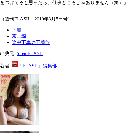
をつけてると思ったら、仕事どころじゃありません（笑）」
（週刊FLASH 2019年3月5日号）
下着
京王線
途中下車の下着旅
出典元:
SmartFLASH
著者:
『FLASH』編集部