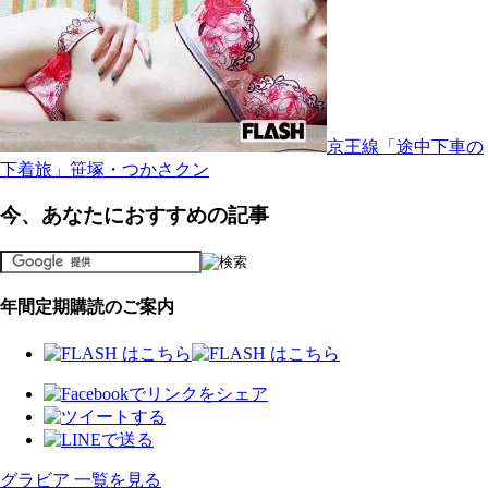
京王線「途中下車の
下着旅」笹塚・つかさクン
今、あなたにおすすめの記事
年間定期購読のご案内
グラビア 一覧を見る