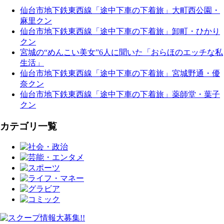
仙台市地下鉄東西線「途中下車の下着旅」大町西公園・
麻里クン
仙台市地下鉄東西線「途中下車の下着旅」卸町・ひかり
クン
宮城の“めんこい美女”6人に聞いた「おらほのエッチな私
生活」
仙台市地下鉄東西線「途中下車の下着旅」宮城野通・優
奈クン
仙台市地下鉄東西線「途中下車の下着旅」薬師堂・葉子
クン
カテゴリ一覧