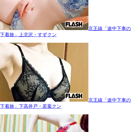
京王線「途中下車の
下着旅」上北沢・すずクン
京王線「途中下車の
下着旅」下高井戸・若葉クン