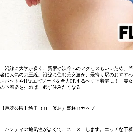
沿線に大学が多く、新宿や渋谷へのアクセスもいいため、若
者に人気の京王線。沿線に住む美女達が、最寄り駅のおすすめ
スポットやHなエピソードを全力PRするべく下着姿に！ 美女
の下着姿を拝めば、必ず住みたくなる！
【芦花公園】絵里（31、仮名）事務 Bカップ
「パンティの通気性がよくて、スースーします。エッチな下着