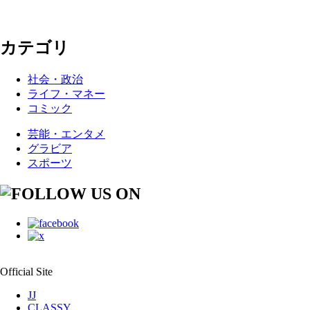
カテゴリ
社会・政治
ライフ・マネー
コミック
芸能・エンタメ
グラビア
スポーツ
Official Site
JJ
CLASSY.