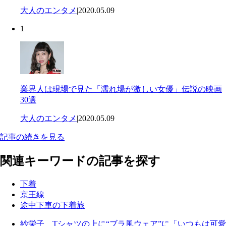
大人のエンタメ
|
2020.05.09
1
業界人は現場で見た「濡れ場が激しい女優」伝説の映画
30選
大人のエンタメ
|
2020.05.09
記事の続きを見る
関連キーワードの記事を探す
下着
京王線
途中下車の下着旅
紗栄子 Tシャツの上に“ブラ風ウェア”に「いつもは可愛