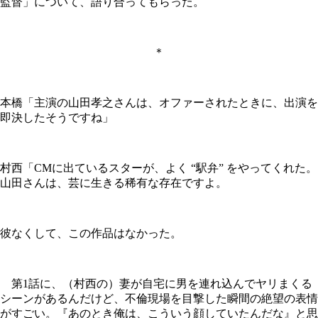
監督」について、語り合ってもらった。
＊
本橋「主演の山田孝之さんは、オファーされたときに、出演を
即決したそうですね」
村西「CMに出ているスターが、よく “駅弁” をやってくれた。
山田さんは、芸に生きる稀有な存在ですよ。
彼なくして、この作品はなかった。
第1話に、（村西の）妻が自宅に男を連れ込んでヤリまくる
シーンがあるんだけど、不倫現場を目撃した瞬間の絶望の表情
がすごい。『あのとき俺は、こういう顔していたんだな』と思