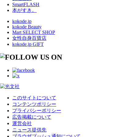
SmartFLASH
本がすき。
kokode.jp
kokode Beauty
Mart SELECT SHOP
女性自身百貨店
kokode.jp GIFT
このサイトについて
コンテンツポリシー
プライバシーポリシー
広告掲載について
運営会社
ニュース提供先
ブラウザプッシュ通知について