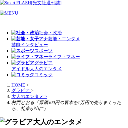
社会・政治
芸能・エンタメ
芸能
インタビュー
スポーツ
ライフ・マネー
グラビア
アイドル
大人のエンタメ
コミック
HOME
>
グラビア
>
大人のエンタメ
>
村西とおる「原価300円の裏本を1万円で売りまくった
ら、札束が山に」
大人のエンタメ