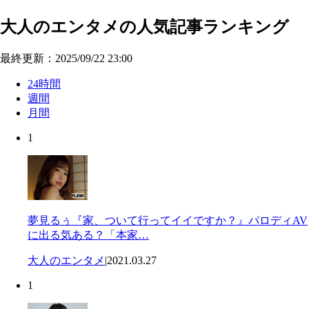
大人のエンタメの人気記事ランキング
最終更新：2025/09/22 23:00
24時間
週間
月間
1
夢見るぅ『家、ついて行ってイイですか？』パロディAV
に出る気ある？「本家…
大人のエンタメ
|
2021.03.27
1