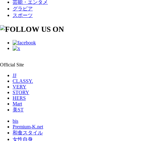
芸能・エンタメ
グラビア
スポーツ
Official Site
JJ
CLASSY.
VERY
STORY
HERS
Mart
美ST
bis
Premium-K.net
和食スタイル
女性自身