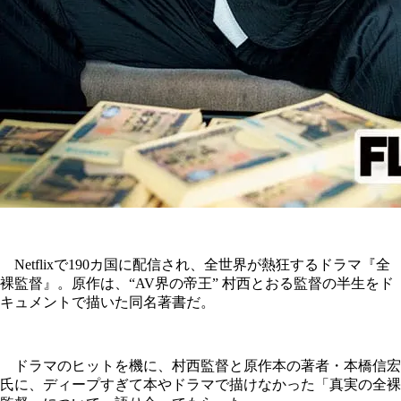
Netflixで190カ国に配信され、全世界が熱狂するドラマ『全
裸監督』。原作は、“AV界の帝王” 村西とおる監督の半生をド
キュメントで描いた同名著書だ。
ドラマのヒットを機に、村西監督と原作本の著者・本橋信宏
氏に、ディープすぎて本やドラマで描けなかった「真実の全裸