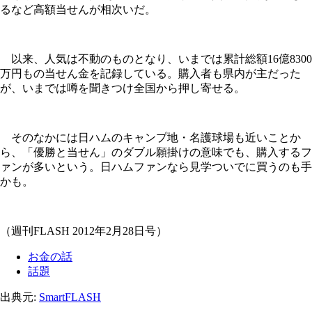
るなど高額当せんが相次いだ。
以来、人気は不動のものとなり、いまでは累計総額16億8300
万円もの当せん金を記録している。購入者も県内が主だった
が、いまでは噂を聞きつけ全国から押し寄せる。
そのなかには日ハムのキャンプ地・名護球場も近いことか
ら、「優勝と当せん」のダブル願掛けの意味でも、購入するフ
ァンが多いという。日ハムファンなら見学ついでに買うのも手
かも。
（週刊FLASH 2012年2月28日号）
お金の話
話題
出典元:
SmartFLASH