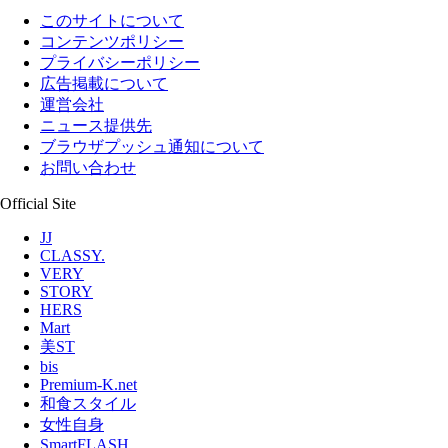
このサイトについて
コンテンツポリシー
プライバシーポリシー
広告掲載について
運営会社
ニュース提供先
ブラウザプッシュ通知について
お問い合わせ
Official Site
JJ
CLASSY.
VERY
STORY
HERS
Mart
美ST
bis
Premium-K.net
和食スタイル
女性自身
SmartFLASH