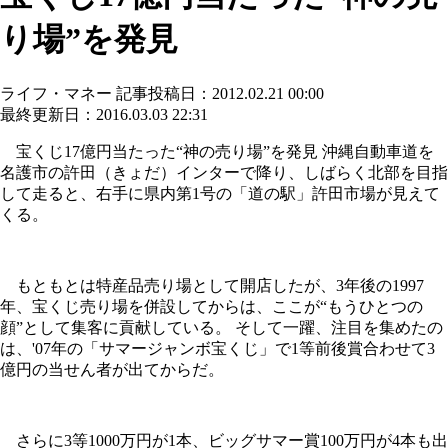
り場”を発見
ライフ・マネー
記事投稿日：2012.02.21 00:00
最終更新日：2016.03.03 22:31
宝くじ17億円当たった“神の売り場”を発見 沖縄自動車道を
名護市の許田（きょだ）インターで降り、しばらく北部を目指
して走ると、右手に県内第1号の「道の駅」許田市場が見えて
くる。
もともとは特産品売り場として開店したが、3年後の1997
年、宝くじ売り場を併設してからは、ここが“もうひとつの
顔”として集客に貢献している。 そして一躍、注目を集めたの
は、'07年の「サマージャンボ宝くじ」で1等前後賞合わせて3
億円の当せん者が出てからだ。
さらに3等1000万円が1本、ビッグサマー賞100万円が4本も出