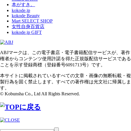
本がすき。
kokode.jp
kokode Beauty
Mart SELECT SHOP
女性自身百貨店
kokode.jp GIFT
ABJマークは、この電子書店・電子書籍配信サービスが、著作
権者からコンテンツ使用許諾を得た正規版配信サービスである
ことを示す登録商標（登録番号6091713号）です。
本サイトに掲載されているすべての文章・画像の無断転載・複
製行為を固く禁止します。すべての著作権は光文社に帰属しま
す。
© Kobunsha Co., Ltd All Rights Reserved.