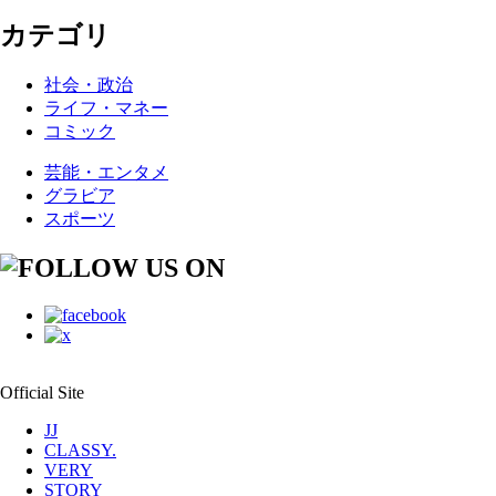
カテゴリ
社会・政治
ライフ・マネー
コミック
芸能・エンタメ
グラビア
スポーツ
Official Site
JJ
CLASSY.
VERY
STORY