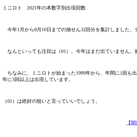
ミニロト 2021年の本数字別出現回数
今年1月から8月10日までの抽せん32回分を集計しました
なんといっても注目は（01）。今年はまだ出ていません。前
ちなみに、ミニロトが始まった1999年から、年間に1回も出
年に3回以上は出現しています。
（01）は絶好の狙いと言っていいでしょう。
【関