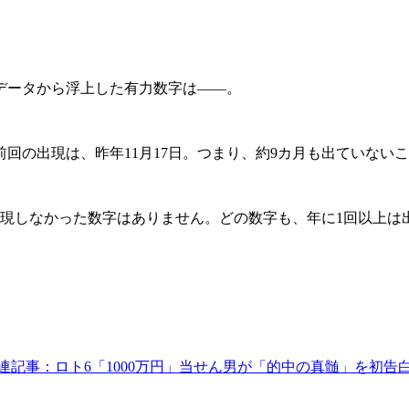
。データから浮上した有力数字は――。
回の出現は、昨年11月17日。つまり、約9カ月も出ていない
現しなかった数字はありません。どの数字も、年に1回以上は出て
連記事：ロト6「1000万円」当せん男が「的中の真髄」を初告