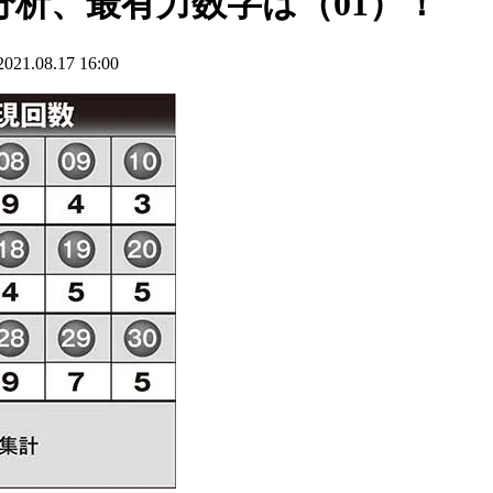
分析、最有力数字は（01）！
.08.17 16:00