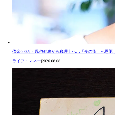
借金600万・風俗勤務から税理士へ…「夜の街」へ恩返
ライフ・マネー
|
2026.08.08