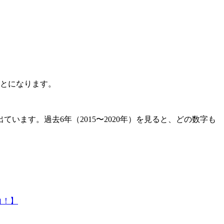
ことになります。
います。過去6年（2015〜2020年）を見ると、どの数字も
白！】