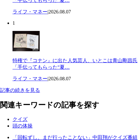
「手伝ってもらった“夏…
ライフ・マネー
|
2026.08.07
1
特権で『コナン』に出た人気芸人、いとこは青山剛昌氏
「手伝ってもらった“夏…
ライフ・マネー
|
2026.08.07
記事の続きを見る
関連キーワードの記事を探す
クイズ
頭の体操
「回転ずし、まだ行ったことない」中田翔がクイズ番組