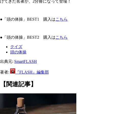
けてきた名著が、2分冊になって登場！
●「頭の体操」BEST1 購入は
こちら
●「頭の体操」BEST2 購入は
こちら
クイズ
頭の体操
出典元:
SmartFLASH
著者:
『FLASH』編集部
【関連記事】