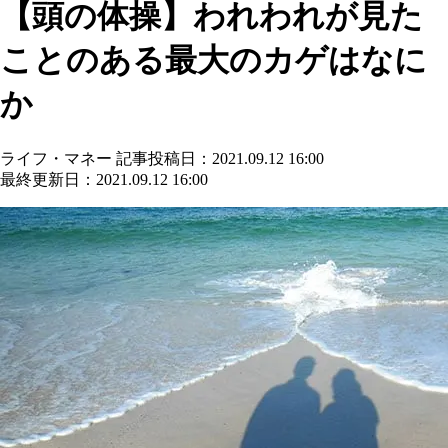
【頭の体操】われわれが見た
ことのある最大のカゲはなに
か
ライフ・マネー
記事投稿日：2021.09.12 16:00
最終更新日：2021.09.12 16:00