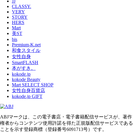
JJ
CLASSY.
VERY
STORY
HERS
Mart
美ST
bis
Premium-K.net
和食スタイル
女性自身
SmartFLASH
本がすき。
kokode.jp
kokode Beauty
Mart SELECT SHOP
女性自身百貨店
kokode.jp GIFT
ABJマークは、この電子書店・電子書籍配信サービスが、著作
権者からコンテンツ使用許諾を得た正規版配信サービスである
ことを示す登録商標（登録番号6091713号）です。