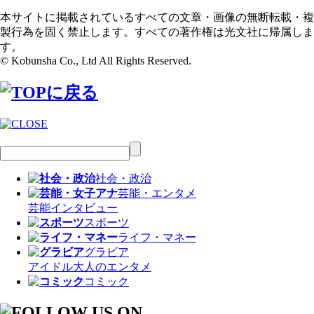
本サイトに掲載されているすべての文章・画像の無断転載・複
製行為を固く禁止します。すべての著作権は光文社に帰属しま
す。
© Kobunsha Co., Ltd All Rights Reserved.
社会・政治
芸能・エンタメ
芸能
インタビュー
スポーツ
ライフ・マネー
グラビア
アイドル
大人のエンタメ
コミック