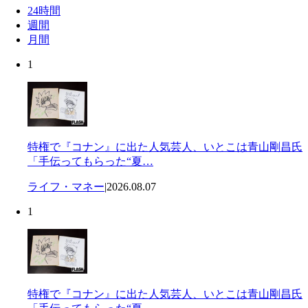
24時間
週間
月間
1
特権で『コナン』に出た人気芸人、いとこは青山剛昌氏
「手伝ってもらった“夏…
ライフ・マネー
|
2026.08.07
1
特権で『コナン』に出た人気芸人、いとこは青山剛昌氏