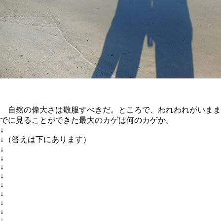
自然の偉大さは敬服すべきだ。ところで、われわれがいまま
でに見ることができた最大のカゲは何のカゲか。
↓
↓（答えは下にあります）
↓
↓
↓
↓
↓
↓
↓
↓
↓