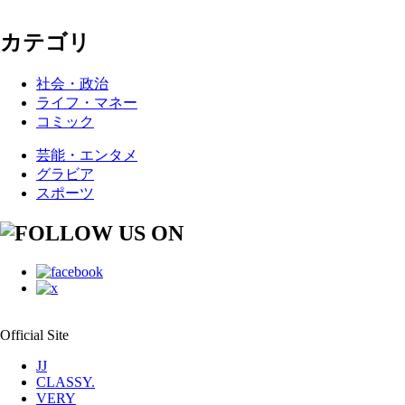
カテゴリ
社会・政治
ライフ・マネー
コミック
芸能・エンタメ
グラビア
スポーツ
Official Site
JJ
CLASSY.
VERY