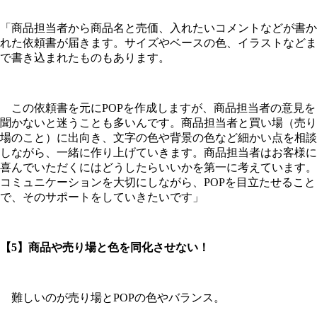
「商品担当者から商品名と売価、入れたいコメントなどが書か
れた依頼書が届きます。サイズやベースの色、イラストなどま
で書き込まれたものもあります。
この依頼書を元にPOPを作成しますが、商品担当者の意見を
聞かないと迷うことも多いんです。商品担当者と買い場（売り
場のこと）に出向き、文字の色や背景の色など細かい点を相談
しながら、一緒に作り上げていきます。商品担当者はお客様に
喜んでいただくにはどうしたらいいかを第一に考えています。
コミュニケーションを大切にしながら、POPを目立たせること
で、そのサポートをしていきたいです」
【5】商品や売り場と色を同化させない！
難しいのが売り場とPOPの色やバランス。