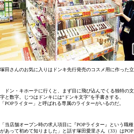
塚田さんのお気に入りはドンキ先行発売のコスメ用に作った立
ドン・キホーテに行くと、まず目に飛び込んでくる独特の文
字と数字。じつはドンキには“ドンキ文字”を手書きする、
「POPライター」と呼ばれる専属のライターがいるのだ。
「当店舗オープン時の求人項目に『POPライター』という職種
があって初めて知りました」と話す塚田愛里さん（33）はPOP