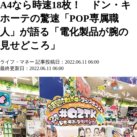
A4なら時速18枚！ ドン・キ
ホーテの驚速「POP専属職
人」が語る「電化製品が腕の
見せどころ」
ライフ・マネー
記事投稿日：2022.06.11 06:00
最終更新日：2022.06.11 06:00