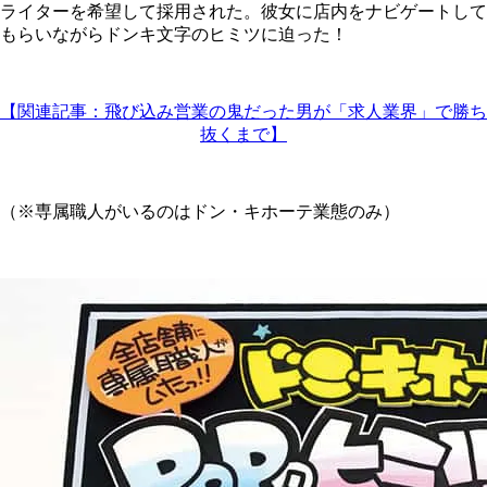
ライターを希望して採用された。彼女に店内をナビゲートして
もらいながらドンキ文字のヒミツに迫った！
【関連記事：飛び込み営業の鬼だった男が「求人業界」で勝ち
抜くまで】
（※専属職人がいるのはドン・キホーテ業態のみ）