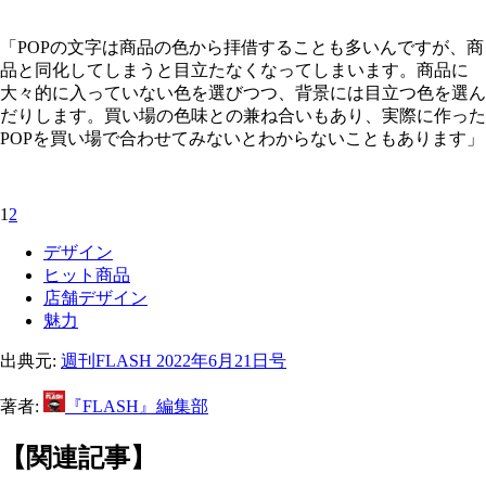
「POPの文字は商品の色から拝借することも多いんですが、商
品と同化してしまうと目立たなくなってしまいます。商品に
大々的に入っていない色を選びつつ、背景には目立つ色を選ん
だりします。買い場の色味との兼ね合いもあり、実際に作った
POPを買い場で合わせてみないとわからないこともあります」
1
2
デザイン
ヒット商品
店舗デザイン
魅力
出典元:
週刊FLASH 2022年6月21日号
著者:
『FLASH』編集部
【関連記事】