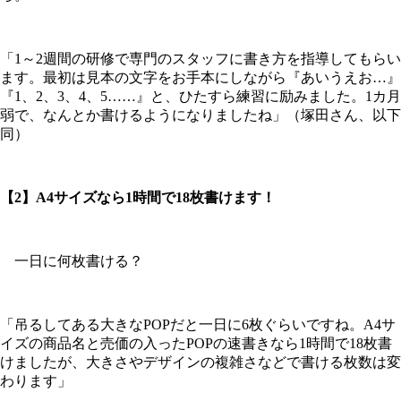
「1～2週間の研修で専門のスタッフに書き方を指導してもらい
ます。最初は見本の文字をお手本にしながら『あいうえお…』
『1、2、3、4、5……』と、ひたすら練習に励みました。1カ月
弱で、なんとか書けるようになりましたね」（塚田さん、以下
同）
【2】A4サイズなら1時間で18枚書けます！
一日に何枚書ける？
「吊るしてある大きなPOPだと一日に6枚ぐらいですね。A4サ
イズの商品名と売価の入ったPOPの速書きなら1時間で18枚書
けましたが、大きさやデザインの複雑さなどで書ける枚数は変
わります」