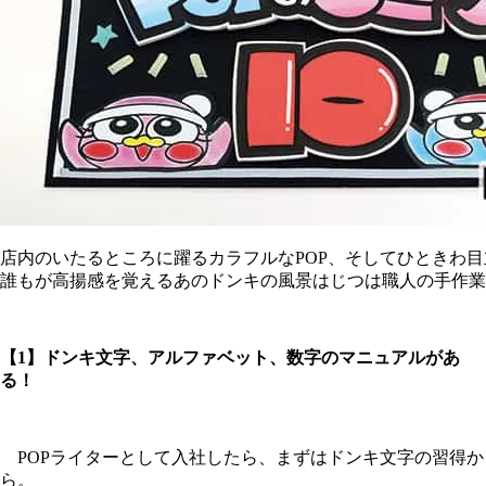
店内のいたるところに躍るカラフルなPOP、そしてひときわ
誰もが高揚感を覚えるあのドンキの風景はじつは職人の手作業
【1】ドンキ文字、アルファベット、数字のマニュアルがあ
る！
POPライターとして入社したら、まずはドンキ文字の習得か
ら。