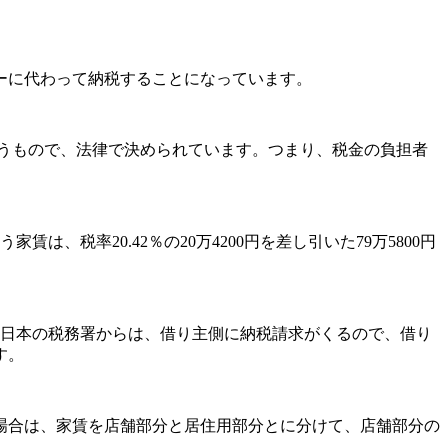
ーに代わって納税することになっています。
いうもので、法律で決められています。つまり、税金の負担者
税率20.42％の20万4200円を差し引いた79万5800円
。日本の税務署からは、借り主側に納税請求がくるので、借り
す。
場合は、家賃を店舗部分と居住用部分とに分けて、店舗部分の