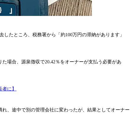
去したところ、税務署から「約100万円の滞納があります」
場合、源泉徴収で20.42％をオーナーが支払う必要があ
長者に】
潰れ、途中で別の管理会社に変わったが、結果としてオーナー