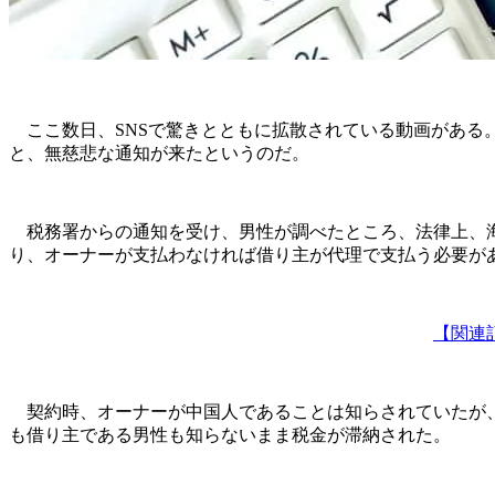
ここ数日、SNSで驚きとともに拡散されている動画がある。
と、無慈悲な通知が来たというのだ。
税務署からの通知を受け、男性が調べたところ、法律上、海外
り、オーナーが支払わなければ借り主が代理で支払う必要が
【関連
契約時、オーナーが中国人であることは知らされていたが、
も借り主である男性も知らないまま税金が滞納された。