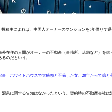
投稿主によれば、中国人オーナーのマンションを5年借りて退
在住の人間がオーナーの不動産（事務所、店舗など）を借りた
あるのだという。
記事：ホワイトハウスで大統領と不倫した女、20年たって億万
源泉に関する告知はなかったという。契約時の不動産会社は