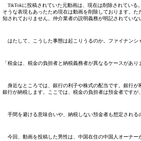
TikTokに投稿されていた元動画は、現在は削除されてい
そうな表現もあったため現在は動画を削除しております。た
知されておりません。仲介業者の説明義務が明記されていな
はたして、こうした事態は起こりうるのか。ファイナンシ
「税金は、税金の負担者と納税義務者が異なるケースがあり
身近なところでは、銀行の利子や株式の配当です。銀行が利
銀行が納税します。ここでは、税金の負担者は預金者ですが
手間を避ける意味合いや、納税しない預金者も想定される
今回、動画を投稿した男性は、中国在住の中国人オーナーが