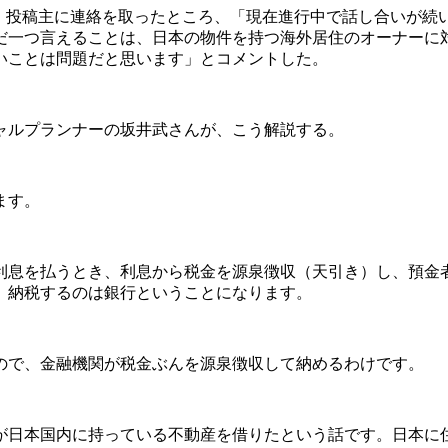
る。投稿主に連絡を取ったところ、「現在進行中で話し合いが
だ一つ言えることは、日本の物件を持つ海外居住のオーナーに
いことは問題だと思います」とコメントした。
ャルプランナーの坂井武さんが、こう解説する。
ます。
息を払うとき、利息から税金を源泉徴収（天引き）し、預金
、納税するのは銀行ということになります。
ので、金融機関が税金ぶんを源泉徴収して納めるわけです。
日本国内に持っている不動産を借りたという話です。日本に