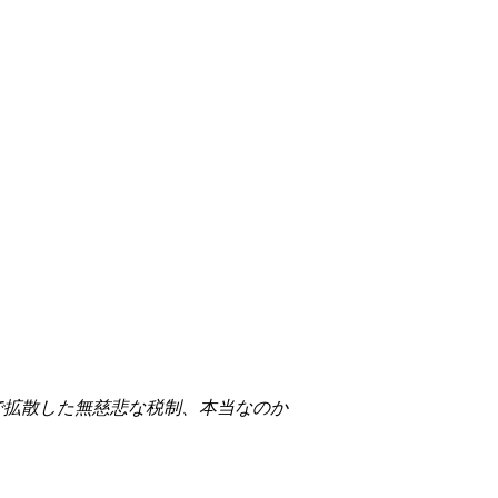
Sで拡散した無慈悲な税制、本当なのか