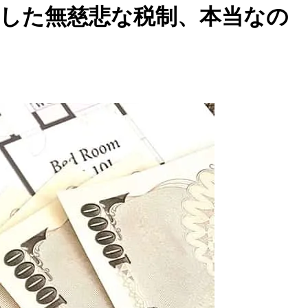
散した無慈悲な税制、本当なの