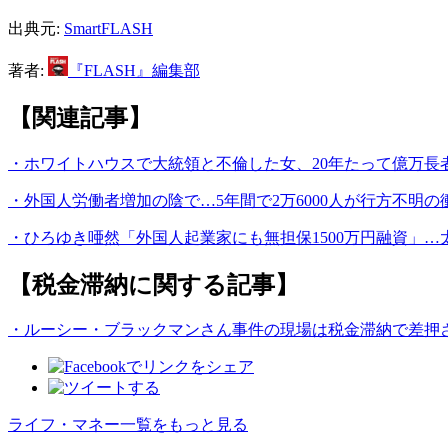
出典元:
SmartFLASH
著者:
『FLASH』編集部
【関連記事】
・ホワイトハウスで大統領と不倫した女、20年たって億万長
・外国人労働者増加の陰で…5年間で2万6000人が行方不明の
・ひろゆき唖然「外国人起業家にも無担保1500万円融資」
【税金滞納に関する記事】
・ルーシー・ブラックマンさん事件の現場は税金滞納で差押
ライフ・マネー一覧をもっと見る