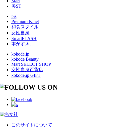
Mart
美ST
bis
Premium-K.net
和食スタイル
女性自身
SmartFLASH
本がすき。
kokode.jp
kokode Beauty
Mart SELECT SHOP
女性自身百貨店
kokode.jp GIFT
このサイトについて