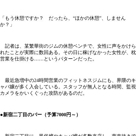
「もう休憩ですか？ だったら、“ほかの休憩”、しません
か？」
記者は、某繁華街のジムの休憩ベンチで、女性に声をかけら
れたことが実際に数回ある。その日に稼げなかった女性が、枕
営業を仕掛ける……というパターンだった。
最近急増中の24時間営業のフィットネスジムにも、界隈のキ
ャバ嬢が多く入会している。スタッフが無人となる時間、監視
カメラをかいくぐった攻防があるのだ。
●新宿二丁目のバー（予算7000円～）