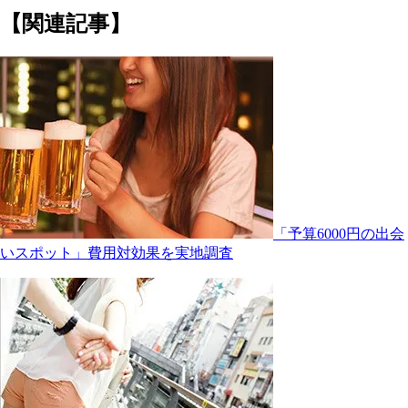
【関連記事】
「予算6000円の出会
いスポット」費用対効果を実地調査