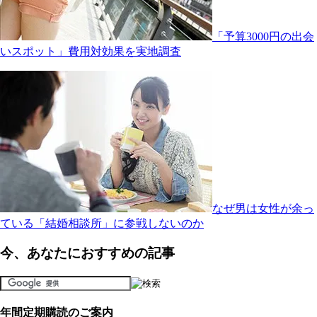
「予算3000円の出会
いスポット」費用対効果を実地調査
なぜ男は女性が余っ
ている「結婚相談所」に参戦しないのか
今、あなたにおすすめの記事
年間定期購読のご案内