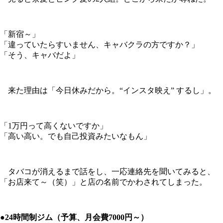
「新宿～」
「違っていたらすいません、キャバクラの方ですか？」
「そう、キャバだよ」
来た理由は「今日休みだから。“インスタ映え” するし」。
「1万円って高くないですか」
「高い高い。でも自己投資みたいなもん」
タバコが消えるまで話をし、一応連絡先を聞いてみると、
「お店来て～（笑）」と店の名前でかわされてしまった。
●24時間制ジム（予算、月会費7000円～）