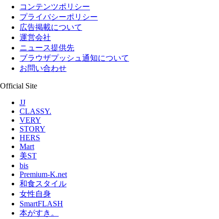
コンテンツポリシー
プライバシーポリシー
広告掲載について
運営会社
ニュース提供先
ブラウザプッシュ通知について
お問い合わせ
Official Site
JJ
CLASSY.
VERY
STORY
HERS
Mart
美ST
bis
Premium-K.net
和食スタイル
女性自身
SmartFLASH
本がすき。