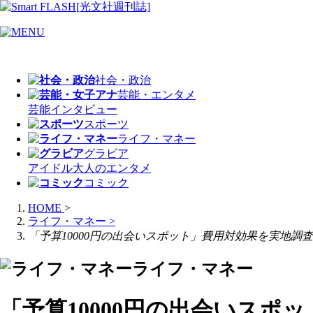
社会・政治
芸能・エンタメ
芸能
インタビュー
スポーツ
ライフ・マネー
グラビア
アイドル
大人のエンタメ
コミック
HOME
>
ライフ・マネー
>
「予算10000円の出会いスポット」費用対効果を実地調査
ライフ・マネー
「予算10000円の出会いスポッ