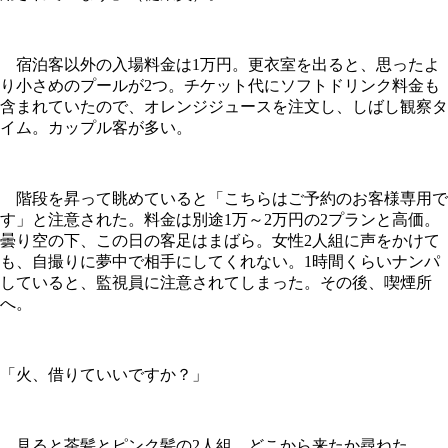
宿泊客以外の入場料金は1万円。更衣室を出ると、思ったよ
り小さめのプールが2つ。チケット代にソフトドリンク料金も
含まれていたので、オレンジジュースを注文し、しばし観察タ
イム。カップル客が多い。
階段を昇って眺めていると「こちらはご予約のお客様専用で
す」と注意された。料金は別途1万～2万円の2プランと高価。
曇り空の下、この日の客足はまばら。女性2人組に声をかけて
も、自撮りに夢中で相手にしてくれない。1時間くらいナンパ
していると、監視員に注意されてしまった。その後、喫煙所
へ。
「火、借りていいですか？」
見ると茶髪とピンク髪の2人組。どこから来たか尋ねた。