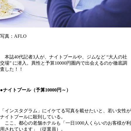
写真：AFLO
本誌40代記者3人が、ナイトプールや、ジムなど “大人の社
交場” に潜入。異性と予算10000円圏内で出会えるのか徹底調
査した！！
●ナイトプール（予算10000円～）
「インスタグラム」にイケてる写真を載せたいと、若い女性が
ナイトプールに殺到している。
ここ、都心の老舗ホテルも「一日1000人くらいのお客様が利
用されています」（従業員）。