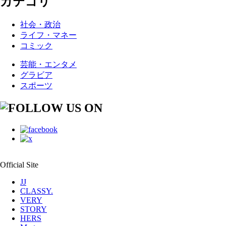
カテゴリ
社会・政治
ライフ・マネー
コミック
芸能・エンタメ
グラビア
スポーツ
Official Site
JJ
CLASSY.
VERY
STORY
HERS