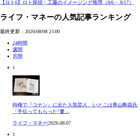
【ロト6】ロト探偵・工藤のイメージング推理（8/6・ 8/17）
ライフ・マネーの人気記事ランキング
最終更新：2026/08/08 23:00
24時間
週間
月間
1
特権で『コナン』に出た人気芸人、いとこは青山剛昌氏
「手伝ってもらった“夏…
ライフ・マネー
|
2026.08.07
1