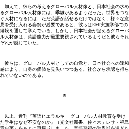
加えて、彼らの考えるグローバル人材像と、日本社会の求め
るグローバル人材像には、乖離があるようだった。世界をつな
ぐ人材になるには、ただ英語が話せるだけではなく、様々な意
見を受け入れる姿勢が必要であると、彼らはEMI実施学部での
経験を通して学んでいる。しかし、日本社会が捉えるグローバ
ル人材像は、英語能力が最重要視されているようだと彼らそれ
ぞれが感じていた。
彼らは、グローバル人材としての自覚と、日本社会への違和
感により、自身の価値を見失いつつある。社会から承認を得ら
れていないのである。
※
以上、近刊『英語ヒエラルキー グローバル人材教育を受け
た学生はなぜ不安なのか』（光文社新書、佐々木テレサ・福島
青史著）をもとに再構成しました。言語習得の臨界期を過ぎた