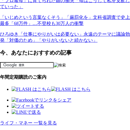
「プロ毒母」に育てられた娘の慟哭「母はこうして私を支配し
ていった」
「いじめという言葉なくそう」「厳罰化を」文科省調査で史上
最多「68万件」…不登校も30万人の衝撃
ひろゆき「仕事にやりがいは必要ない」永遠のテーマに議論勃
発「対価のため」「やりがいないと続かない」
今、あなたにおすすめの記事
年間定期購読のご案内
ライフ・マネー 一覧を見る