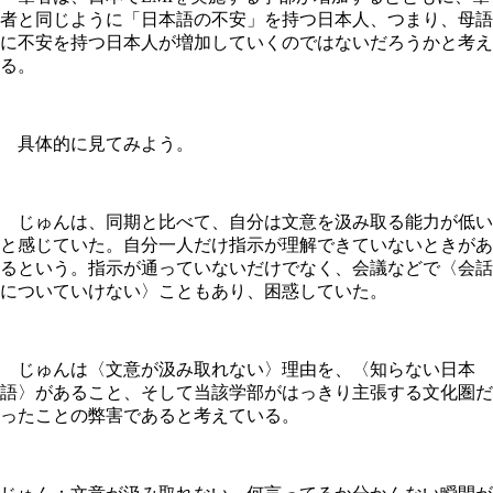
者と同じように「日本語の不安」を持つ日本人、つまり、母語
に不安を持つ日本人が増加していくのではないだろうかと考え
る。
具体的に見てみよう。
じゅんは、同期と比べて、自分は文意を汲み取る能力が低い
と感じていた。自分一人だけ指示が理解できていないときがあ
るという。指示が通っていないだけでなく、会議などで〈会話
についていけない〉こともあり、困惑していた。
じゅんは〈文意が汲み取れない〉理由を、〈知らない日本
語〉があること、そして当該学部がはっきり主張する文化圏だ
ったことの弊害であると考えている。