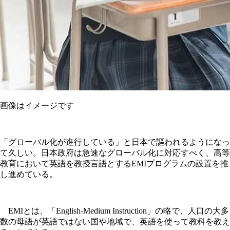
画像はイメージです
「グローバル化が進行している」と日本で謳われるようになっ
て久しい。日本政府は急速なグローバル化に対応すべく、高等
教育において英語を教授言語とするEMIプログラムの設置を推
し進めている。
EMIとは、「English-Medium Instruction」の略で、人口の大多
数の母語が英語ではない国や地域で、英語を使って教科を教え