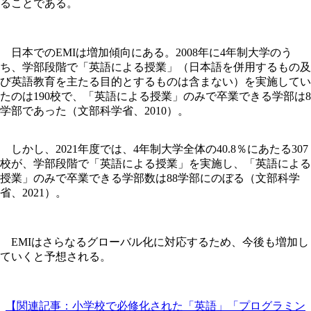
ることである。
日本でのEMIは増加傾向にある。2008年に4年制大学のう
ち、学部段階で「英語による授業」（日本語を併用するもの及
び英語教育を主たる目的とするものは含まない）を実施してい
たのは190校で、「英語による授業」のみで卒業できる学部は8
学部であった（文部科学省、2010）。
しかし、2021年度では、4年制大学全体の40.8％にあたる307
校が、学部段階で「英語による授業」を実施し、「英語による
授業」のみで卒業できる学部数は88学部にのぼる（文部科学
省、2021）。
EMIはさらなるグローバル化に対応するため、今後も増加し
ていくと予想される。
【関連記事：小学校で必修化された「英語」「プログラミン