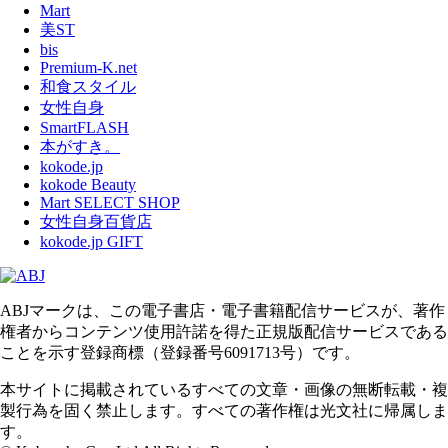
Mart
美ST
bis
Premium-K.net
和食スタイル
女性自身
SmartFLASH
本がすき。
kokode.jp
kokode Beauty
Mart SELECT SHOP
女性自身百貨店
kokode.jp GIFT
ABJマークは、この電子書店・電子書籍配信サービスが、著作
権者からコンテンツ使用許諾を得た正規版配信サービスである
ことを示す登録商標（登録番号6091713号）です。
本サイトに掲載されているすべての文章・画像の無断転載・複
製行為を固く禁止します。すべての著作権は光文社に帰属しま
す。