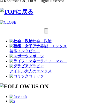
© Kobunsha Co., Ltd All Rights Reserved.
社会・政治
芸能・エンタメ
芸能
インタビュー
スポーツ
ライフ・マネー
グラビア
アイドル
大人のエンタメ
コミック