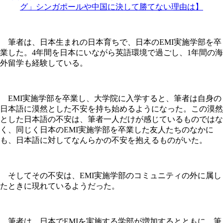
グ」シンガポールや中国に決して勝てない理由は】
筆者は、日本生まれの日本育ちで、日本のEMI実施学部を卒
業した。4年間を日本にいながら英語環境で過ごし、1年間の海
外留学も経験している。
EMI実施学部を卒業し、大学院に入学すると、筆者は自身の
日本語に漠然とした不安を持ち始めるようになった。この漠然
とした日本語の不安は、筆者一人だけが感じているものではな
く、同じく日本のEMI実施学部を卒業した友人たちのなかに
も、日本語に対してなんらかの不安を抱えるものがいた。
そしてその不安は、EMI実施学部のコミュニティの外に属し
たときに現れているようだった。
筆者は、日本でEMIを実施する学部が増加するとともに、筆