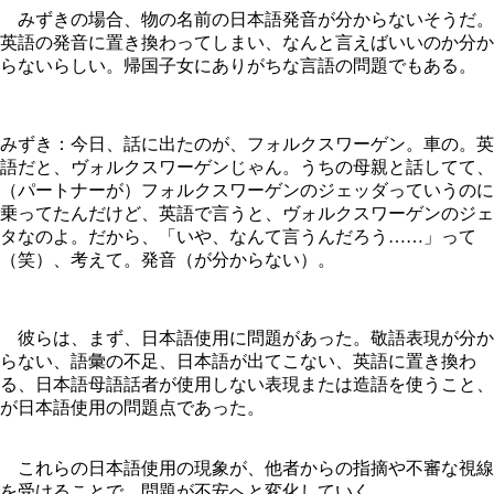
みずきの場合、物の名前の日本語発音が分からないそうだ。
英語の発音に置き換わってしまい、なんと言えばいいのか分か
らないらしい。帰国子女にありがちな言語の問題でもある。
みずき：今日、話に出たのが、フォルクスワーゲン。車の。英
語だと、ヴォルクスワーゲンじゃん。うちの母親と話してて、
（パートナーが）フォルクスワーゲンのジェッダっていうのに
乗ってたんだけど、英語で言うと、ヴォルクスワーゲンのジェ
タなのよ。だから、「いや、なんて言うんだろう……」って
（笑）、考えて。発音（が分からない）。
彼らは、まず、日本語使用に問題があった。敬語表現が分か
らない、語彙の不足、日本語が出てこない、英語に置き換わ
る、日本語母語話者が使用しない表現または造語を使うこと、
が日本語使用の問題点であった。
これらの日本語使用の現象が、他者からの指摘や不審な視線
を受けることで、問題が不安へと変化していく。