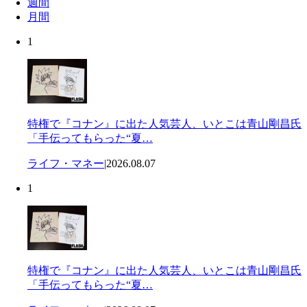
週間
月間
1
特権で『コナン』に出た人気芸人、いとこは青山剛昌氏
「手伝ってもらった“夏…
ライフ・マネー
|
2026.08.07
1
特権で『コナン』に出た人気芸人、いとこは青山剛昌氏
「手伝ってもらった“夏…