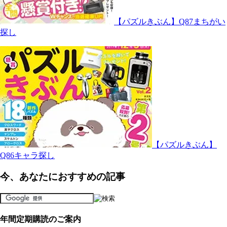
【パズルきぶん】Q87まちがい
探し
【パズルきぶん】
Q86キャラ探し
今、あなたにおすすめの記事
年間定期購読のご案内