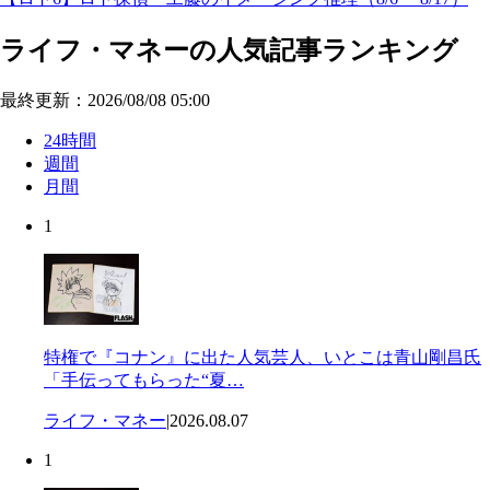
ライフ・マネーの人気記事ランキング
最終更新：2026/08/08 05:00
24時間
週間
月間
1
特権で『コナン』に出た人気芸人、いとこは青山剛昌氏
「手伝ってもらった“夏…
ライフ・マネー
|
2026.08.07
1