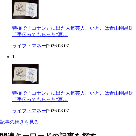
特権で『コナン』に出た人気芸人、いとこは青山剛昌氏
「手伝ってもらった“夏…
ライフ・マネー
|
2026.08.07
1
特権で『コナン』に出た人気芸人、いとこは青山剛昌氏
「手伝ってもらった“夏…
ライフ・マネー
|
2026.08.07
記事の続きを見る