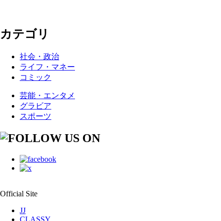
カテゴリ
社会・政治
ライフ・マネー
コミック
芸能・エンタメ
グラビア
スポーツ
Official Site
JJ
CLASSY.