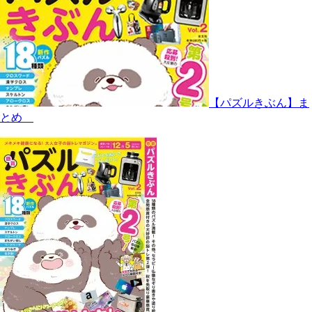
【パズルきぶん】ま
とめ