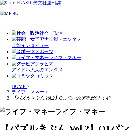
社会・政治
芸能・エンタメ
芸能
インタビュー
スポーツ
ライフ・マネー
グラビア
アイドル
大人のエンタメ
コミック
HOME
>
ライフ・マネー
>
【パズルきぶん Vol.2】Q1パンダの朝は忙しい!?
ライフ・マネー
【パズルきぶん Vol.2】Q1パン