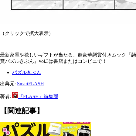
（クリックで拡大表示）
最新家電や欲しいギフトが当たる、超豪華懸賞付きムック『
懸
賞パズルきぶん』vol.3は書店またはコンビニで！
パズルきぶん
出典元:
SmartFLASH
著者:
『FLASH』編集部
【関連記事】