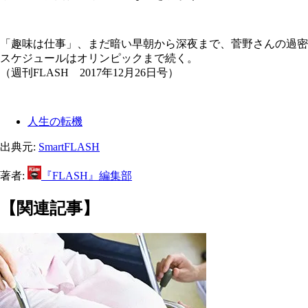
「趣味は仕事」、まだ暗い早朝から深夜まで、菅野さんの過密
スケジュールはオリンピックまで続く。
（週刊FLASH 2017年12月26日号）
人生の転機
出典元:
SmartFLASH
著者:
『FLASH』編集部
【関連記事】