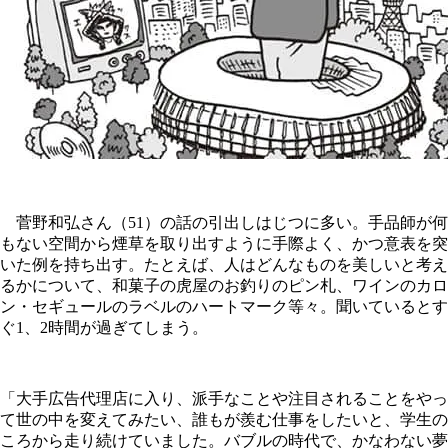
菅野和弘さん（51）の話の引出しはじつに多い。手品師が何
もない空間から煙草を取り出すように手際よく、かつ意表を突
いた例を持ち出す。たとえば、人はどんなものを美しいと考え
るかについて、和菓子の虎屋のお釣りのピン札、ワインのカロ
ン・セギュールのラベルのハートマーク等々。聞いているとす
ぐ1、2時間が過ぎてしまう。
「大手広告代理店に入り、派手なことや注目されることをやっ
て世の中を変えてみたい、誰もが羨む仕事をしたいと、学生の
ころから走り続けていました。バブルの時代で、かなわない夢