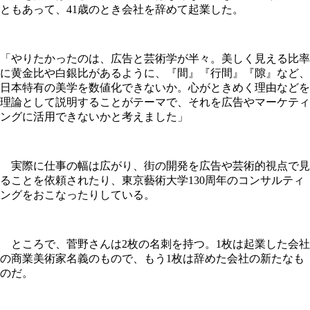
ともあって、41歳のとき会社を辞めて起業した。
「やりたかったのは、広告と芸術学が半々。美しく見える比率
に黄金比や白銀比があるように、『間』『行間』『隙』など、
日本特有の美学を数値化できないか。心がときめく理由などを
理論として説明することがテーマで、それを広告やマーケティ
ングに活用できないかと考えました」
実際に仕事の幅は広がり、街の開発を広告や芸術的視点で見
ることを依頼されたり、東京藝術大学130周年のコンサルティ
ングをおこなったりしている。
ところで、菅野さんは2枚の名刺を持つ。1枚は起業した会社
の商業美術家名義のもので、もう1枚は辞めた会社の新たなも
のだ。