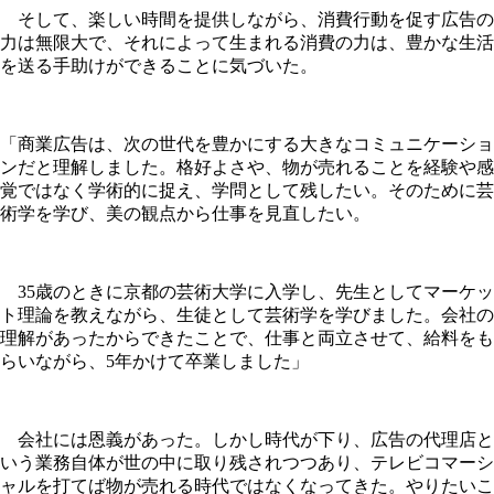
そして、楽しい時間を提供しながら、消費行動を促す広告の
力は無限大で、それによって生まれる消費の力は、豊かな生活
を送る手助けができることに気づいた。
「商業広告は、次の世代を豊かにする大きなコミュニケーショ
ンだと理解しました。格好よさや、物が売れることを経験や感
覚ではなく学術的に捉え、学問として残したい。そのために芸
術学を学び、美の観点から仕事を見直したい。
35歳のときに京都の芸術大学に入学し、先生としてマーケッ
ト理論を教えながら、生徒として芸術学を学びました。会社の
理解があったからできたことで、仕事と両立させて、給料をも
らいながら、5年かけて卒業しました」
会社には恩義があった。しかし時代が下り、広告の代理店と
いう業務自体が世の中に取り残されつつあり、テレビコマーシ
ャルを打てば物が売れる時代ではなくなってきた。やりたいこ