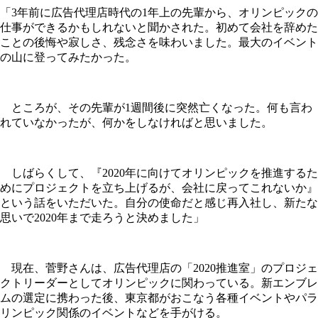
「3年前に広告代理店時代の1年上の先輩から、オリンピックの
仕事ができるかもしれないと聞かされた。初めて会社を辞めた
ことの後悔や寂しさ、残念さを味わいました。最大のイベント
の山に登ってみたかった。
ところが、その先輩が1週間後に突然亡くなった。何も言わ
れていなかったが、何かをしなければと思いました。
しばらくして、『2020年に向けてオリンピックを推進するた
めにプロジェクトを立ち上げるが、会社に戻ってこれないか』
という話をいただいた。自分の使命だと感じ再入社し、新たな
思いで2020年まで走ろうと決めました」
現在、菅野さんは、広告代理店の「2020推進室」のプロジェ
クトリーダーとしてオリンピックに関わっている。新エンブレ
ムの選定に携わった後、東京都がおこなう各種イベントやパラ
リンピック関係のイベントなどを手がける。