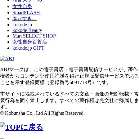
女性自身
SmartFLASH
本がすき。
kokode.jp
kokode Beauty
Mart SELECT SHOP
女性自身百貨店
kokode.jp GIFT
ABJマークは、この電子書店・電子書籍配信サービスが、著作
権者からコンテンツ使用許諾を得た正規版配信サービスである
ことを示す登録商標（登録番号6091713号）です。
本サイトに掲載されているすべての文章・画像の無断転載・複
製行為を固く禁止します。すべての著作権は光文社に帰属しま
す。
© Kobunsha Co., Ltd All Rights Reserved.