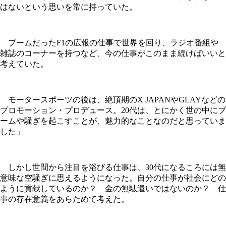
はないという思いを常に持っていた。
ブームだったF1の広報の仕事で世界を回り、ラジオ番組や
雑誌のコーナーを持つなど、今の仕事がこのまま続けばいいと
考えていた。
モータースポーツの後は、絶頂期のX JAPANやGLAYなどの
プロモーション・プロデュース。20代は、とにかく世の中にブ
ームや騒ぎを起こすことが、魅力的なことなのだと思っていま
した」
しかし世間から注目を浴びる仕事は、30代になるころには無
意味な空騒ぎに思えるようになった。自分の仕事が社会にどの
ように貢献しているのか？ 金の無駄遣いではないのか？ 仕
事の存在意義をあらためて考えた。