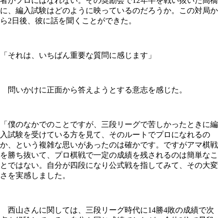
者がプロにはなれない。その奨励会で12年半を戦い抜いた高橋
に、編入試験はどのように映っているのだろうか。この対局か
ら2日後、彼に話を聞くことができた。
「それは、いちばん重要な質問に感じます」
問いかけに正面から答えようとする意志を感じた。
「僕のなかでのことですが、三段リーグで苦しかったときに編
入試験を受けている方を見て、そのルートでプロになれるの
か、という複雑な思いがあったのは確かです。ですがアマ棋戦
を勝ち抜いて、プロ棋戦で一定の成績を残されるのは簡単なこ
とではない。自分が四段になり公式戦を指してみて、その大変
さを実感しました。
西山さんに関しては、三段リーグ時代に14勝4敗の成績で次