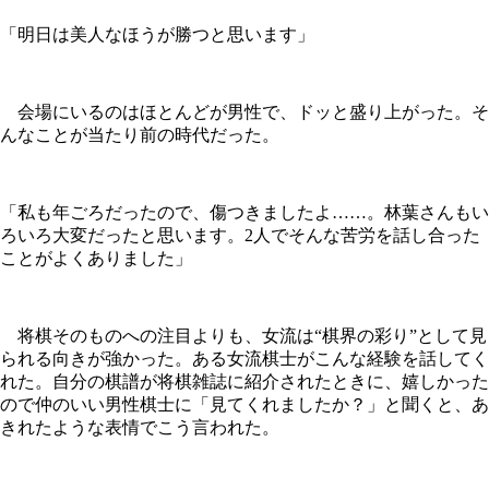
「明日は美人なほうが勝つと思います」
会場にいるのはほとんどが男性で、ドッと盛り上がった。そ
んなことが当たり前の時代だった。
「私も年ごろだったので、傷つきましたよ……。林葉さんもい
ろいろ大変だったと思います。2人でそんな苦労を話し合った
ことがよくありました」
将棋そのものへの注目よりも、女流は“棋界の彩り”として見
られる向きが強かった。ある女流棋士がこんな経験を話してく
れた。自分の棋譜が将棋雑誌に紹介されたときに、嬉しかった
ので仲のいい男性棋士に「見てくれましたか？」と聞くと、あ
きれたような表情でこう言われた。