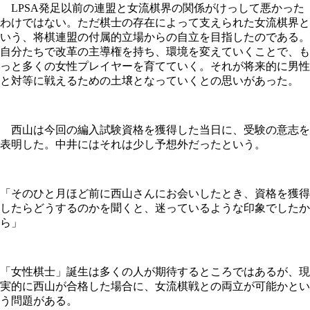
LPSA発足以前の連盟と女流棋界の関係がけっして悪かった
わけではない。ただ棋士の存在によって支えられた女流棋界と
いう、将棋連盟の付属的立場からの自立を目指したのである。
自分たちで改革の主導権を持ち、環境を変えていくことで、も
っと多くの女性プレイヤーを育てていく。それが将来的に男性
と対等に戦えるための土壌となっていくとの思いがあった。
西山は今回の編入試験資格を獲得した当日に、受験の意志を
表明した。中井にはそれは少し予想外だったという。
「そのひと月ほど前に西山さんにお会いしたとき、資格を獲得
したらどうするのかを聞くと、迷っているような印象でしたか
ら」
「女性棋士」誕生は多くの人が期待するところではあるが、現
実的に西山が合格した場合に、女流棋戦との両立が可能かとい
う問題がある。