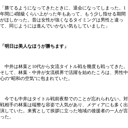
「勝てるようになってきたときに、退会になってしまった。1
年間に4階級くらい上がった年もあって、もう少し指せる期間
がほしかった。昔は女性が強くなるタイミングは男性と違っ
て、同じようには進んでいかない気もしていました」
「明日は美人なほうが勝ちます」
中井は林葉と10代から女流タイトル戦を幾度も戦ってきた。
そして、林葉・中井が女流棋界で活躍を始めたころは、男性中
心の“昭和の空気”に包まれていた。
今でも中井はタイトル戦前夜祭でのことが忘れられない。対
戦相手の林葉は端整な容姿で人気があり、メディアにも多く出
演していた。来賓として挨拶に立った地域の後援者の一人が言
った。