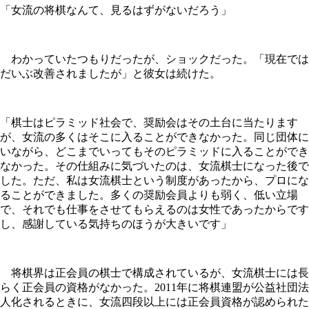
「女流の将棋なんて、見るはずがないだろう」
わかっていたつもりだったが、ショックだった。「現在では
だいぶ改善されましたが」と彼女は続けた。
「棋士はピラミッド社会で、奨励会はその土台に当たります
が、女流の多くはそこに入ることができなかった。同じ団体に
いながら、どこまでいってもそのピラミッドに入ることができ
なかった。その仕組みに気づいたのは、女流棋士になった後で
した。ただ、私は女流棋士という制度があったから、プロにな
ることができました。多くの奨励会員よりも弱く、低い立場
で、それでも仕事をさせてもらえるのは女性であったからです
し、感謝している気持ちのほうが大きいです」
将棋界は正会員の棋士で構成されているが、女流棋士には長
らく正会員の資格がなかった。2011年に将棋連盟が公益社団法
人化されるときに、女流四段以上には正会員資格が認められた