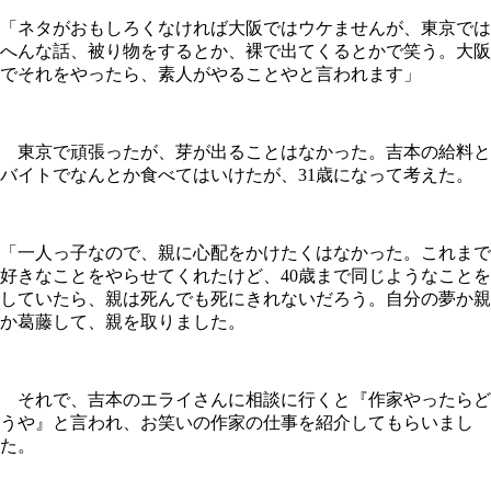
「ネタがおもしろくなければ大阪ではウケませんが、東京では
へんな話、被り物をするとか、裸で出てくるとかで笑う。大阪
でそれをやったら、素人がやることやと言われます」
東京で頑張ったが、芽が出ることはなかった。吉本の給料と
バイトでなんとか食べてはいけたが、31歳になって考えた。
「一人っ子なので、親に心配をかけたくはなかった。これまで
好きなことをやらせてくれたけど、40歳まで同じようなことを
していたら、親は死んでも死にきれないだろう。自分の夢か親
か葛藤して、親を取りました。
それで、吉本のエライさんに相談に行くと『作家やったらど
うや』と言われ、お笑いの作家の仕事を紹介してもらいまし
た。