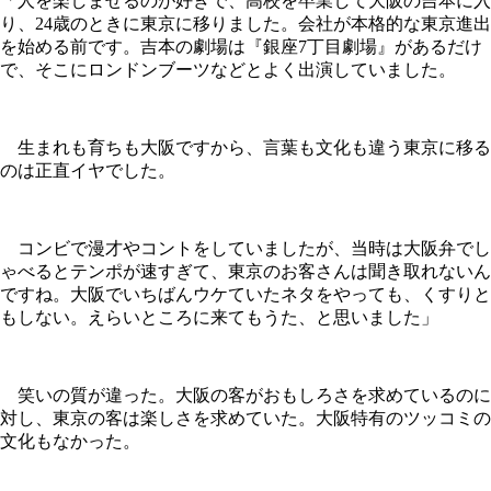
「人を楽しませるのが好きで、高校を卒業して大阪の吉本に入
り、24歳のときに東京に移りました。会社が本格的な東京進出
を始める前です。吉本の劇場は『銀座7丁目劇場』があるだけ
で、そこにロンドンブーツなどとよく出演していました。
生まれも育ちも大阪ですから、言葉も文化も違う東京に移る
のは正直イヤでした。
コンビで漫才やコントをしていましたが、当時は大阪弁でし
ゃべるとテンポが速すぎて、東京のお客さんは聞き取れないん
ですね。大阪でいちばんウケていたネタをやっても、くすりと
もしない。えらいところに来てもうた、と思いました」
笑いの質が違った。大阪の客がおもしろさを求めているのに
対し、東京の客は楽しさを求めていた。大阪特有のツッコミの
文化もなかった。