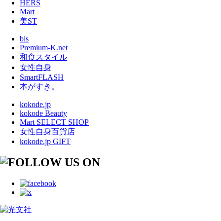
HERS
Mart
美ST
bis
Premium-K.net
和食スタイル
女性自身
SmartFLASH
本がすき。
kokode.jp
kokode Beauty
Mart SELECT SHOP
女性自身百貨店
kokode.jp GIFT