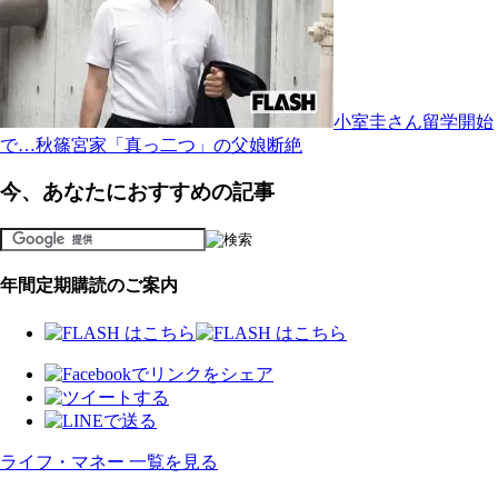
小室圭さん留学開始
で…秋篠宮家「真っ二つ」の父娘断絶
今、あなたにおすすめの記事
年間定期購読のご案内
ライフ・マネー 一覧を見る