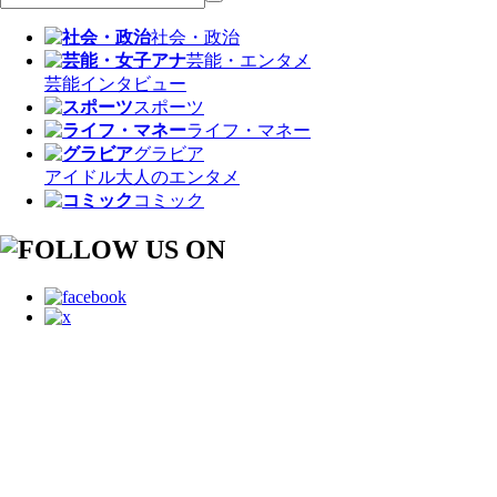
社会・政治
芸能・エンタメ
芸能
インタビュー
スポーツ
ライフ・マネー
グラビア
アイドル
大人のエンタメ
コミック