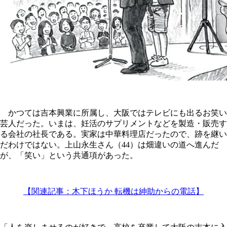
かつては吉本興業に所属し、大阪ではテレビにも出るお笑い
芸人だった。いまは、妊活のサプリメントなどを製造・販売す
る会社の社長である。実家は中華料理店だったので、跡を継い
だわけではない。上山永生さん（44）は畑違いの道へ進んだ
が、「笑い」という共通項があった。
【関連記事：木下ほうか 転機は紳助からの電話】