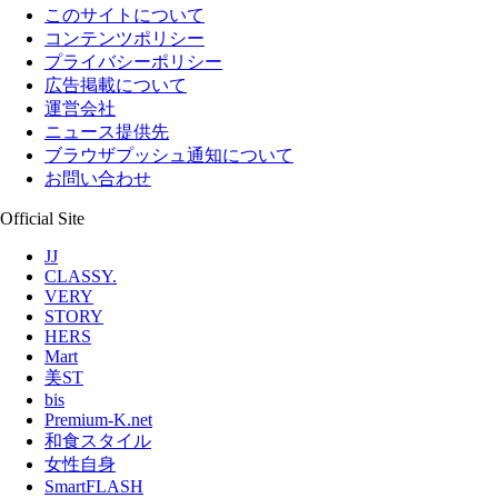
このサイトについて
コンテンツポリシー
プライバシーポリシー
広告掲載について
運営会社
ニュース提供先
ブラウザプッシュ通知について
お問い合わせ
Official Site
JJ
CLASSY.
VERY
STORY
HERS
Mart
美ST
bis
Premium-K.net
和食スタイル
女性自身
SmartFLASH