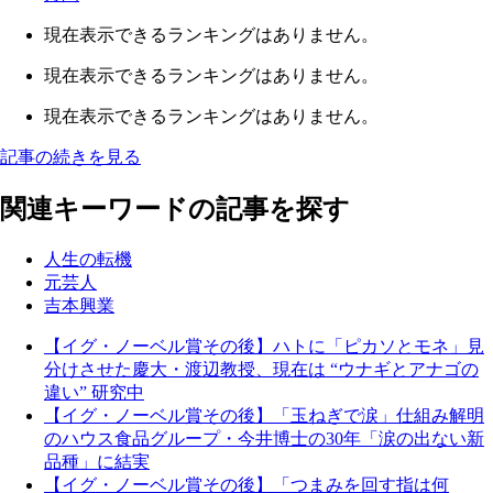
現在表示できるランキングはありません。
現在表示できるランキングはありません。
現在表示できるランキングはありません。
記事の続きを見る
関連キーワードの記事を探す
人生の転機
元芸人
吉本興業
【イグ・ノーベル賞その後】ハトに「ピカソとモネ」見
分けさせた慶大・渡辺教授、現在は “ウナギとアナゴの
違い” 研究中
【イグ・ノーベル賞その後】「玉ねぎで涙」仕組み解明
のハウス食品グループ・今井博士の30年「涙の出ない新
品種」に結実
【イグ・ノーベル賞その後】「つまみを回す指は何