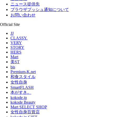
ニュース提供先
ブラウザプッシュ通知について
お問い合わせ
Official Site
JJ
CLASSY.
VERY
STORY
HERS
Mart
美ST
bis
Premium-K.net
和食スタイル
女性自身
SmartFLASH
本がすき。
kokode.jp
kokode Beauty
Mart SELECT SHOP
女性自身百貨店