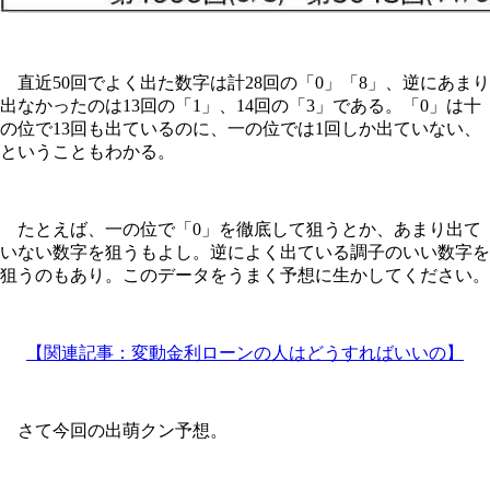
直近50回でよく出た数字は計28回の「0」「8」、逆にあまり
出なかったのは13回の「1」、14回の「3」である。「0」は十
の位で13回も出ているのに、一の位では1回しか出ていない、
ということもわかる。
たとえば、一の位で「0」を徹底して狙うとか、あまり出て
いない数字を狙うもよし。逆によく出ている調子のいい数字を
狙うのもあり。このデータをうまく予想に生かしてください。
【関連記事：変動金利ローンの人はどうすればいいの】
さて今回の出萌クン予想。