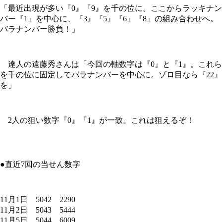
「最近出現が多い『0』『9』を千の位に。ここからラッキナン
バー『1』を中心に、『3』『5』『6』『8』の組み合わせへ。
バラナンバー勝負！」
達人の遠藤秀さんは「今回の軸数字は『0』と『1』。これら
を千の位に固定してバラナンバーを中心に。ゾロ目なら『22』
を」
2人の狙い数字『0』『1』が一致。これは狙えるぞ！
●直近7回の当せん数字
11月1日 5042 2290
11月2日 5043 5444
11月5日 5044 6009