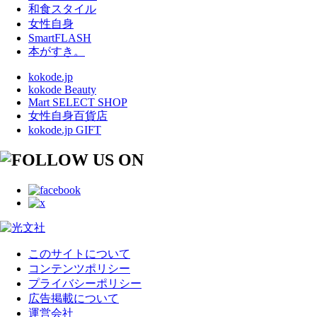
和食スタイル
女性自身
SmartFLASH
本がすき。
kokode.jp
kokode Beauty
Mart SELECT SHOP
女性自身百貨店
kokode.jp GIFT
このサイトについて
コンテンツポリシー
プライバシーポリシー
広告掲載について
運営会社