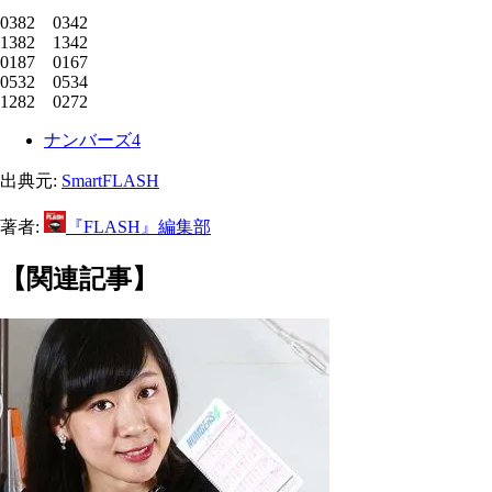
0382 0342
1382 1342
0187 0167
0532 0534
1282 0272
ナンバーズ4
出典元:
SmartFLASH
著者:
『FLASH』編集部
【関連記事】