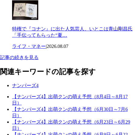
特権で『コナン』に出た人気芸人、いとこは青山剛昌氏
「手伝ってもらった“夏…
ライフ・マネー
|
2026.08.07
記事の続きを見る
関連キーワードの記事を探す
ナンバーズ4
【ナンバーズ4】出萌クンの萌え予想（8月4日～8月17
日）
【ナンバーズ4】出萌クンの萌え予想（6月30日～7月6
日）
【ナンバーズ4】出萌クンの萌え予想（6月23日～6月29
日）
【ナンバーズ4】出萌クンの萌え予想（6月9日～6月22