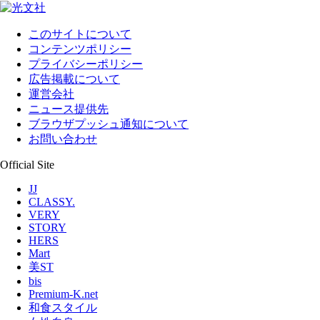
このサイトについて
コンテンツポリシー
プライバシーポリシー
広告掲載について
運営会社
ニュース提供先
ブラウザプッシュ通知について
お問い合わせ
Official Site
JJ
CLASSY.
VERY
STORY
HERS
Mart
美ST
bis
Premium-K.net
和食スタイル