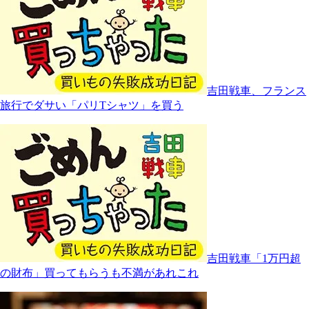
吉田戦車、フランス
旅行でダサい「パリTシャツ」を買う
吉田戦車「1万円超
の財布」買ってもらうも不満があれこれ