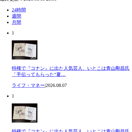
24時間
週間
月間
1
特権で『コナン』に出た人気芸人、いとこは青山剛昌氏
「手伝ってもらった“夏…
ライフ・マネー
|
2026.08.07
1
特権で『コナン』に出た人気芸人、いとこは青山剛昌氏