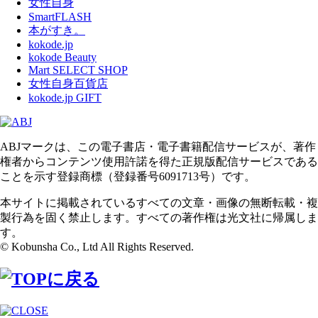
女性自身
SmartFLASH
本がすき。
kokode.jp
kokode Beauty
Mart SELECT SHOP
女性自身百貨店
kokode.jp GIFT
ABJマークは、この電子書店・電子書籍配信サービスが、著作
権者からコンテンツ使用許諾を得た正規版配信サービスである
ことを示す登録商標（登録番号6091713号）です。
本サイトに掲載されているすべての文章・画像の無断転載・複
製行為を固く禁止します。すべての著作権は光文社に帰属しま
す。
© Kobunsha Co., Ltd All Rights Reserved.