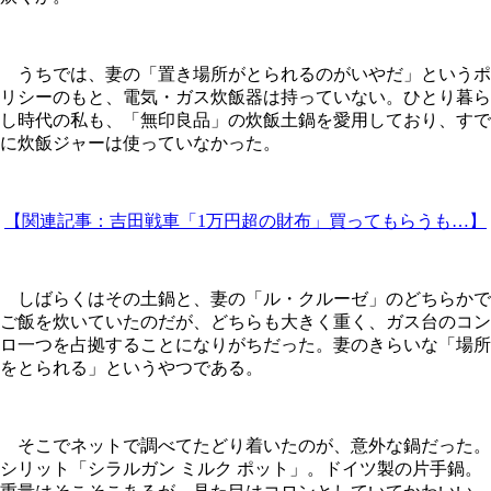
うちでは、妻の「置き場所がとられるのがいやだ」というポ
リシーのもと、電気・ガス炊飯器は持っていない。ひとり暮ら
し時代の私も、「無印良品」の炊飯土鍋を愛用しており、すで
に炊飯ジャーは使っていなかった。
【関連記事：吉田戦車「1万円超の財布」買ってもらうも…】
しばらくはその土鍋と、妻の「ル・クルーゼ」のどちらかで
ご飯を炊いていたのだが、どちらも大きく重く、ガス台のコン
ロ一つを占拠することになりがちだった。妻のきらいな「場所
をとられる」というやつである。
そこでネットで調べてたどり着いたのが、意外な鍋だった。
シリット「シラルガン ミルク ポット」。ドイツ製の片手鍋。