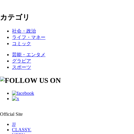
カテゴリ
社会・政治
ライフ・マネー
コミック
芸能・エンタメ
グラビア
スポーツ
Official Site
JJ
CLASSY.