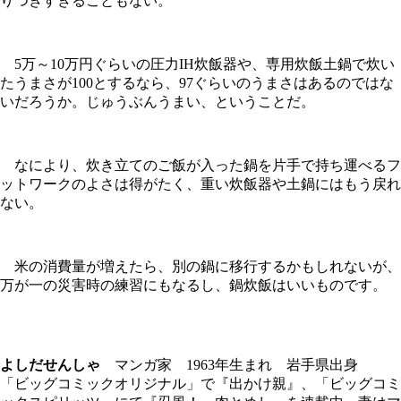
りつきすぎることもない。
5万～10万円ぐらいの圧力IH炊飯器や、専用炊飯土鍋で炊い
たうまさが100とするなら、97ぐらいのうまさはあるのではな
いだろうか。じゅうぶんうまい、ということだ。
なにより、炊き立てのご飯が入った鍋を片手で持ち運べるフ
ットワークのよさは得がたく、重い炊飯器や土鍋にはもう戻れ
ない。
米の消費量が増えたら、別の鍋に移行するかもしれないが、
万が一の災害時の練習にもなるし、鍋炊飯はいいものです。
よしだせんしゃ
マンガ家 1963年生まれ 岩手県出身
「ビッグコミックオリジナル」で『出かけ親』、「ビッグコミ