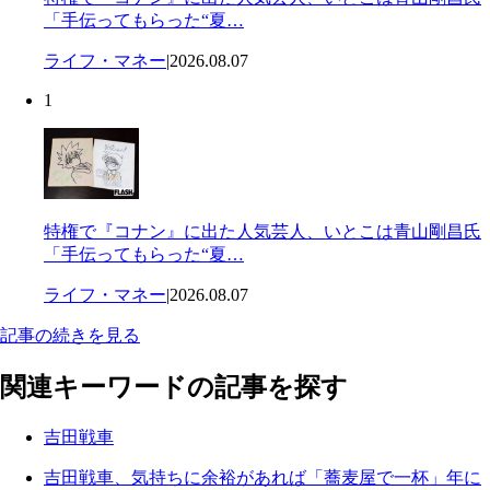
「手伝ってもらった“夏…
ライフ・マネー
|
2026.08.07
1
特権で『コナン』に出た人気芸人、いとこは青山剛昌氏
「手伝ってもらった“夏…
ライフ・マネー
|
2026.08.07
記事の続きを見る
関連キーワードの記事を探す
吉田戦車
吉田戦車、気持ちに余裕があれば「蕎麦屋で一杯」年に