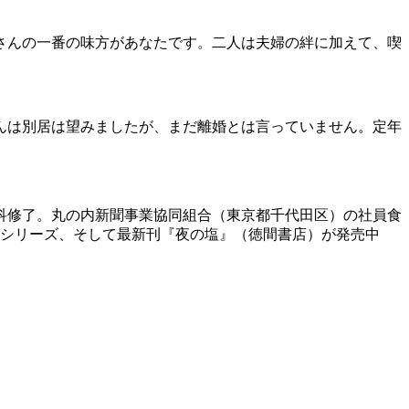
さんの一番の味方があなたです。二人は夫婦の絆に加えて、喫
んは別居は望みましたが、まだ離婚とは言っていません。定年
礎科修了。丸の内新聞事業協同組合（東京都千代田区）の社員食
ん』シリーズ、そして最新刊『夜の塩』（徳間書店）が発売中