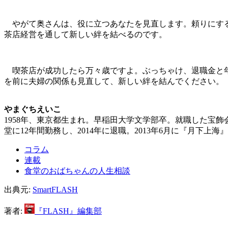
やがて奥さんは、役に立つあなたを見直します。頼りにする
茶店経営を通して新しい絆を結べるのです。
喫茶店が成功したら万々歳ですよ。ぶっちゃけ、退職金と年
を前に夫婦の関係も見直して、新しい絆を結んでください。
やまぐちえいこ
1958年、東京都生まれ。早稲田大学文学部卒。就職した宝
堂に12年間勤務し、2014年に退職。2013年6月に『月
コラム
連載
食堂のおばちゃんの人生相談
出典元:
SmartFLASH
著者:
『FLASH』編集部