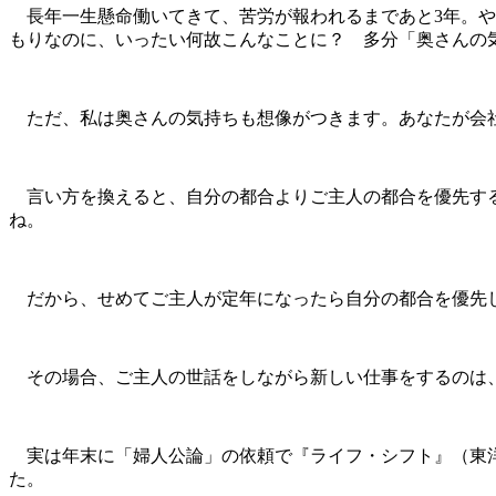
長年一生懸命働いてきて、苦労が報われるまであと3年。や
もりなのに、いったい何故こんなことに？ 多分「奥さんの
ただ、私は奥さんの気持ちも想像がつきます。あなたが会社
言い方を換えると、自分の都合よりご主人の都合を優先する
ね。
だから、せめてご主人が定年になったら自分の都合を優先し
その場合、ご主人の世話をしながら新しい仕事をするのは、
実は年末に「婦人公論」の依頼で『ライフ・シフト』（東洋経
た。