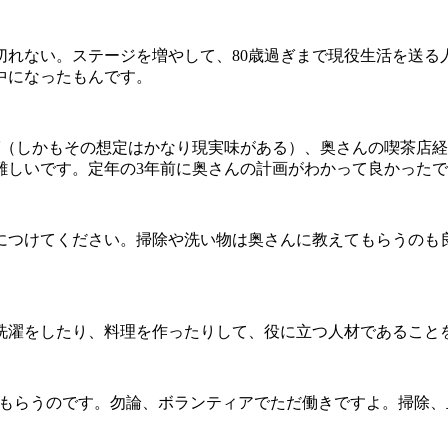
れない。ステージを増やして、80歳過ぎまで現役生活を送る
中になったもんです。
ば（しかもその想定はかなり現実味がある）、奥さんの喫茶店
難しいです。定年の3年前に奥さんの計画がわかって良かった
つけてください。掃除や洗い物は奥さんに教えてもらうのも
濯をしたり、料理を作ったりして、役に立つ人材であることを
てもらうのです。勿論、ボランティアでただ働きですよ。掃除