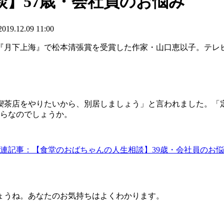
】57歳・会社員のお悩み
.12.09 11:00
『月下上海』で松本清張賞を受賞した作家・山口恵以子。テレ
茶店をやりたいから、別居しましょう」と言われました。「
ぐらなのでしょうか。
連記事：【食堂のおばちゃんの人生相談】39歳・会社員のお
ょうね。あなたのお気持ちはよくわかります。