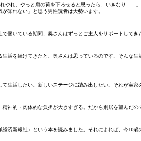
れやれ、やっと肩の荷を下ろせると思ったら、いきなり……。
気が知れない」と思う男性読者は大勢います。
で働いている期間、奥さんはずっとご主人をサポートしてき
生活を続けてきたと、奥さんは思っているのです。そんな生活
て生活したい。新しいステージに踏み出したい。それが実家
精神的・肉体的な負担が大きすぎる。だから別居を望んだの
済新報社）という本を読みました。それによれば、今10歳の