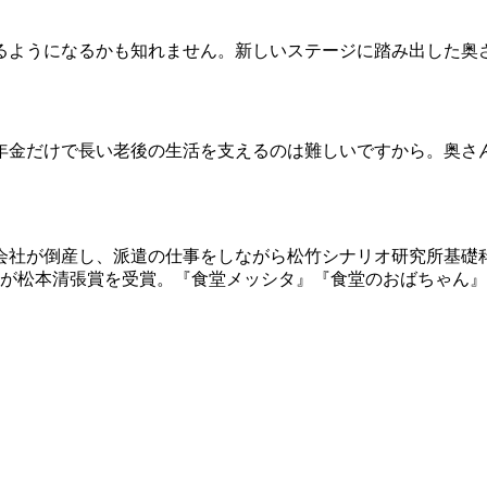
ようになるかも知れません。新しいステージに踏み出した奥
金だけで長い老後の生活を支えるのは難しいですから。奥さ
飾会社が倒産し、派遣の仕事をしながら松竹シナリオ研究所基
下上海』が松本清張賞を受賞。『食堂メッシタ』『食堂のおばちゃ