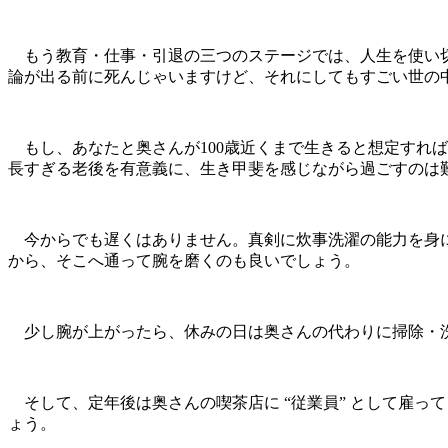
もう教育・仕事・引退の三つのステージでは、人生を使い切
論が出る前に死んじゃいますけど、それにしてもすごい世の
もし、あなたと奥さんが100歳近くまで生きると想定すれ
長すぎる老後を有意義に、生き甲斐を感じながら過ごすのは
今からでも遅くはありません。真剣に炊事洗濯の能力を身に
から、そこへ通って腕を磨くのも良いでしょう。
少し腕が上がったら、休みの日は奥さんの代わりに掃除・洗
そして、定年後は奥さんの喫茶店に “従業員” として雇っ
ょう。