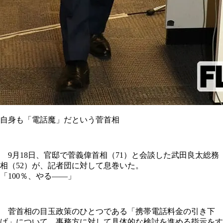
自身も「電話魔」だという菅首相
9月18日、官邸で菅義偉首相（71）と会談した武田良太総務
相（52）が、記者団に対して息巻いた。
「100％、やる――」
菅首相の目玉政策のひとつである「携帯電話料金の引き下
げ」について、事務方に対して具体的な検討を進める指示をす