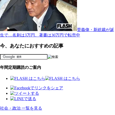
菅義偉・新総裁が誕
生で…名刺は3万円、著書は30万円で転売中
今、あなたにおすすめの記事
年間定期購読のご案内
社会・政治 一覧を見る