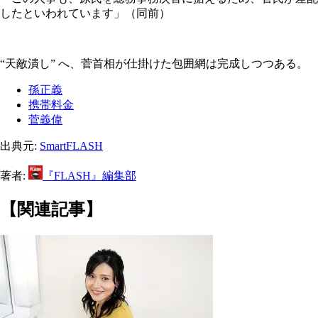
したといわれています」（同前）
“天敵潰し” へ、菅首相が仕掛けた包囲網は完成しつつある。
孫正義
携帯料金
菅義偉
出典元:
SmartFLASH
著者:
『FLASH』編集部
【関連記事】