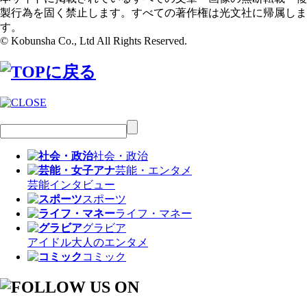
製行為を固く禁止します。すべての著作権は光文社に帰属しま
す。
© Kobunsha Co., Ltd All Rights Reserved.
社会・政治
芸能・エンタメ
芸能
インタビュー
スポーツ
ライフ・マネー
グラビア
アイドル
大人のエンタメ
コミック