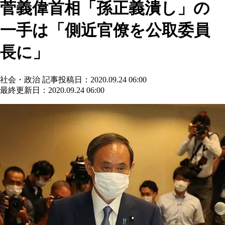
菅義偉首相「孫正義潰し」の
一手は「側近官僚を公取委員
長に」
社会・政治
記事投稿日：2020.09.24 06:00
最終更新日：2020.09.24 06:00