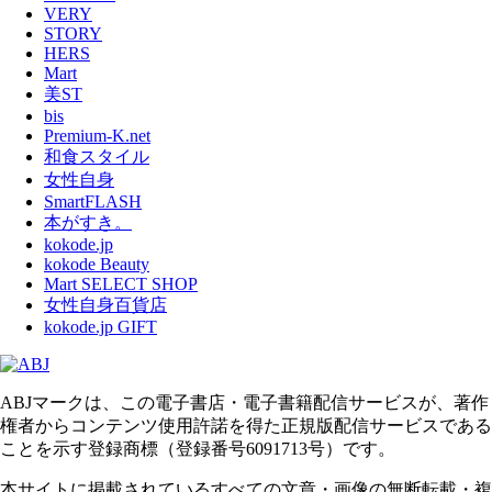
VERY
STORY
HERS
Mart
美ST
bis
Premium-K.net
和食スタイル
女性自身
SmartFLASH
本がすき。
kokode.jp
kokode Beauty
Mart SELECT SHOP
女性自身百貨店
kokode.jp GIFT
ABJマークは、この電子書店・電子書籍配信サービスが、著作
権者からコンテンツ使用許諾を得た正規版配信サービスである
ことを示す登録商標（登録番号6091713号）です。
本サイトに掲載されているすべての文章・画像の無断転載・複