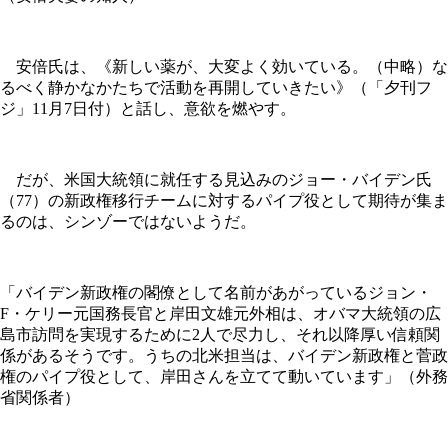
安倍氏は、《新しい薬が、大変よく効いている。（中略）な
るべく静かなかたちで活動を再開していきたい》（「夕刊フ
ジ」11月7日付）と話し、意欲を燃やす。
だが、米国大統領に就任する見込みのジョー・バイデン氏
（77）の新政権移行チームに対するパイプ役として期待が集ま
るのは、シンゾーではないようだ。
「バイデン新政権の閣僚として名前があがっているジョン・
F・ケリー元国務長官と岸田文雄元外相は、オバマ大統領の広
島市訪問を実現するために2人で尽力し、それ以降厚い信頼関
係があるそうです。うちの北米担当は、バイデン新政権と菅政
権のパイプ役として、岸田さんを立てて動いています」（外務
省関係者）