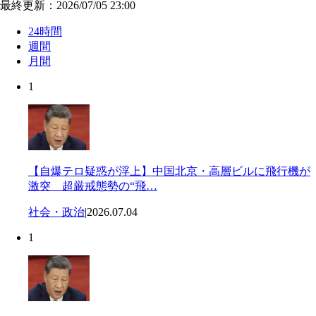
最終更新：2026/07/05 23:00
24時間
週間
月間
1
【自爆テロ疑惑が浮上】中国北京・高層ビルに飛行機が
激突 超厳戒態勢の“飛…
社会・政治
|
2026.07.04
1