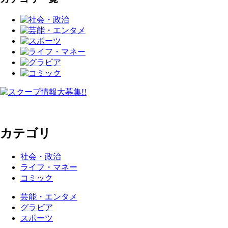
カテゴリ
社会・政治
ライフ・マネー
コミック
芸能・エンタメ
グラビア
スポーツ