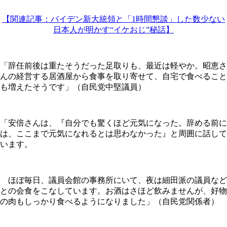
【関連記事：バイデン新大統領と「1時間懇談」した数少ない
日本人が明かす“イケおじ”秘話】
「辞任前後は重たそうだった足取りも、最近は軽やか。昭恵さ
んの経営する居酒屋から食事を取り寄せて、自宅で食べること
も増えたそうです」（自民党中堅議員）
「安倍さんは、『自分でも驚くほど元気になった。辞める前に
は、ここまで元気になれるとは思わなかった』と周囲に話して
います。
ほぼ毎日、議員会館の事務所にいて、夜は細田派の議員など
との会食をこなしています。お酒はさほど飲みませんが、好物
の肉もしっかり食べるようになりました」（自民党関係者）