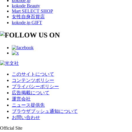
kokode.jp
kokode Beauty
Mart SELECT SHOP
女性自身百貨店
kokode.jp GIFT
このサイトについて
コンテンツポリシー
プライバシーポリシー
広告掲載について
運営会社
ニュース提供先
ブラウザプッシュ通知について
お問い合わせ
Official Site