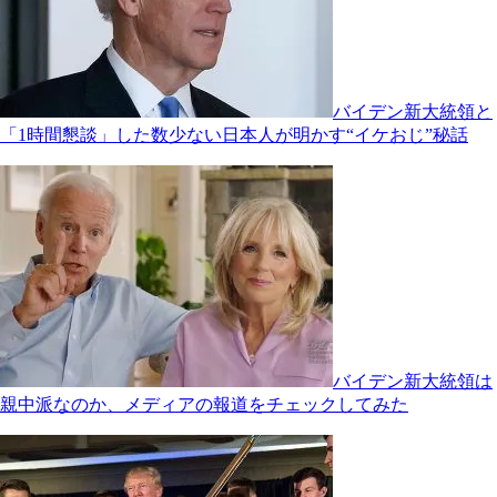
バイデン新大統領と
「1時間懇談」した数少ない日本人が明かす“イケおじ”秘話
バイデン新大統領は
親中派なのか、メディアの報道をチェックしてみた