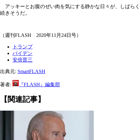
アッキーとお腹のぜい肉を気にする静かな日々が、しばらく
続きそうだ。
（週刊FLASH 2020年11月24日号）
トランプ
バイデン
安倍晋三
出典元:
SmartFLASH
著者:
『FLASH』編集部
【関連記事】