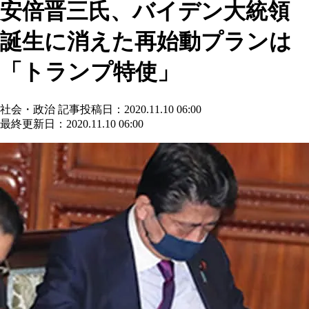
安倍晋三氏、バイデン大統領
誕生に消えた再始動プランは
「トランプ特使」
社会・政治
記事投稿日：2020.11.10 06:00
最終更新日：2020.11.10 06:00