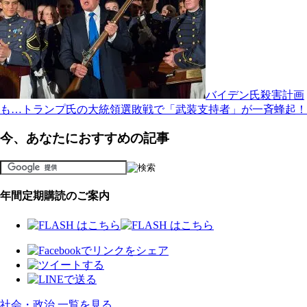
バイデン氏殺害計画
も…トランプ氏の大統領選敗戦で「武装支持者」が一斉蜂起！
今、あなたにおすすめの記事
年間定期購読のご案内
社会・政治 一覧を見る