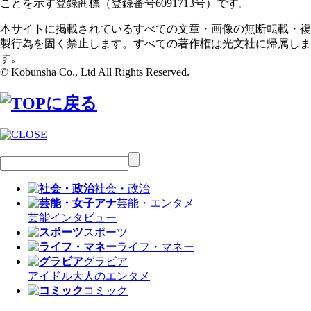
ことを示す登録商標（登録番号6091713号）です。
本サイトに掲載されているすべての文章・画像の無断転載・複
製行為を固く禁止します。すべての著作権は光文社に帰属しま
す。
© Kobunsha Co., Ltd All Rights Reserved.
社会・政治
芸能・エンタメ
芸能
インタビュー
スポーツ
ライフ・マネー
グラビア
アイドル
大人のエンタメ
コミック