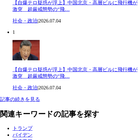
【自爆テロ疑惑が浮上】中国北京・高層ビルに飛行機が
激突 超厳戒態勢の“飛…
社会・政治
|
2026.07.04
1
【自爆テロ疑惑が浮上】中国北京・高層ビルに飛行機が
激突 超厳戒態勢の“飛…
社会・政治
|
2026.07.04
記事の続きを見る
関連キーワードの記事を探す
トランプ
バイデン