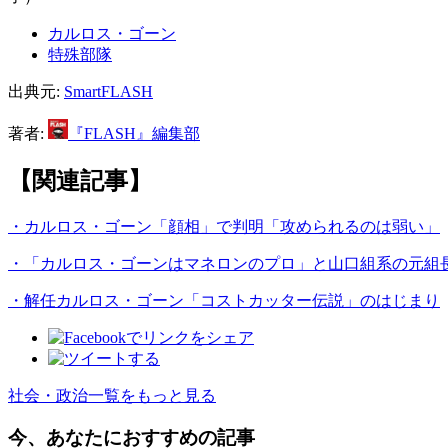
カルロス・ゴーン
特殊部隊
出典元:
SmartFLASH
著者:
『FLASH』編集部
【関連記事】
・カルロス・ゴーン「顔相」で判明「攻められるのは弱い」
・「カルロス・ゴーンはマネロンのプロ」と山口組系の元組
・解任カルロス・ゴーン「コストカッター伝説」のはじまり
社会・政治一覧をもっと見る
今、あなたにおすすめの記事