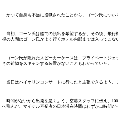
かつて自身も不当に投獄されたことから、ゴーン氏について
当初、ゴーン氏は船での脱出を希望するが、その後、飛行機
視の人間はゴーン氏がよく行くホテル内部までは入ってこな
ゴーン氏が隠れたスピーカーケースは、プライベートジェッ
さの荷物をスキャンする装置がないこともわかっていた。
当日はバイオリンコンサートに行ったと主張できるよう、
時間がないから出発を急ぐよう、空港スタッフに伝え、10
へ飛んだ。マイケル容疑者の日本滞在時間はわずか13時間だ