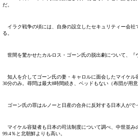
だ。
イラク戦争の頃には、自身の設立したセキュリティー会社で
る。
世間を驚かせたカルロス・ゴーン氏の脱出劇について、『ヴ
知人を介してゴーン氏の妻・キャロルに面会したマイケル容
30分のみ。尋問は最大8時間続き、ベッドもない（布団が用
ゴーン氏の罪はルノーと日産の合弁に反対する日本人がでっ
マイケル容疑者も日本の司法制度について調べ、中世並みの
99.4％と北朝鮮よりも高い。