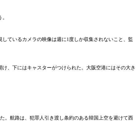
う。
しているカメラの映像は週に1度しか収集されないこと、監
開け、下にはキャスターがつけられた。大阪空港にはその大き
れた。航路は、犯罪人引き渡し条約のある韓国上空を避けて西