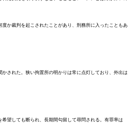
何度か裁判を起こされたことがあり、刑務所に入ったこともあ
聞かされた。狭い拘置所の明かりは常に点灯しており、外出は
。
を希望しても断られ、長期間勾留して尋問される。有罪率は