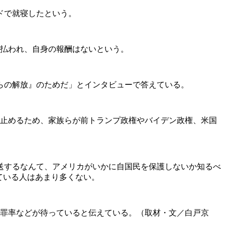
ドで就寝したという。
に払われ、自身の報酬はないという。
らの解放』のためだ」とインタビューで答えている。
し止めるため、家族らが前トランプ政権やバイデン政権、米国
送するなんて、アメリカがいかに自国民を保護しないか知るべ
ている人はあまり多くない。
罪率などが待っていると伝えている。（取材・文／白戸京