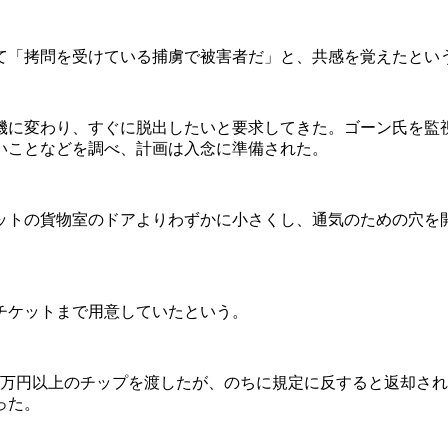
「拷問を受けている捕虜で被害者だ」と、共感を覚えたとい
に変わり、すぐに脱出したいと要求してきた。ゴーン氏を監視
いことなどを調べ、計画は入念に準備された。
トの貨物室のドアよりわずかに小さくし、通気のための穴を
チケットまで用意していたという。
0万円以上のチップを渡したが、のちに規定に反すると返却さ
った。