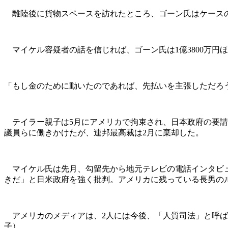
離陸後に貨物スペースを訪れたところ、ゴーン氏はケースの
マイケル容疑者の話を信じれば、ゴーン氏は1億3800万円
「もし金のために動いたのであれば、先払いを主張しただろ
テイラー親子は5月にアメリカで拘束され、日本政府の要請
議員らに働きかけたが、連邦最高裁は2月に棄却した。
マイケル氏は先月、勾留先から地元テレビの電話インタビュ
きだ」と日米政府を強く批判。アメリカに残っている長男の
アメリカのメディアは、2人には今後、「人質司法」と呼ば
子）