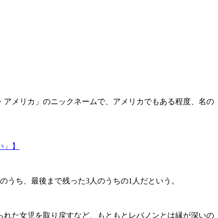
・アメリカ」のニックネームで、アメリカでもある程度、名の
い」】
者のうち、最後まで残った3人のうちの1人だという。
去られた女児を取り戻すなど、もともとレバノンとは縁が深いの