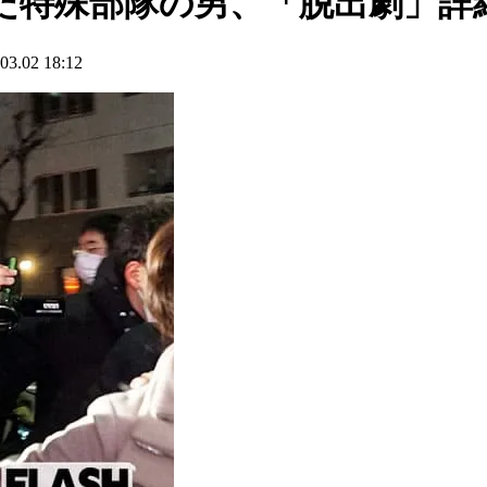
た特殊部隊の男、「脱出劇」詳
02 18:12