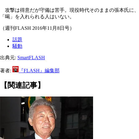
攻撃は得意だが守備は苦手。現役時代そのままの張本氏に、
「喝」を入れられる人はいない。
（週刊FLASH 2016年11月8日号）
話題
騒動
出典元:
SmartFLASH
著者:
『FLASH』編集部
【関連記事】