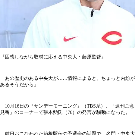
『困惑しながら取材に応える中央大・藤原監督』
「あの歴史のある中央大が……情報によると、ちょっと内紛が
あるそうだから」
10月16日の『サンデーモーニング』（TBS系）、「週刊ご意
見番」のコーナーで張本勲氏（76）の発言が騒動になった。
前日おこなわれた箱根駅伝の予選会の話題で、名門・中央大