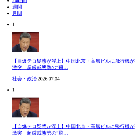
24時間
週間
月間
1
【自爆テロ疑惑が浮上】中国北京・高層ビルに飛行機が
激突 超厳戒態勢の“飛…
社会・政治
|
2026.07.04
1
【自爆テロ疑惑が浮上】中国北京・高層ビルに飛行機が
激突 超厳戒態勢の“飛…