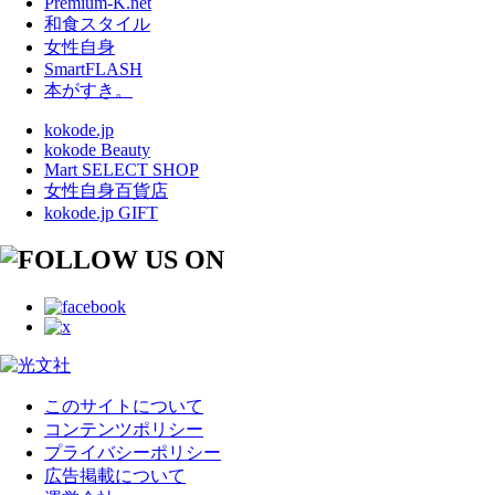
Premium-K.net
和食スタイル
女性自身
SmartFLASH
本がすき。
kokode.jp
kokode Beauty
Mart SELECT SHOP
女性自身百貨店
kokode.jp GIFT
このサイトについて
コンテンツポリシー
プライバシーポリシー
広告掲載について