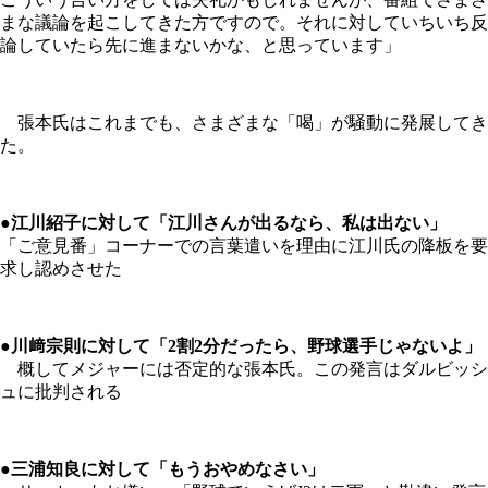
まな議論を起こしてきた方ですので。それに対していちいち反
論していたら先に進まないかな、と思っています」
張本氏はこれまでも、さまざまな「喝」が騒動に発展してき
た。
●江川紹子に対して「江川さんが出るなら、私は出ない」
「ご意見番」コーナーでの言葉遣いを理由に江川氏の降板を要
求し認めさせた
●川﨑宗則に対して「2割2分だったら、野球選手じゃないよ」
概してメジャーには否定的な張本氏。この発言はダルビッシ
ュに批判される
●三浦知良に対して「もうおやめなさい」