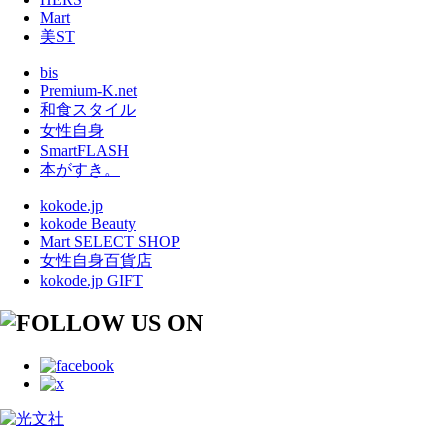
Mart
美ST
bis
Premium-K.net
和食スタイル
女性自身
SmartFLASH
本がすき。
kokode.jp
kokode Beauty
Mart SELECT SHOP
女性自身百貨店
kokode.jp GIFT