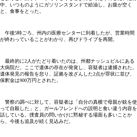
中、いつものようにガソリンスタンドで給油し、お腹が空く
と、食事をとった。
午後5時ごろ、州内の医療センターに到着したが、営業時間
が終わっていることがわかり、再びドライブを再開。
最終的に2人がたどり着いたのは、州都ナッシュビルにある
大病院だ。ここで遺体の存在が発覚し、容疑者は逮捕された。
遺体発見の報告を怠り、証拠を改ざんした2点が罪状に並び、
保釈金は900万円とされた。
警察の調べに対して、容疑者は「自分の真横で母親が銃を使
って自殺した」と、ガールフレンドへの説明と食い違う内容を
話している。捜査員の問いかけに黙秘する場面も多いことか
ら、今後も追及が続く見込みだ。