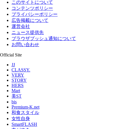
このサイトについて
コンテンツポリシー
プライバシーポリシー
広告掲載について
運営会社
ニュース提供先
ブラウザプッシュ通知について
お問い合わせ
Official Site
JJ
CLASSY.
VERY
STORY
HERS
Mart
美ST
bis
Premium-K.net
和食スタイル
女性自身
SmartFLASH