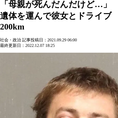
「母親が死んだんだけど…」
遺体を運んで彼女とドライブ
200km
社会・政治
記事投稿日：2021.09.29 06:00
最終更新日：2022.12.07 18:25