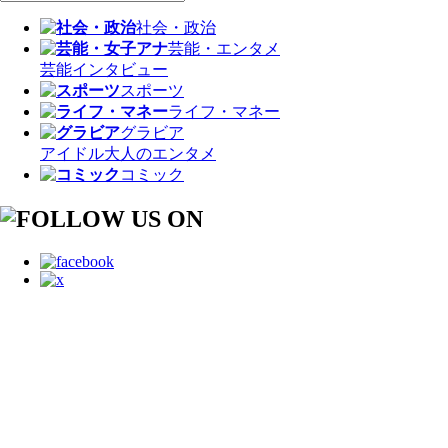
社会・政治
芸能・エンタメ
芸能
インタビュー
スポーツ
ライフ・マネー
グラビア
アイドル
大人のエンタメ
コミック