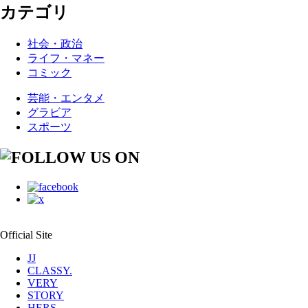
カテゴリ
社会・政治
ライフ・マネー
コミック
芸能・エンタメ
グラビア
スポーツ
Official Site
JJ
CLASSY.
VERY
STORY
HERS