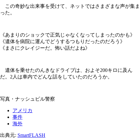
この奇妙な出来事を受けて、ネットではさまざまな声が集ま
った。
《あまりのショックで正気じゃなくなってしまったのかも》
《遺体を病院に運んでどうするつもりだったのだろう》
《まさにクレイジーだ。怖い話だよね》
遺体を乗せたのんきなドライブは、およそ200キロに及ん
だ。2人は車内でどんな話をしていたのだろうか。
写真・ナッシュビル警察
アメリカ
事件
海外
出典元:
SmartFLASH