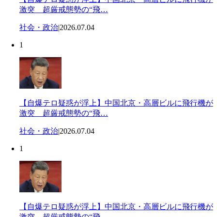
激突 超厳戒態勢の“飛…
社会・政治
|
2026.07.04
1
【自爆テロ疑惑が浮上】中国北京・高層ビルに飛行機が
激突 超厳戒態勢の“飛…
社会・政治
|
2026.07.04
1
【自爆テロ疑惑が浮上】中国北京・高層ビルに飛行機が
激突 超厳戒態勢の“飛…