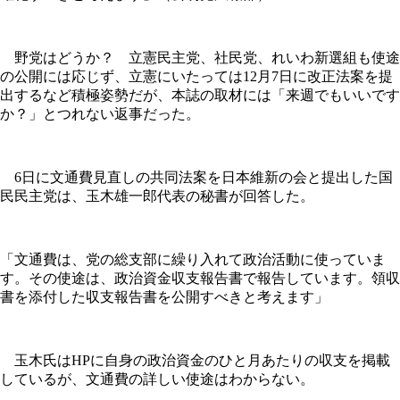
野党はどうか？ 立憲民主党、社民党、れいわ新選組も使途
の公開には応じず、立憲にいたっては12月7日に改正法案を提
出するなど積極姿勢だが、本誌の取材には「来週でもいいです
か？」とつれない返事だった。
6日に文通費見直しの共同法案を日本維新の会と提出した国
民民主党は、玉木雄一郎代表の秘書が回答した。
「文通費は、党の総支部に繰り入れて政治活動に使っていま
す。その使途は、政治資金収支報告書で報告しています。領収
書を添付した収支報告書を公開すべきと考えます」
玉木氏はHPに自身の政治資金のひと月あたりの収支を掲載
しているが、文通費の詳しい使途はわからない。