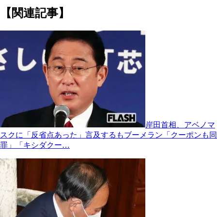
【関連記事】
岸田首相、アベノマ
スクに「反省点あった」言及するもブーメラン「クーポンも同
罪」「キシダクー…