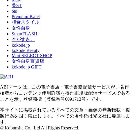
美ST
bis
Premium-K.net
和食スタイル
女性自身
SmartFLASH
本がすき。
kokode.jp
kokode Beauty
Mart SELECT SHOP
女性自身百貨店
kokode.jp GIFT
ABJマークは、この電子書店・電子書籍配信サービスが、著作
権者からコンテンツ使用許諾を得た正規版配信サービスである
ことを示す登録商標（登録番号6091713号）です。
本サイトに掲載されているすべての文章・画像の無断転載・複
製行為を固く禁止します。すべての著作権は光文社に帰属しま
す。
© Kobunsha Co., Ltd All Rights Reserved.