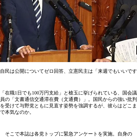
自民は公開についてゼロ回答、立憲民主は「来週でもいいです
「在職1日でも100万円支給」と槍玉に挙げられている、国会議
員の「文書通信交通滞在費（文通費）」。国民からの強い批判
を受けて与野党ともに見直す姿勢を強調するが、彼らはどこま
で本気なのか。
そこで本誌は各党トップに緊急アンケートを実施。自身の