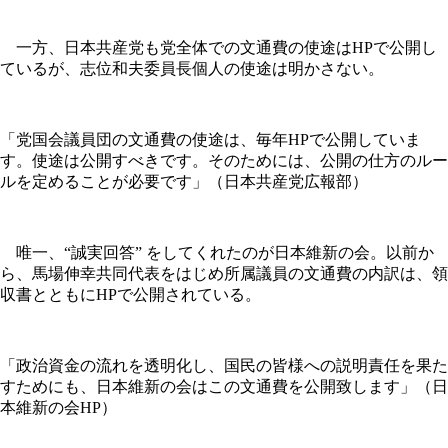
一方、日本共産党も党全体での文通費の使途はHPで公開し
ているが、志位和夫委員長個人の使途は明かさない。
「党国会議員団の文通費の使途は、毎年HPで公開していま
す。使途は公開すべきです。そのためには、公開の仕方のルー
ルを定めることが必要です」（日本共産党広報部）
唯一、“誠実回答” をしてくれたのが日本維新の会。以前か
ら、馬場伸幸共同代表をはじめ所属議員の文通費の内訳は、領
収書とともにHPで公開されている。
「政治資金の流れを透明化し、国民の皆様への説明責任を果た
すためにも、日本維新の会はこの文通費を公開致します」（日
本維新の会HP）