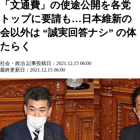
「文通費」の使途公開を各党
トップに要請も…日本維新の
会以外は “誠実回答ナシ” の体
たらく
社会・政治
記事投稿日：2021.12.15 06:00
最終更新日：2021.12.15 06:00