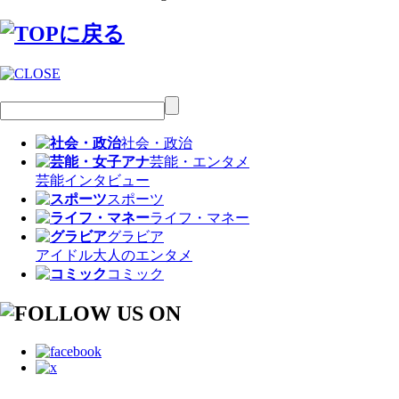
社会・政治
芸能・エンタメ
芸能
インタビュー
スポーツ
ライフ・マネー
グラビア
アイドル
大人のエンタメ
コミック