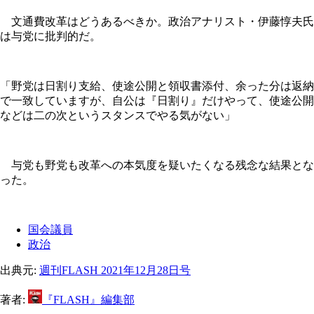
文通費改革はどうあるべきか。政治アナリスト・伊藤惇夫氏
は与党に批判的だ。
「野党は日割り支給、使途公開と領収書添付、余った分は返納
で一致していますが、自公は『日割り』だけやって、使途公開
などは二の次というスタンスでやる気がない」
与党も野党も改革への本気度を疑いたくなる残念な結果とな
った。
国会議員
政治
出典元:
週刊FLASH 2021年12月28日号
著者:
『FLASH』編集部