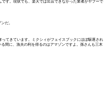
んです。現状でも、楽天では出店できなかった業者がヤフーで
ゾンだ。
奪ってきています。ミクシィがフェイスブックにほぼ駆逐され
ている間に、漁夫の利を得るのはアマゾンですよ。孫さんも三木