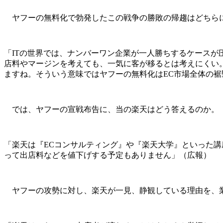
ヤフーの無料化で勃発したこの戦争の勝敗の帰趨はどちらに
「ITの世界では、ナンバーワン企業が一人勝ちするケース
店料やマージンを考えても、一気に客が移るとは考えにくい
ますね。そういう意味ではヤフーの無料化はEC市場全体の
では、ヤフーの宣戦布告に、当の楽天はどう答えるのか。
「楽天は『ECコンサルティング』や『楽天大学』といった
って出店料などを値下げする予定もありません」（広報）
ヤフーの攻勢に対し、楽天が一見、静観している理由を、