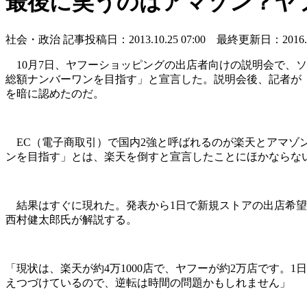
最後に笑うのはアマゾン？ヤフ
社会・政治
記事投稿日：2013.10.25 07:00 最終更新日：2016.03.
10月7日、ヤフーショッピングの出店者向けの説明会で、ソ
総額ナンバーワンを目指す」と宣言した。説明会後、記者が
を暗に認めたのだ。
EC（電子商取引）で国内2強と呼ばれるのが楽天とアマゾン
ンを目指す」とは、楽天を倒すと宣言したことにほかならな
結果はすぐに現れた。発表から1日で新規ストアの出店希望者は
西村健太郎氏が解説する。
「現状は、楽天が約4万1000店で、ヤフーが約2万店です
えつづけているので、逆転は時間の問題かもしれません」