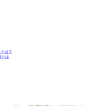
社とは？
技とは