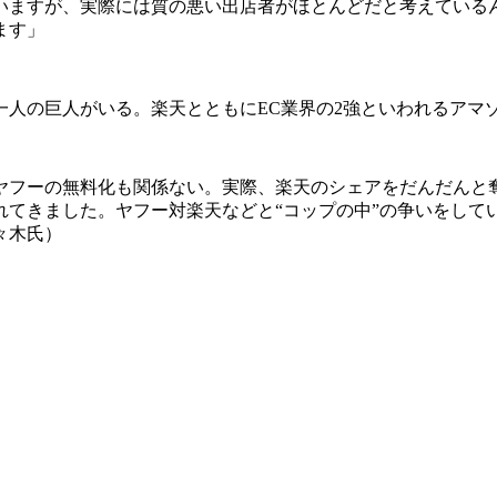
いますが、実際には質の悪い出店者がほとんどだと考えている
ます」
人の巨人がいる。楽天とともにEC業界の2強といわれるアマ
ヤフーの無料化も関係ない。実際、楽天のシェアをだんだんと
れてきました。ヤフー対楽天などと“コップの中”の争いをし
々木氏）