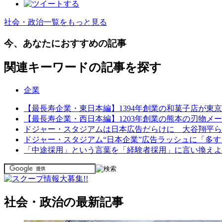
社会・政治一覧をもっと見る
今、あなたにおすすめの記事
関連キーワードの記事を探す
企業
【最長寿企業・東日本編】1394年創業の和菓子店が東京
【最長寿企業・西日本編】1203年創業の熊本の刃物メー
ドジャー・スタジアムは日本広告だらけに 大谷翔平ら
ドジャー・スタジアム“日本企業”広告ラッシュに「多
「中途採用」という言葉を「経験者採用」に言い換えよ
社会・政治の最新記事