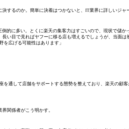
決するのか。簡単に決着はつかないと、IT業界に詳しいジャ
が圧倒的に多い。とくに楽天の集客力はすごいので、現状で儲か
。長い目で見ればヤフーに移る店も増えるでしょうが、当面は
裾野を広げる可能性はあります」
講座を通して店舗をサポートする態勢を整えており、楽天の顧
業界関係者がこう明かす。