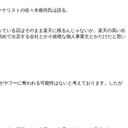
ーナリストの佐々木俊尚氏は語る。
っている店はそのまま楽天に残るんじゃないか。楽天の高い出
初めて出店する会社とか小規模な個人事業主とかだけだと思い
客がヤフーに奪われる可能性はないと考えております。したが