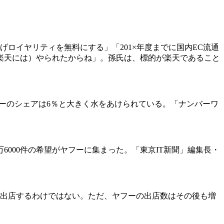
ロイヤリティを無料にする」「201×年度までに国内EC流通
楽天には）やられたからね」。孫氏は、標的が楽天であること
フーのシェアは6％と大きく水をあけられている。「ナンバーワ
6000件の希望がヤフーに集まった。「東京IT新聞」編集長・
際に出店するわけではない。ただ、ヤフーの出店数はその後も増