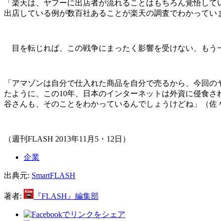
「楽天は、ヤフーに出店者が流れることはもちろん覚悟して
出店している例が数百社あることが楽天の調査でわかってい
目を転じれば、この戦争にまったく影響を受けない、もう一
「アマゾンは自分で仕入れた商品を自分で売るから、今回の
たように、この10年、日本のインターネットは外資に侵食さ
谷さんも、そのことをわかっているんでしょうけどね」（佐
（週刊FLASH 2013年11月5・12日）
企業
出典元:
SmartFLASH
著者:
『FLASH』編集部