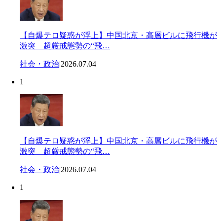
【自爆テロ疑惑が浮上】中国北京・高層ビルに飛行機が
激突 超厳戒態勢の“飛…
社会・政治
|
2026.07.04
1
【自爆テロ疑惑が浮上】中国北京・高層ビルに飛行機が
激突 超厳戒態勢の“飛…
社会・政治
|
2026.07.04
1