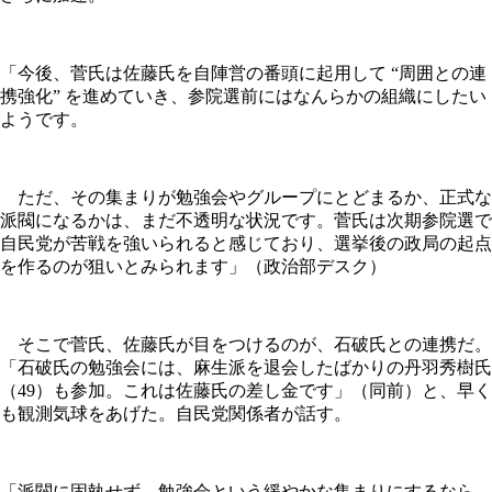
「今後、菅氏は佐藤氏を自陣営の番頭に起用して “周囲との連
携強化” を進めていき、参院選前にはなんらかの組織にしたい
ようです。
ただ、その集まりが勉強会やグループにとどまるか、正式な
派閥になるかは、まだ不透明な状況です。菅氏は次期参院選で
自民党が苦戦を強いられると感じており、選挙後の政局の起点
を作るのが狙いとみられます」（政治部デスク）
そこで菅氏、佐藤氏が目をつけるのが、石破氏との連携だ。
「石破氏の勉強会には、麻生派を退会したばかりの丹羽秀樹氏
（49）も参加。これは佐藤氏の差し金です」（同前）と、早く
も観測気球をあげた。自民党関係者が話す。
「派閥に固執せず、勉強会という緩やかな集まりにするなら、