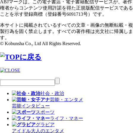
ABJマークは、この電子書店・電子書籍配信サービスが、著作
権者からコンテンツ使用許諾を得た正規版配信サービスである
ことを示す登録商標（登録番号6091713号）です。
本サイトに掲載されているすべての文章・画像の無断転載・複
製行為を固く禁止します。すべての著作権は光文社に帰属しま
す。
© Kobunsha Co., Ltd All Rights Reserved.
社会・政治
芸能・エンタメ
芸能
インタビュー
スポーツ
ライフ・マネー
グラビア
アイドル
大人のエンタメ