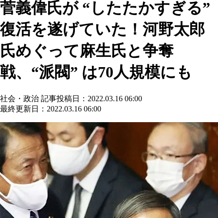
菅義偉氏が “したたかすぎる”
復活を遂げていた！河野太郎
氏めぐって麻生氏と争奪
戦、“派閥” は70人規模にも
社会・政治
記事投稿日：2022.03.16 06:00
最終更新日：2022.03.16 06:00