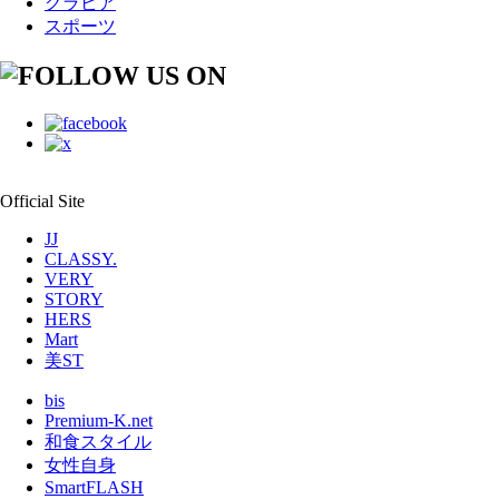
グラビア
スポーツ
Official Site
JJ
CLASSY.
VERY
STORY
HERS
Mart
美ST
bis
Premium-K.net
和食スタイル
女性自身
SmartFLASH