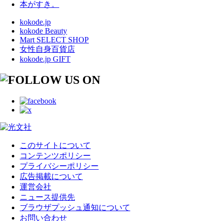
本がすき。
kokode.jp
kokode Beauty
Mart SELECT SHOP
女性自身百貨店
kokode.jp GIFT
このサイトについて
コンテンツポリシー
プライバシーポリシー
広告掲載について
運営会社
ニュース提供先
ブラウザプッシュ通知について
お問い合わせ