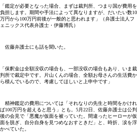
「鑑定が必要となった場合、まずは裁判所、つまり国が費用を
負担します。期間や手法によって異なりますが、だいたい数10
万円から100万円前後が一般的と思われます」（弁護士法人フ
ェニックス代表弁護士・伊藤博氏）
佐藤弁護士にも話を聞いた。
「保釈金は全額没収の場合も、一部没収の場合もあり、いま裁
判所で裁定中です。片山くんの場合、全額お母さんの生活費か
ら積んでいるので、考慮してほしいと上申中です」
精神鑑定の費用については「それなりの先生と時間をかけれ
ば100万円を超えると思う」とも。5月22日、佐藤弁護士は公判
後の会見で「悪魔が仮面を被っていた。間違ったヒーローが仮
面を脱ぎ、自分自身を見つめなおすときだ」と、時折、涙を浮
かべていた。