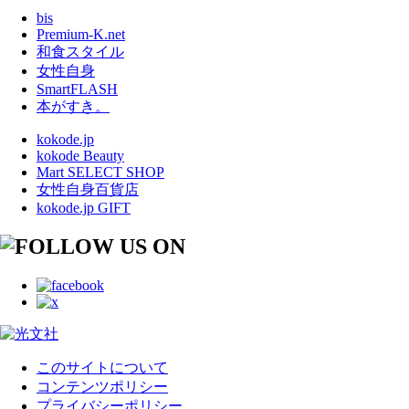
bis
Premium-K.net
和食スタイル
女性自身
SmartFLASH
本がすき。
kokode.jp
kokode Beauty
Mart SELECT SHOP
女性自身百貨店
kokode.jp GIFT
このサイトについて
コンテンツポリシー
プライバシーポリシー