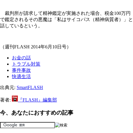
裁判所が請求して精神鑑定が実施された場合、税金100万円
で鑑定されるその悪魔は「私はサイコパス（精神病質者）」と
話しているという。
（週刊FLASH 2014年6月10日号）
お金の話
トラブル対策
事件事故
快適生活
出典元:
SmartFLASH
著者:
『FLASH』編集部
今、あなたにおすすめの記事