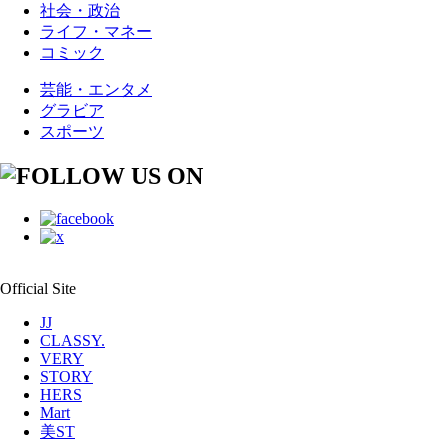
社会・政治
ライフ・マネー
コミック
芸能・エンタメ
グラビア
スポーツ
Official Site
JJ
CLASSY.
VERY
STORY
HERS
Mart
美ST