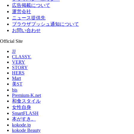
広告掲載について
運営会社
ニュース提供先
ブラウザプッシュ通知について
お問い合わせ
Official Site
JJ
CLASSY.
VERY
STORY
HERS
Mart
美ST
bis
Premium-K.net
和食スタイル
女性自身
SmartFLASH
本がすき。
kokode.jp
kokode Beauty