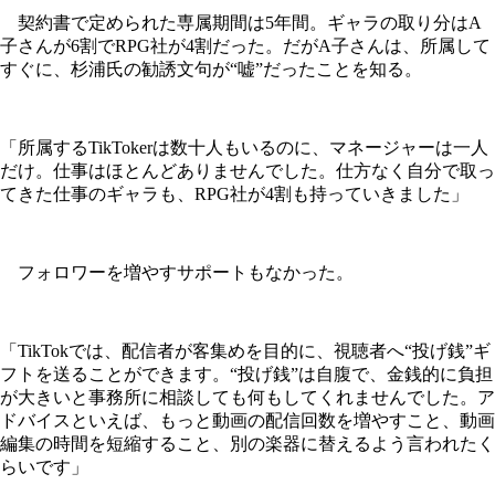
契約書で定められた専属期間は5年間。ギャラの取り分はA
子さんが6割でRPG社が4割だった。だがA子さんは、所属して
すぐに、杉浦氏の勧誘文句が“嘘”だったことを知る。
「所属するTikTokerは数十人もいるのに、マネージャーは一人
だけ。仕事はほとんどありませんでした。仕方なく自分で取っ
てきた仕事のギャラも、RPG社が4割も持っていきました」
フォロワーを増やすサポートもなかった。
「TikTokでは、配信者が客集めを目的に、視聴者へ“投げ銭”ギ
フトを送ることができます。“投げ銭”は自腹で、金銭的に負担
が大きいと事務所に相談しても何もしてくれませんでした。ア
ドバイスといえば、もっと動画の配信回数を増やすこと、動画
編集の時間を短縮すること、別の楽器に替えるよう言われたく
らいです」