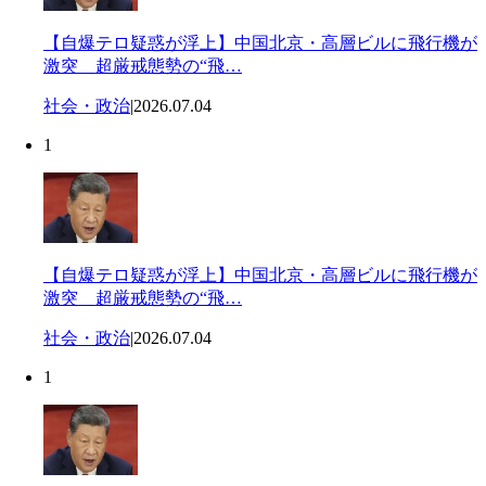
【自爆テロ疑惑が浮上】中国北京・高層ビルに飛行機が
激突 超厳戒態勢の“飛…
社会・政治
|
2026.07.04
1
【自爆テロ疑惑が浮上】中国北京・高層ビルに飛行機が
激突 超厳戒態勢の“飛…
社会・政治
|
2026.07.04
1