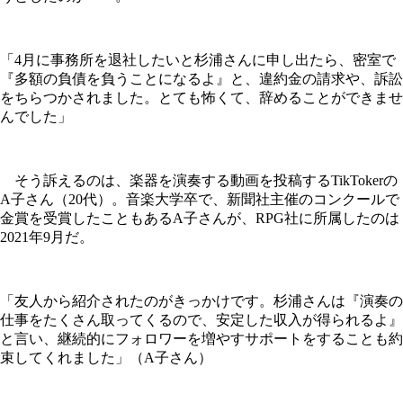
「4月に事務所を退社したいと杉浦さんに申し出たら、密室で
『多額の負債を負うことになるよ』と、違約金の請求や、訴訟
をちらつかされました。とても怖くて、辞めることができませ
んでした」
そう訴えるのは、楽器を演奏する動画を投稿するTikTokerの
A子さん（20代）。音楽大学卒で、新聞社主催のコンクールで
金賞を受賞したこともあるA子さんが、RPG社に所属したのは
2021年9月だ。
「友人から紹介されたのがきっかけです。杉浦さんは『演奏の
仕事をたくさん取ってくるので、安定した収入が得られるよ』
と言い、継続的にフォロワーを増やすサポートをすることも約
束してくれました」（A子さん）