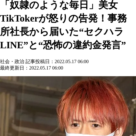
「奴隷のような毎日」美女
TikTokerが怒りの告発！事務
所社長から届いた“セクハラ
LINE”と“恐怖の違約金発言”
社会・政治
記事投稿日：2022.05.17 06:00
最終更新日：2022.05.17 06:00