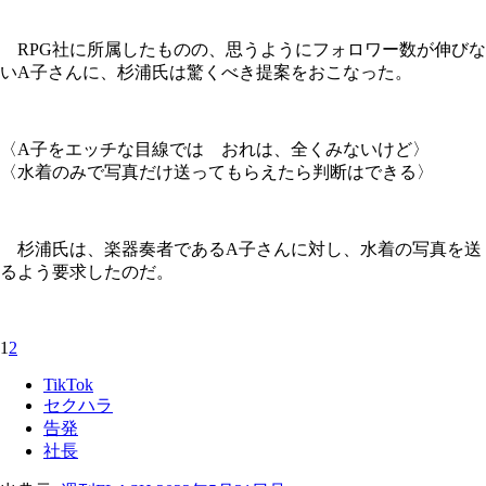
RPG社に所属したものの、思うようにフォロワー数が伸びな
いA子さんに、杉浦氏は驚くべき提案をおこなった。
〈A子をエッチな目線では おれは、全くみないけど〉
〈水着のみで写真だけ送ってもらえたら判断はできる〉
杉浦氏は、楽器奏者であるA子さんに対し、水着の写真を送
るよう要求したのだ。
1
2
TikTok
セクハラ
告発
社長