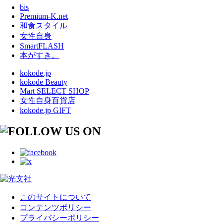
bis
Premium-K.net
和食スタイル
女性自身
SmartFLASH
本がすき。
kokode.jp
kokode Beauty
Mart SELECT SHOP
女性自身百貨店
kokode.jp GIFT
このサイトについて
コンテンツポリシー
プライバシーポリシー