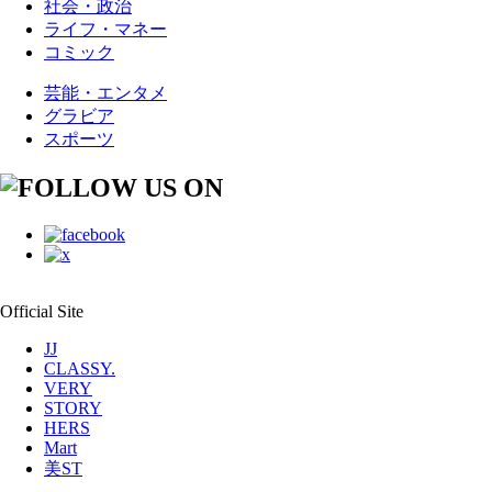
社会・政治
ライフ・マネー
コミック
芸能・エンタメ
グラビア
スポーツ
Official Site
JJ
CLASSY.
VERY
STORY
HERS
Mart
美ST