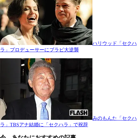
ハリウッド「セクハ
ラ」プロデューサーにブラピ大逆襲
みのもんた「セクハ
ラ」TBSアナ結婚に「セクハラ」で祝辞
今、あなたにおすすめの記事