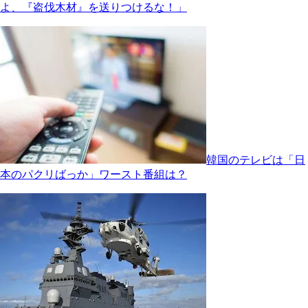
よ、『盗伐木材』を送りつけるな！」
韓国のテレビは「日
本のパクリばっか」ワースト番組は？