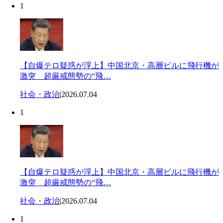
1
【自爆テロ疑惑が浮上】中国北京・高層ビルに飛行機が
激突 超厳戒態勢の“飛…
社会・政治
|
2026.07.04
1
【自爆テロ疑惑が浮上】中国北京・高層ビルに飛行機が
激突 超厳戒態勢の“飛…
社会・政治
|
2026.07.04
1