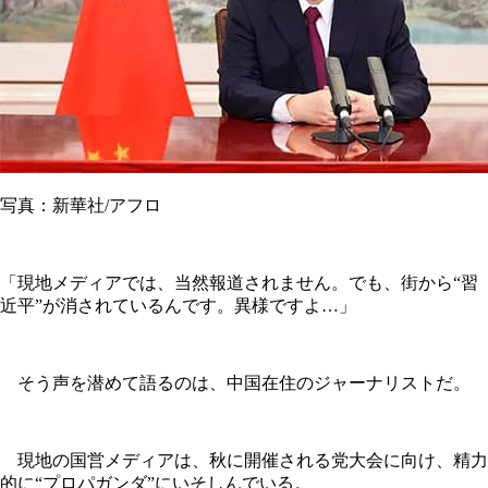
写真：新華社/アフロ
「現地メディアでは、当然報道されません。でも、街から“習
近平”が消されているんです。異様ですよ…」
そう声を潜めて語るのは、中国在住のジャーナリストだ。
現地の国営メディアは、秋に開催される党大会に向け、精力
的に“プロパガンダ”にいそしんでいる。