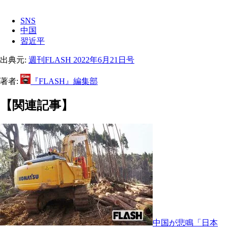
SNS
中国
習近平
出典元:
週刊FLASH 2022年6月21日号
著者:
『FLASH』編集部
【関連記事】
中国が悲鳴「日本