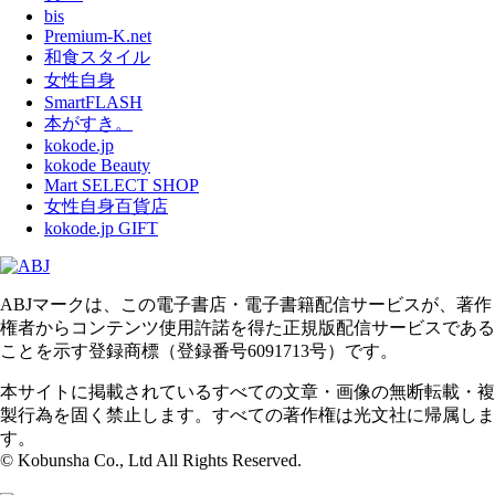
bis
Premium-K.net
和食スタイル
女性自身
SmartFLASH
本がすき。
kokode.jp
kokode Beauty
Mart SELECT SHOP
女性自身百貨店
kokode.jp GIFT
ABJマークは、この電子書店・電子書籍配信サービスが、著作
権者からコンテンツ使用許諾を得た正規版配信サービスである
ことを示す登録商標（登録番号6091713号）です。
本サイトに掲載されているすべての文章・画像の無断転載・複
製行為を固く禁止します。すべての著作権は光文社に帰属しま
す。
© Kobunsha Co., Ltd All Rights Reserved.