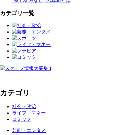
“身元発表なし” の真相とは
カテゴリ一覧
カテゴリ
社会・政治
ライフ・マネー
コミック
芸能・エンタメ