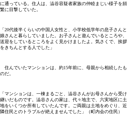
に通っている。住人は、澁谷容疑者家族の仲睦まじい様子を頻
繁に目撃していた。
「20代後半くらいの中国人女性と、小学校低学年の息子さんと
娘さんと暮らしていました。お子さんと遊んでいるところや、
送迎をしているところをよく見かけましたよ。気さくで、挨拶
をきちんとする人でした」
住んでいたマンションは、約15年前に、母親から相続したも
のだ。
「マンションは、一棟まるごと、澁谷さんがお母さんから受け
継いだものです。澁谷さんの家は、代々地主で、六実地区に土
地をいくつか所有していたんです。ご両親は土地をめぐり、近
隣住民とのトラブルが絶えませんでした」（町内会の住民）