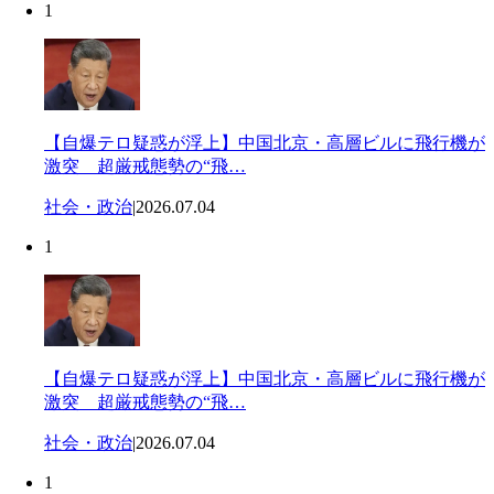
1
【自爆テロ疑惑が浮上】中国北京・高層ビルに飛行機が
激突 超厳戒態勢の“飛…
社会・政治
|
2026.07.04
1
【自爆テロ疑惑が浮上】中国北京・高層ビルに飛行機が
激突 超厳戒態勢の“飛…
社会・政治
|
2026.07.04
1