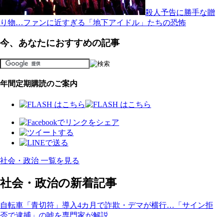
殺人予告に勝手な贈
り物…ファンに近すぎる「地下アイドル」たちの恐怖
今、あなたにおすすめの記事
年間定期購読のご案内
社会・政治 一覧を見る
社会・政治の新着記事
自転車「青切符」導入4カ月で詐欺・デマが横行…「サイン拒
否で逮捕」の嘘を専門家が解説