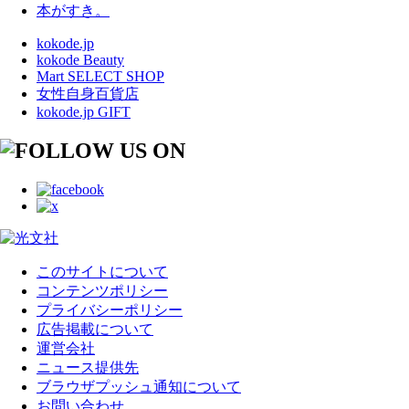
本がすき。
kokode.jp
kokode Beauty
Mart SELECT SHOP
女性自身百貨店
kokode.jp GIFT
このサイトについて
コンテンツポリシー
プライバシーポリシー
広告掲載について
運営会社
ニュース提供先
ブラウザプッシュ通知について
お問い合わせ