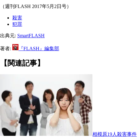
（週刊FLASH 2017年5月2日号）
殺害
犯罪
出典元:
SmartFLASH
著者:
『FLASH』編集部
【関連記事】
相模原19人殺害事件