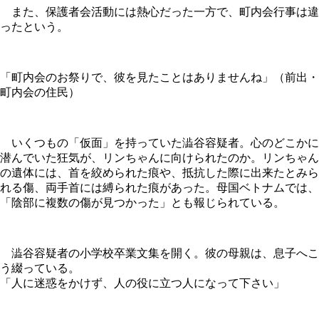
また、保護者会活動には熱心だった一方で、町内会行事は違
ったという。
「町内会のお祭りで、彼を見たことはありませんね」（前出・
町内会の住民）
いくつもの「仮面」を持っていた澁谷容疑者。心のどこかに
潜んでいた狂気が、リンちゃんに向けられたのか。リンちゃん
の遺体には、首を絞められた痕や、抵抗した際に出来たとみら
れる傷、両手首には縛られた痕があった。母国ベトナムでは、
「陰部に複数の傷が見つかった」とも報じられている。
澁谷容疑者の小学校卒業文集を開く。彼の母親は、息子へこ
う綴っている。
「人に迷惑をかけず、人の役に立つ人になって下さい」