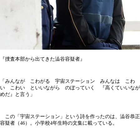
『捜査本部から出てきた澁谷容疑者』
「みんなが こわがる 宇宙ステーション みんなは こわ
い こわい といいながら のぼっていく 『高くていいなが
めだ』と言う」
この「宇宙ステーション」という詩を作ったのは、澁谷恭正
容疑者（46）。小学校4年生時の文集に載っている。