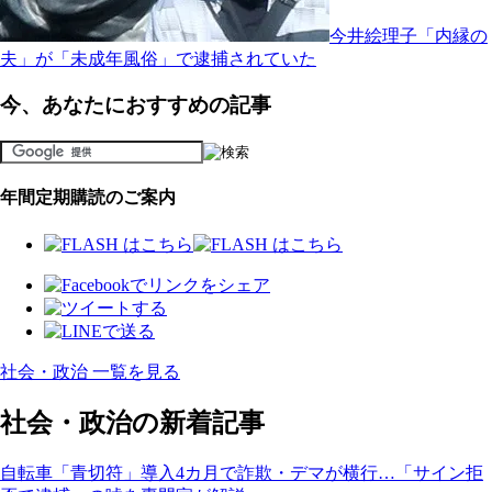
今井絵理子「内縁の
夫」が「未成年風俗」で逮捕されていた
今、あなたにおすすめの記事
年間定期購読のご案内
社会・政治 一覧を見る
社会・政治の新着記事
自転車「青切符」導入4カ月で詐欺・デマが横行…「サイン拒