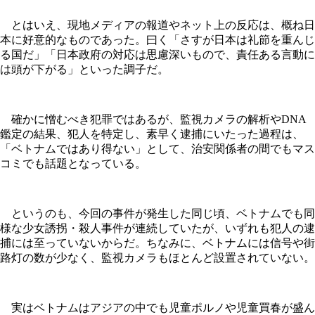
とはいえ、現地メディアの報道やネット上の反応は、概ね日
本に好意的なものであった。曰く「さすが日本は礼節を重んじ
る国だ」「日本政府の対応は思慮深いもので、責任ある言動に
は頭が下がる」といった調子だ。
確かに憎むべき犯罪ではあるが、監視カメラの解析やDNA
鑑定の結果、犯人を特定し、素早く逮捕にいたった過程は、
「ベトナムではあり得ない」として、治安関係者の間でもマス
コミでも話題となっている。
というのも、今回の事件が発生した同じ頃、ベトナムでも同
様な少女誘拐・殺人事件が連続していたが、いずれも犯人の逮
捕には至っていないからだ。ちなみに、ベトナムには信号や街
路灯の数が少なく、監視カメラもほとんど設置されていない。
実はベトナムはアジアの中でも児童ポルノや児童買春が盛ん