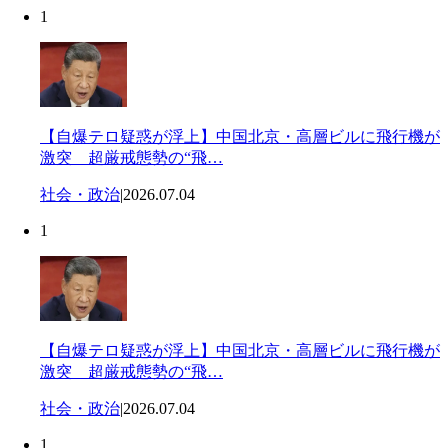
1
【自爆テロ疑惑が浮上】中国北京・高層ビルに飛行機が
激突 超厳戒態勢の“飛…
社会・政治
|
2026.07.04
1
【自爆テロ疑惑が浮上】中国北京・高層ビルに飛行機が
激突 超厳戒態勢の“飛…
社会・政治
|
2026.07.04
1