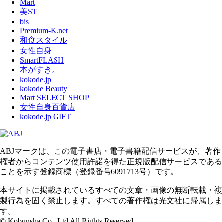
Mart
美ST
bis
Premium-K.net
和食スタイル
女性自身
SmartFLASH
本がすき。
kokode.jp
kokode Beauty
Mart SELECT SHOP
女性自身百貨店
kokode.jp GIFT
ABJマークは、この電子書店・電子書籍配信サービスが、著作
権者からコンテンツ使用許諾を得た正規版配信サービスである
ことを示す登録商標（登録番号6091713号）です。
本サイトに掲載されているすべての文章・画像の無断転載・複
製行為を固く禁止します。すべての著作権は光文社に帰属しま
す。
© Kobunsha Co., Ltd All Rights Reserved.