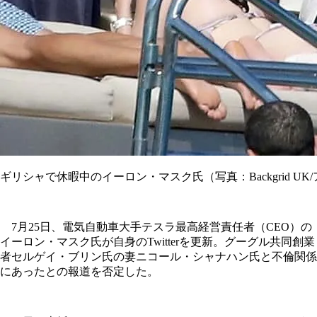
ギリシャで休暇中のイーロン・マスク氏（写真：Backgrid UK
7月25日、電気自動車大手テスラ最高経営責任者（CEO）の
イーロン・マスク氏が自身のTwitterを更新。グーグル共同創業
者セルゲイ・ブリン氏の妻ニコール・シャナハン氏と不倫関係
にあったとの報道を否定した。