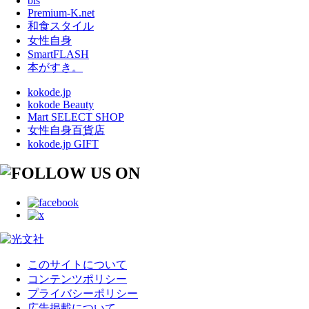
bis
Premium-K.net
和食スタイル
女性自身
SmartFLASH
本がすき。
kokode.jp
kokode Beauty
Mart SELECT SHOP
女性自身百貨店
kokode.jp GIFT
このサイトについて
コンテンツポリシー
プライバシーポリシー
広告掲載について