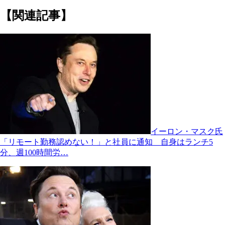
【関連記事】
イーロン・マスク氏
「リモート勤務認めない！」と社員に通知 自身はランチ5
分、週100時間労…