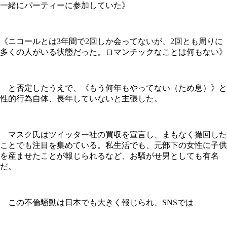
一緒にパーティーに参加していた》
《ニコールとは3年間で2回しか会ってないが、2回とも周りに
多くの人がいる状態だった。ロマンチックなことは何もない》
と否定したうえで、《もう何年もやってない（ため息）》と
性的行為自体、長年していないと主張した。
マスク氏はツイッター社の買収を宣言し、まもなく撤回した
ことでも注目を集めている。私生活でも、元部下の女性に子供
を産ませたことが報じられるなど、お騒がせ男としても有名
だ。
この不倫騒動は日本でも大きく報じられ、SNSでは