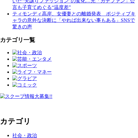
いた“夫譲りファッション”の変化…元「ガチファン」公
言も子育てめぐる“温度差”
ティモンディ高岸、女優妻との離婚発表 ポジティブキ
ャラの意外な決断に「やれば出来ない事もある」SNSで
驚きの声
カテゴリ一覧
カテゴリ
社会・政治