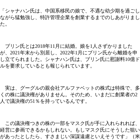
「シャナハン氏は、中国系移民の娘で、不遇な幼少期を過ごし
ながら猛勉強し、特許管理企業を創業するまでのしあがりまし
た。
ブリン氏とは2018年11月に結婚。娘を1人さずかりました
が、2021年末から別居し、2022年1月にブリン氏から離婚を申
し立てられました。シャナハン氏は、ブリン氏に慰謝料10億ド
ルを要求しているとも報じられています。
実は、グーグルの親会社アルファベットの株式は特殊で、多
くの株に議決権がありません。そのため、いまだに創業者の2
人で議決権の51％を持っているんです。
この議決権つきの株の一部をマスク氏が手に入れられれば、
経営に参画できるかもしれない。もしマスク氏にそうした狙い
があったとしたら、すさまじい深謀遠慮といえそうです」（米