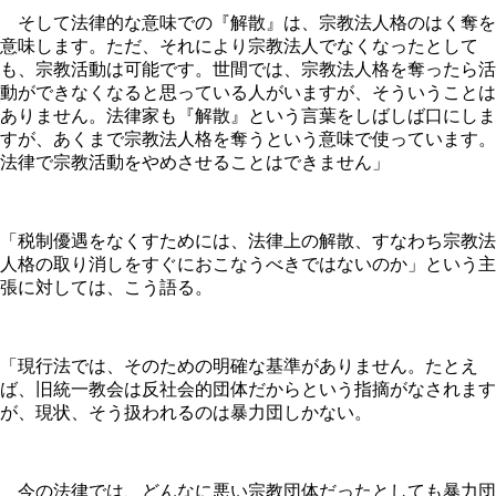
そして法律的な意味での『解散』は、宗教法人格のはく奪を
意味します。ただ、それにより宗教法人でなくなったとして
も、宗教活動は可能です。世間では、宗教法人格を奪ったら活
動ができなくなると思っている人がいますが、そういうことは
ありません。法律家も『解散』という言葉をしばしば口にしま
すが、あくまで宗教法人格を奪うという意味で使っています。
法律で宗教活動をやめさせることはできません」
「税制優遇をなくすためには、法律上の解散、すなわち宗教法
人格の取り消しをすぐにおこなうべきではないのか」という主
張に対しては、こう語る。
「現行法では、そのための明確な基準がありません。たとえ
ば、旧統一教会は反社会的団体だからという指摘がなされます
が、現状、そう扱われるのは暴力団しかない。
今の法律では、どんなに悪い宗教団体だったとしても暴力団