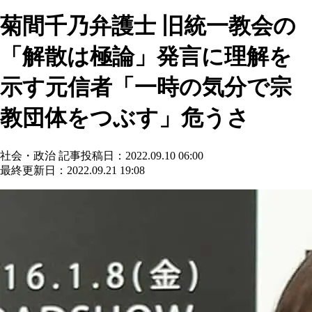
菊間千乃弁護士 旧統一教会の
「解散は極論」発言に理解を
示す元信者「一時の気分で宗
教団体をつぶす」危うさ
社会・政治
記事投稿日：2022.09.10 06:00
最終更新日：2022.09.21 19:08