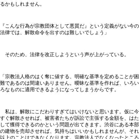
るかもしれません。
『こんな行為が宗教団体として悪質だ』という定義がない今の
法律では、解散命令を出すのは難しいでしょう」
そのため、法律を改正しようという声が上がっている。
「宗教法人格のはく奪に値する、明確な基準を定めることが困
難であるのは間違いありません。曖昧な基準を作れば、いろい
ろなものに適用できるようになってしまうからです。
私は、解散にこだわりすぎてはいけないと思います。仮に今
すぐ解散させれば、被害者たちが訴訟で主張する金額を、はた
して獲得できるのかという問題が出てきます。渋谷にある本部
の建物を売却させれば、気持ちはいいかもしれませんが、それ
以上のことはできなくなります。宗教法人でなくなったところ