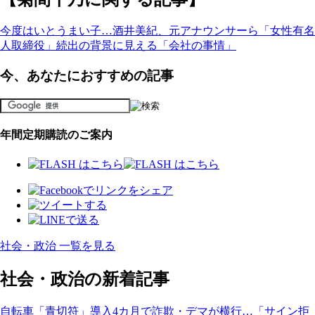
今度はいとうまい子…酒井美紀、元アナウンサーら「女性有名
人取締役」続出の背景に見える「会社の事情」
今、あなたにおすすめの記事
年間定期購読のご案内
社会・政治 一覧を見る
社会・政治の新着記事
自転車「青切符」導入4カ月で詐欺・デマが横行…「サイン拒