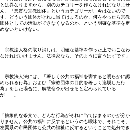
とは異なりますから、別のカテゴリーを作らなければなりませ
ん。『悪質な宗教団体』というカテゴリーが、今はないので
す。どういう団体がそれに当てはまるのか、何をやったら宗教
団体としての活動ができなくなるのか、という明確な基準を定
めないといけない。
宗教法人格の取り消しは、明確な基準を作った上でおこなわ
なければいけません。法律家なら、そのように言うはずです」
宗教法人法には、「著しく公共の福祉を害すると明らかに認
められる行為」および「宗教団体の目的を著しく逸脱した行
為」をした場合に、解散命令が出せると定められている
が……。
「抽象的な条文で、どんな行為がそれに当てはまるのかが分か
りません。公共の福祉に反するというのも曖昧で、それこそ、
左翼系の市民団体も公共の福祉に反するということで処分でき