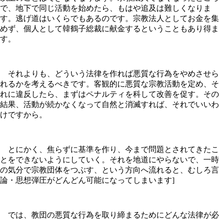
で、地下で同じ活動を始めたら、もはや追及は難しくなりま
す。逃げ道はいくらでもあるのです。宗教法人としてお金を集
めず、個人として韓鶴子総裁に献金するということもあり得ま
す。
それよりも、どういう法律を作れば悪質な行為をやめさせら
れるかを考えるべきです。客観的に悪質な宗教活動を定め、そ
れに違反したら、まずはペナルティを科して改善を促す。その
結果、活動が続かなくなって自然と消滅すれば、それでいいわ
けですから。
とにかく、焦らずに基準を作り、今まで問題とされてきたこ
とをできないようにしていく。それを地道にやらないで、一時
の気分で宗教団体をつぶす、という方向へ流れると、むしろ言
論・思想弾圧がどんどん可能になってしまいます]
では、教団の悪質な行為を取り締まるためにどんな法律が必