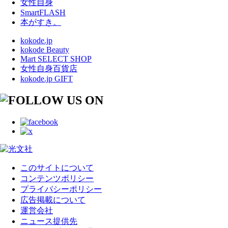
女性自身
SmartFLASH
本がすき。
kokode.jp
kokode Beauty
Mart SELECT SHOP
女性自身百貨店
kokode.jp GIFT
このサイトについて
コンテンツポリシー
プライバシーポリシー
広告掲載について
運営会社
ニュース提供先