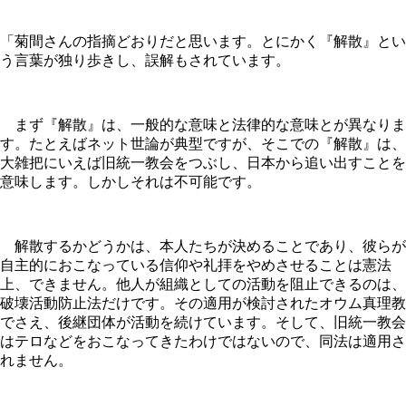
「菊間さんの指摘どおりだと思います。とにかく『解散』とい
う言葉が独り歩きし、誤解もされています。
まず『解散』は、一般的な意味と法律的な意味とが異なりま
す。たとえばネット世論が典型ですが、そこでの『解散』は、
大雑把にいえば旧統一教会をつぶし、日本から追い出すことを
意味します。しかしそれは不可能です。
解散するかどうかは、本人たちが決めることであり、彼らが
自主的におこなっている信仰や礼拝をやめさせることは憲法
上、できません。他人が組織としての活動を阻止できるのは、
破壊活動防止法だけです。その適用が検討されたオウム真理教
でさえ、後継団体が活動を続けています。そして、旧統一教会
はテロなどをおこなってきたわけではないので、同法は適用さ
れません。