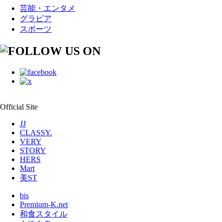
芸能・エンタメ
グラビア
スポーツ
Official Site
JJ
CLASSY.
VERY
STORY
HERS
Mart
美ST
bis
Premium-K.net
和食スタイル