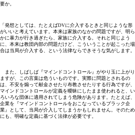
要か。
「発想としては、たとえばDVに介入するときと同じような形
がいいと考えています。本来は家族のなかの問題ですが、明ら
かに暴力が行き過ぎたら、家族に介入する。それと同じよう
に、本来は教団内部の問題だけど、こういうことが起こった場
合は当局が介入する、という法律ならできそうな気がします。
また、しばしば『マインドコントロール』がやり玉に上がり
ますが、この言葉は危ういものです。実際に問題とされるの
は、不安を煽って献金させたり布教させたりする行為ですが、
マインドコントロールが定義を曖昧にしたまま使われると、い
ろいろな団体に適用されてしまう危険があります。たとえば、
企業を『マインドコントロールをおこなっているブラック企
業』として、当局が介入してしまうかもしれません。そのため
にも、明確な定義に基づく法律が必要です。