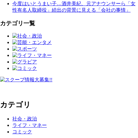
今度はいとうまい子…酒井美紀、元アナウンサーら「女
性有名人取締役」続出の背景に見える「会社の事情」
カテゴリ一覧
カテゴリ
社会・政治
ライフ・マネー
コミック