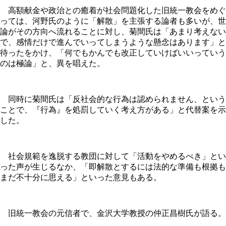
高額献金や政治との癒着が社会問題化した旧統一教会をめぐ
っては、河野氏のように「解散」を主張する論者も多いが、世
論がその方向へ流れることに対し、菊間氏は「あまり考えない
で、感情だけで進んでいってしまうような懸念はあります」と
待ったをかけ、「何でもかんでも改正していけばいいっていう
のは極論」と、異を唱えた。
同時に菊間氏は「反社会的な行為は認められません、という
ことで、『行為』を処罰していく考え方がある」と代替案を示
した。
社会規範を逸脱する教団に対して「活動をやめるべき」とい
った声が生じるなか、「即解散とするには法的な準備も根拠も
まだ不十分に思える」といった意見もある。
旧統一教会の元信者で、金沢大学教授の仲正昌樹氏が語る。