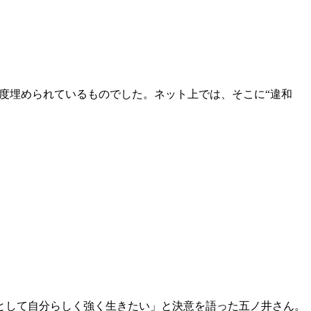
程度埋められているものでした。ネット上では、そこに“違和
として自分らしく強く生きたい」と決意を語った五ノ井さん。