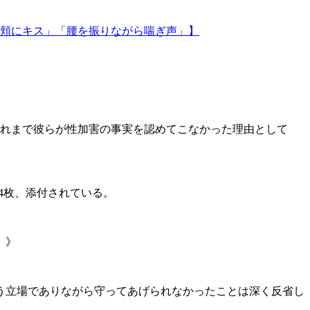
頬にキス」「腰を振りながら喘ぎ声」】
れまで彼らが性加害の事実を認めてこなかった理由として
4枚、添付されている。
。》
う立場でありながら守ってあげられなかったことは深く反省し