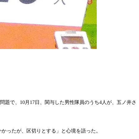
題で、10月17日、関与した男性隊員のうち4人が、五ノ井さ
がかかったが、区切りとする」と心境を語った。