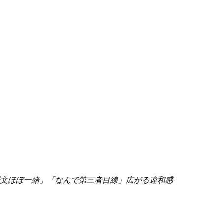
文ほぼ一緒」「なんで第三者目線」広がる違和感