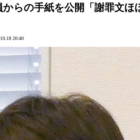
員からの手紙を公開「謝罪文ほ
18 20:40