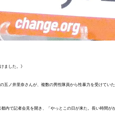
受けました。》
五ノ井里奈さんが、複数の男性隊員から性暴力を受けていた問
、東京都内で記者会見を開き、「やっとこの日が来た。長い時間