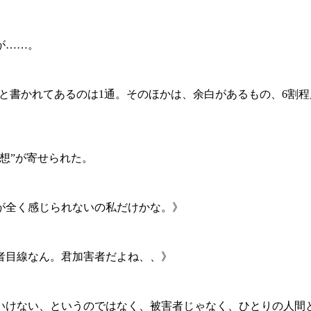
が……。
んと書かれてあるのは1通。そのほかは、余白があるもの、6割
想”が寄せられた。
が全く感じられないの私だけかな。》
者目線なん。君加害者だよね、、》
けない、というのではなく、被害者じゃなく、ひとりの人間