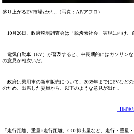
盛り上がるEV市場だが…（写真：AP/アフロ）
10月26日、政府税制調査会は「脱炭素社会」実現に向け、
電気自動車（EV）が普及すると、中長期的にはガソリンな
の意見が相次いだ。
政府は乗用車の新車販売について、2035年までにEVなどの
のため、出席した委員から、以下のような意見が出た。
【関連
「走行距離、重量×走行距離、CO2排出量など、走行・重量