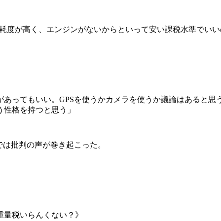
消耗度が高く、エンジンがないからといって安い課税水準でいい
があってもいい。GPSを使うかカメラを使うか議論はあると思
う性格を持つと思う」
では批判の声が巻き起こった。
重量税いらんくない？》