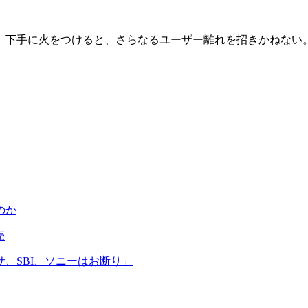
下手に火をつけると、さらなるユーザー離れを招きかねない
のか
売
、SBI、ソニーはお断り」