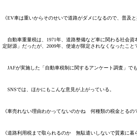
《EV車は重いからそのせいで道路がダメになるので、普及
自動車重量税は、1971年、道路整備など車に関わる社会
定財源」だったが、2009年、使途が限定されなくなったこと
JAFが実施した「自動車税制に関するアンケート調査」でも、
SNSでは、ほかにもこんな意見が上がっている。
《車売れない理由わかってないのかね 何種類の税金とるの
《道路利用税まで取られるのか 無駄遣いしないで質素に暮