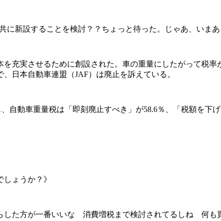
と共に新設することを検討？？ちょっと待った。じゃあ、いまあ
資本を充実させるために創設された。車の重量にしたがって税率
で、日本自動車連盟（JAF）は廃止を訴えている。
自動車重量税は「即刻廃止すべき」が58.6％、「税額を下げる
でしょうか？》
らした方が一番いいな 消費増税まで検討されてるしね 何も