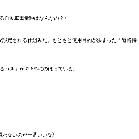
る自動車重量税はなんなの？》
が設定される仕組みだ。もともと使用目的が決まった「道路特
べき」が37.6％にのぼっている。
買わないのが一番いいな》