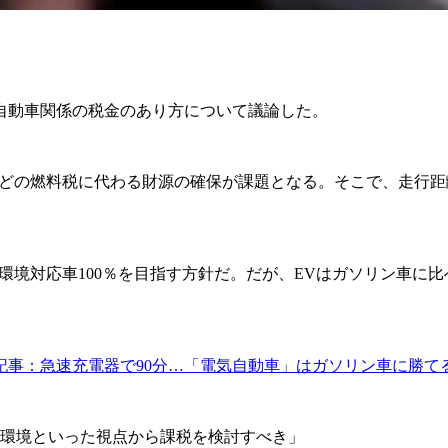
自動車関係の税金のあり方について議論した。
どの燃料税に代わる財源の確保が課題となる。そこで、走行距
環境対応車100％を目指す方針だ。だが、EVはガソリン車に
記事：急速充電器で90分…「電気自動車」はガソリン車に勝て
・環境といった視点から課税を検討すべき」