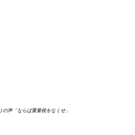
怒りの声「ならば重量税をなくせ」