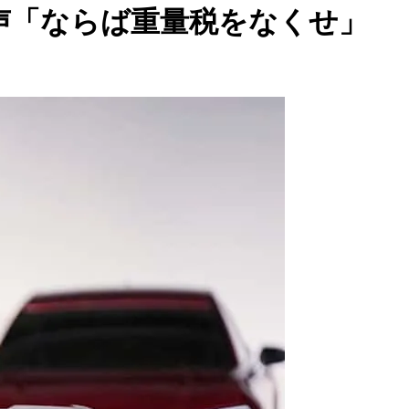
声「ならば重量税をなくせ」