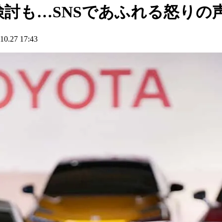
検討も…SNSであふれる怒りの
27 17:43