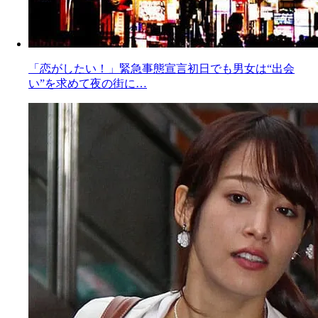
「恋がしたい！」緊急事態宣言初日でも男女は“出会
い”を求めて夜の街に…