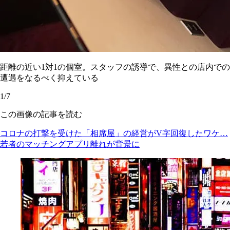
距離の近い1対1の個室。スタッフの誘導で、異性との店内での
遭遇をなるべく抑えている
1/7
この画像の記事を読む
コロナの打撃を受けた「相席屋」の経営がV字回復したワケ…
若者のマッチングアプリ離れが背景に