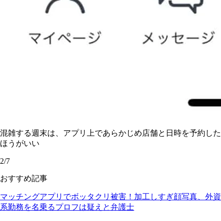
混雑する週末は、アプリ上であらかじめ店舗と日時を予約した
ほうがいい
2/7
おすすめ記事
マッチングアプリでボッタクリ被害！加工しすぎ顔写真、外資
系勤務を名乗るプロフは疑えと弁護士