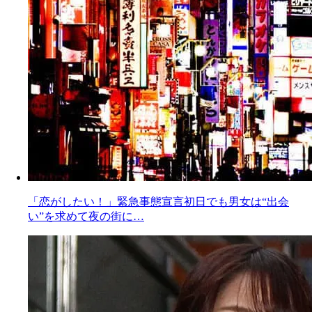
「恋がしたい！」緊急事態宣言初日でも男女は“出会
い”を求めて夜の街に…