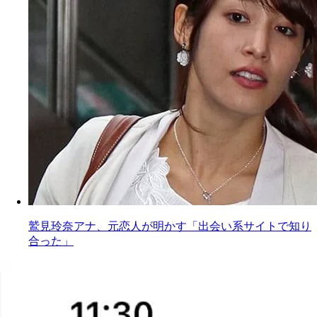
鷲見玲奈アナ、元恋人が明かす「出会い系サイトで知り
合った」