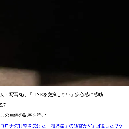
女・写写丸は「LINEを交換しない」安心感に感動！
5/7
この画像の記事を読む
コロナの打撃を受けた「相席屋」の経営がV字回復したワケ…