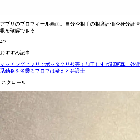
アプリのプロフィール画面。自分や相手の相席評価や身分証情
報を確認できる
4/7
おすすめ記事
マッチングアプリでボッタクリ被害！加工しすぎ顔写真、外資
系勤務を名乗るプロフは疑えと弁護士
スクロール