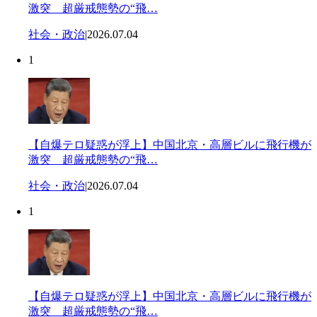
激突 超厳戒態勢の“飛…
社会・政治
|
2026.07.04
1
【自爆テロ疑惑が浮上】中国北京・高層ビルに飛行機が
激突 超厳戒態勢の“飛…
社会・政治
|
2026.07.04
1
【自爆テロ疑惑が浮上】中国北京・高層ビルに飛行機が
激突 超厳戒態勢の“飛…