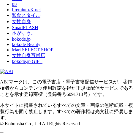
bis
Premium-K.net
和食スタイル
女性自身
SmartFLASH
本がすき。
kokode.jp
kokode Beauty
Mart SELECT SHOP
女性自身百貨店
kokode.jp GIFT
ABJマークは、この電子書店・電子書籍配信サービスが、著作
権者からコンテンツ使用許諾を得た正規版配信サービスである
ことを示す登録商標（登録番号6091713号）です。
本サイトに掲載されているすべての文章・画像の無断転載・複
製行為を固く禁止します。すべての著作権は光文社に帰属しま
す。
© Kobunsha Co., Ltd All Rights Reserved.