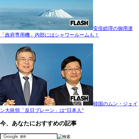
安倍総理の御用達
「政府専用機」内部にはシャワールームも！
韓国のムン・ジェイ
ン大統領「反日ブレーン」は“日本人”
今、あなたにおすすめの記事