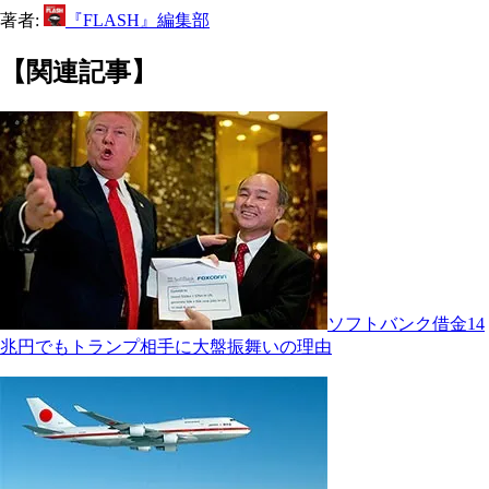
著者:
『FLASH』編集部
【関連記事】
ソフトバンク借金14
兆円でもトランプ相手に大盤振舞いの理由