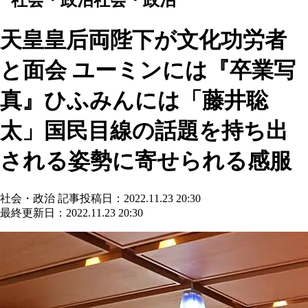
天皇皇后両陛下が文化功労者
と面会 ユーミンには『卒業写
真』ひふみんには「藤井聡
太」国民目線の話題を持ち出
される姿勢に寄せられる感服
社会・政治
記事投稿日：2022.11.23 20:30
最終更新日：2022.11.23 20:30