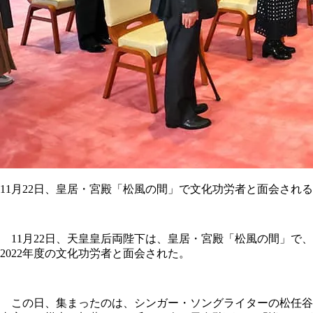
11月22日、皇居・宮殿「松風の間」で文化功労者と面会され
11月22日、天皇皇后両陛下は、皇居・宮殿「松風の間」で、
2022年度の文化功労者と面会された。
この日、集まったのは、シンガー・ソングライターの松任谷