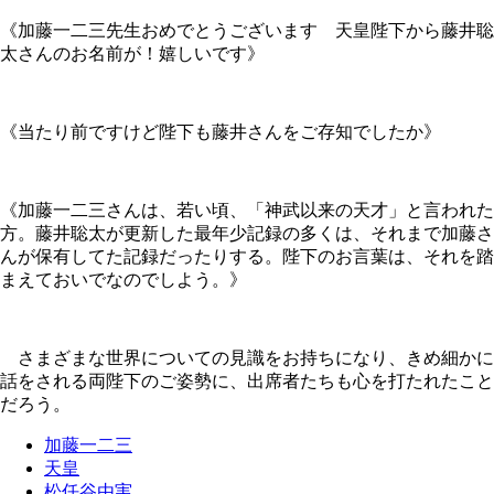
《加藤一二三先生おめでとうございます 天皇陛下から藤井聡
太さんのお名前が！嬉しいです》
《当たり前ですけど陛下も藤井さんをご存知でしたか》
《加藤一二三さんは、若い頃、「神武以来の天才」と言われた
方。藤井聡太が更新した最年少記録の多くは、それまで加藤さ
んが保有してた記録だったりする。陛下のお言葉は、それを踏
まえておいでなのでしよう。》
さまざまな世界についての見識をお持ちになり、きめ細かに
話をされる両陛下のご姿勢に、出席者たちも心を打たれたこと
だろう。
加藤一二三
天皇
松任谷由実