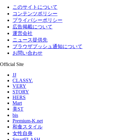
このサイトについて
コンテンツポリシー
プライバシーポリシー
広告掲載について
運営会社
ニュース提供先
ブラウザプッシュ通知について
お問い合わせ
Official Site
JJ
CLASSY.
VERY
STORY
HERS
Mart
美ST
bis
Premium-K.net
和食スタイル
女性自身
SmartFLASH