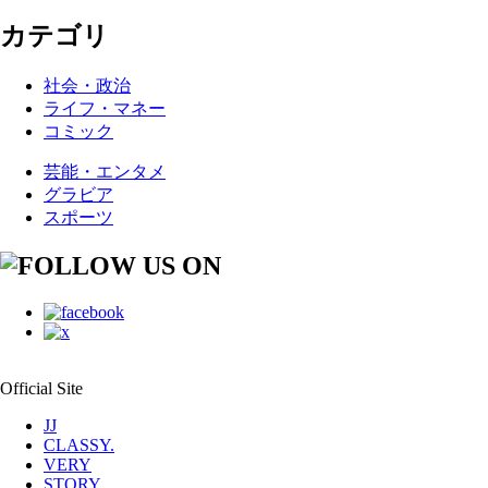
カテゴリ
社会・政治
ライフ・マネー
コミック
芸能・エンタメ
グラビア
スポーツ
Official Site
JJ
CLASSY.
VERY
STORY