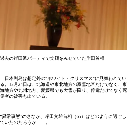
過去の岸田派パーティで笑顔をみせていた岸田首相
日本列島は想定外の“ホワイト・クリスマス”に見舞われてい
る。12月24日は、北海道や東北地方の豪雪地帯だけでなく、東
海地方や九州地方、愛媛県でも大雪が降り、停電だけでなく死
傷者の被害も出ている。
“異常事態”のさなか、岸田文雄首相（65）はどのように過ごし
ていたのだろうか――。