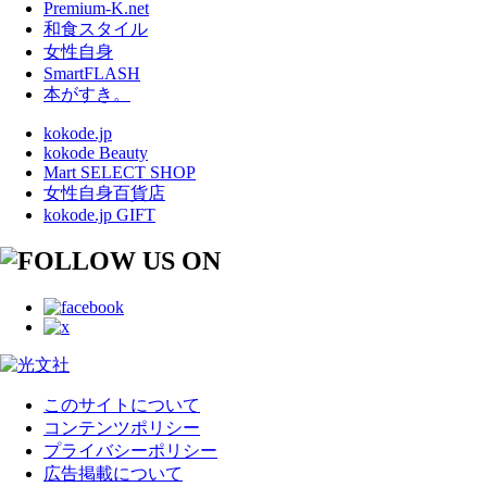
Premium-K.net
和食スタイル
女性自身
SmartFLASH
本がすき。
kokode.jp
kokode Beauty
Mart SELECT SHOP
女性自身百貨店
kokode.jp GIFT
このサイトについて
コンテンツポリシー
プライバシーポリシー
広告掲載について