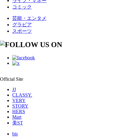
ライフ・マネー
コミック
芸能・エンタメ
グラビア
スポーツ
Official Site
JJ
CLASSY.
VERY
STORY
HERS
Mart
美ST
bis