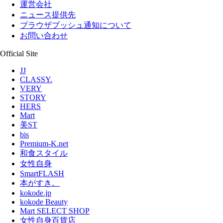
運営会社
ニュース提供先
ブラウザプッシュ通知について
お問い合わせ
Official Site
JJ
CLASSY.
VERY
STORY
HERS
Mart
美ST
bis
Premium-K.net
和食スタイル
女性自身
SmartFLASH
本がすき。
kokode.jp
kokode Beauty
Mart SELECT SHOP
女性自身百貨店