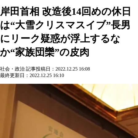
岸田首相 改造後14回めの休日
は“大雪クリスマスイブ”長男
にリーク疑惑が浮上するな
か“家族団欒”の皮肉
社会・政治
記事投稿日：2022.12.25 16:08
最終更新日：2022.12.25 16:10