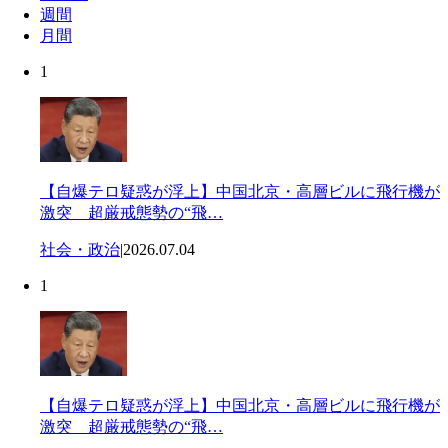
週間
月間
1
【自爆テロ疑惑が浮上】中国北京・高層ビルに飛行機が
激突 超厳戒態勢の“飛…
社会・政治
|
2026.07.04
1
【自爆テロ疑惑が浮上】中国北京・高層ビルに飛行機が
激突 超厳戒態勢の“飛…