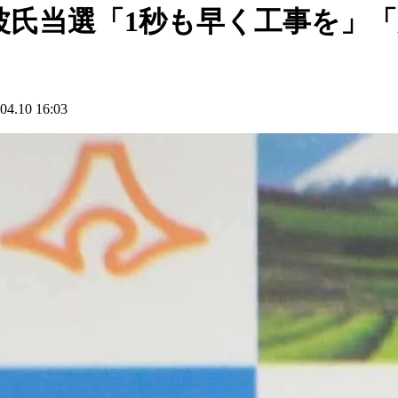
波氏当選「1秒も早く工事を」
10 16:03