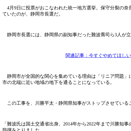
4月9日に投票がおこなわれた統一地方選挙。保守分裂の奈
ていたのが、静岡市長選だ。
静岡市長選には、静岡県の副知事だった難波喬司ら3人が立
関連記事：今すぐやめてほしい
静岡市が全国的な関心を集めている理由は「リニア問題」に
市の北端に近い地域の地下を通ることになっている。
この工事を、川勝平太・静岡県知事がストップさせているこ
「難波氏は国土交通省出身。2014年から2022年まで川勝
指揮をとりました。