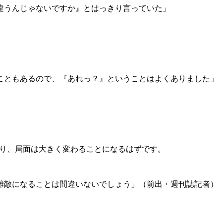
違うんじゃないですか』とはっきり言っていた」
こともあるので、『あれっ？』ということはよくありました」
なり、局面は大きく変わることになるはずです。
難敵になることは間違いないでしょう」（前出・週刊誌記者）