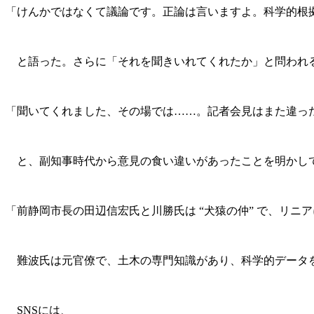
「けんかではなくて議論です。正論は言いますよ。科学的根
と語った。さらに「それを聞きいれてくれたか」と問われ
「聞いてくれました、その場では……。記者会見はまた違っ
と、副知事時代から意見の食い違いがあったことを明かし
「前静岡市長の田辺信宏氏と川勝氏は “犬猿の仲” で、リ
難波氏は元官僚で、土木の専門知識があり、科学的データを
SNSには、