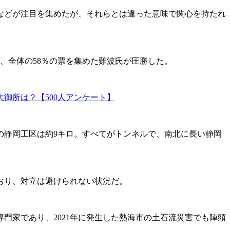
などが注目を集めたが、それらとは違った意味で関心を持たれ
、全体の58％の票を集めた難波氏が圧勝した。
御所は？【500人アンケート】
静岡工区は約9キロ。すべてがトンネルで、南北に長い静岡
おり、対立は避けられない状況だ。
専門家であり、2021年に発生した熱海市の土石流災害でも陣頭