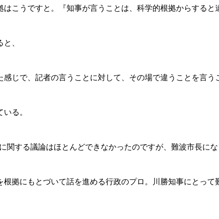
拠はこうですと。『知事が言うことは、科学的根拠からすると
ると、
た感じで、記者の言うことに対して、その場で違うことを言う
ている。
ニアに関する議論はほとんどできなかったのですが、難波市長に
根拠にもとづいて話を進める行政のプロ。川勝知事にとって