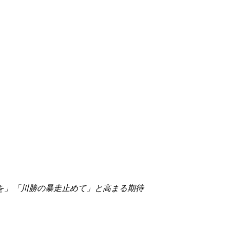
を」「川勝の暴走止めて」と高まる期待