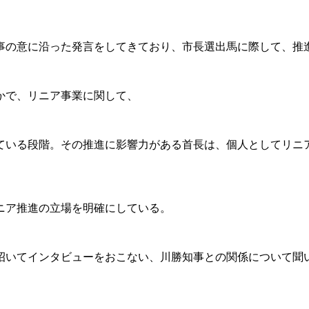
の意に沿った発言をしてきており、市長選出馬に際して、推
かで、リニア事業に関して、
ている段階。その推進に影響力がある首長は、個人としてリニ
ニア推進の立場を明確にしている。
いてインタビューをおこない、川勝知事との関係について聞