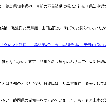
良・徳島県知事選や、直前の不倫騒動に揺れた神奈川県知事選
候補。難波氏と元県議・山田誠氏の一騎打ちと見られていたが
「タレント議員」生稲晃子4位、今井絵理子3位、圧倒的1位の大
ほかならない。東京・品川と名古屋を結ぶリニア中央新幹線の
とは周知のとおりだが、難波氏は「リニア推進」を表明して
知事のもと、静岡県の副知事をつとめていました。もともと土木の