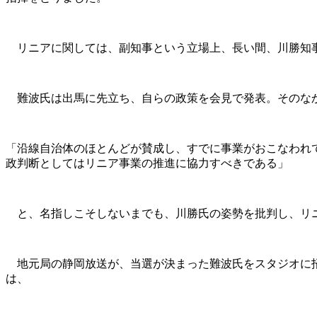
リニアに関しては、副知事という立場上、長い間、川勝知事
難波氏は出馬に先立ち、自らの政策を会見で発表。そのな
「沿線自治体のほとんどが賛成し、すでに事業がおこなわれ
政判断としてはリニア事業の推進に協力すべきである」
と、名指しこそしないまでも、川勝氏の姿勢を批判し、リ
地元局の静岡放送が、当選が決まった難波氏をスタジオに招
は、