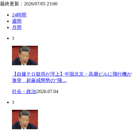
最終更新：2026/07/05 23:00
24時間
週間
月間
1
【自爆テロ疑惑が浮上】中国北京・高層ビルに飛行機が
激突 超厳戒態勢の“飛…
社会・政治
|
2026.07.04
1