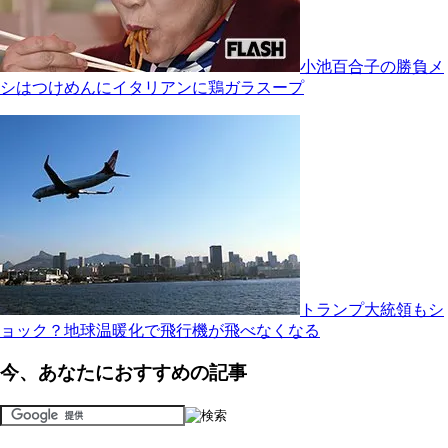
小池百合子の勝負メ
シはつけめんにイタリアンに鶏ガラスープ
トランプ大統領もシ
ョック？地球温暖化で飛行機が飛べなくなる
今、あなたにおすすめの記事