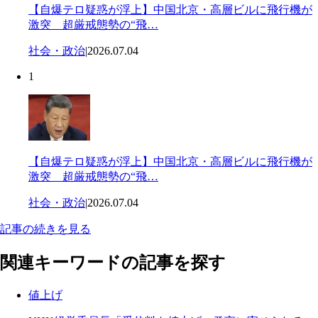
【自爆テロ疑惑が浮上】中国北京・高層ビルに飛行機が
激突 超厳戒態勢の“飛…
社会・政治
|
2026.07.04
1
【自爆テロ疑惑が浮上】中国北京・高層ビルに飛行機が
激突 超厳戒態勢の“飛…
社会・政治
|
2026.07.04
記事の続きを見る
関連キーワードの記事を探す
値上げ