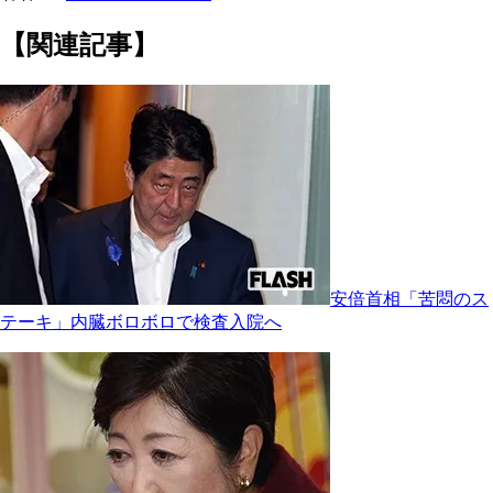
【関連記事】
安倍首相「苦悶のス
テーキ」内臓ボロボロで検査入院へ