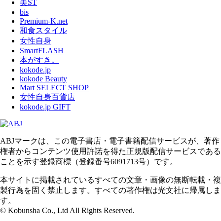
美ST
bis
Premium-K.net
和食スタイル
女性自身
SmartFLASH
本がすき。
kokode.jp
kokode Beauty
Mart SELECT SHOP
女性自身百貨店
kokode.jp GIFT
ABJマークは、この電子書店・電子書籍配信サービスが、著作
権者からコンテンツ使用許諾を得た正規版配信サービスである
ことを示す登録商標（登録番号6091713号）です。
本サイトに掲載されているすべての文章・画像の無断転載・複
製行為を固く禁止します。すべての著作権は光文社に帰属しま
す。
© Kobunsha Co., Ltd All Rights Reserved.