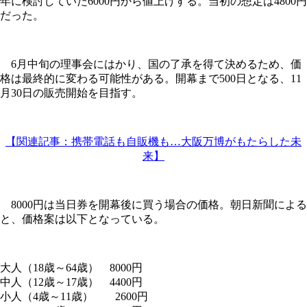
年に検討していた6000円から値上げする。当初の想定は4800円
だった。
6月中旬の理事会にはかり、国の了承を得て決めるため、価
格は最終的に変わる可能性がある。開幕まで500日となる、11
月30日の販売開始を目指す。
【関連記事：携帯電話も自販機も…大阪万博がもたらした未
来】
8000円は当日券を開幕後に買う場合の価格。朝日新聞による
と、価格案は以下となっている。
大人（18歳～64歳） 8000円
中人（12歳～17歳） 4400円
小人（4歳～11歳） 2600円