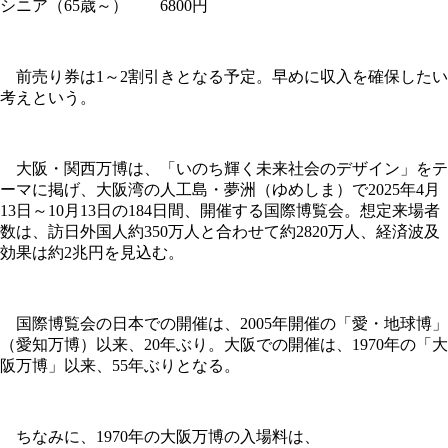
シニア（65歳～） 6800円
前売り券は1～2割引きとなる予定。早めに収入を確保したい
考えという。
大阪・関西万博は、「いのち輝く未来社会のデザイン」をテ
ーマに掲げ、大阪湾の人工島・夢洲（ゆめしま）で2025年4月
13日～10月13日の184日間、開催する国際博覧会。想定来場者
数は、訪日外国人約350万人と合わせて約2820万人、経済波及
効果は約2兆円を見込む。
国際博覧会の日本での開催は、2005年開催の「愛・地球博」
（愛知万博）以来、20年ぶり。大阪での開催は、1970年の「大
阪万博」以来、55年ぶりとなる。
ちなみに、1970年の大阪万博の入場料は、