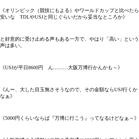
《オリンピック（競技にもよる）やワールドカップと比べたら
安いな TDLやUSJと同じぐらいだから妥当なところか》
と好意的に受け止める声もある一方で、やはり「高い」という
声は多い。
《USJが平日8600円 ん………大阪万博行かんかも～》
《んー、大した目玉無さそうなので、その金額ならUSJ行くか
なぁ》
《5000円くらいならば『万博に行こう』ってなるけどなぁ～》