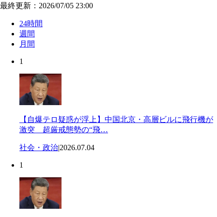
最終更新：2026/07/05 23:00
24時間
週間
月間
1
【自爆テロ疑惑が浮上】中国北京・高層ビルに飛行機が
激突 超厳戒態勢の“飛…
社会・政治
|
2026.07.04
1