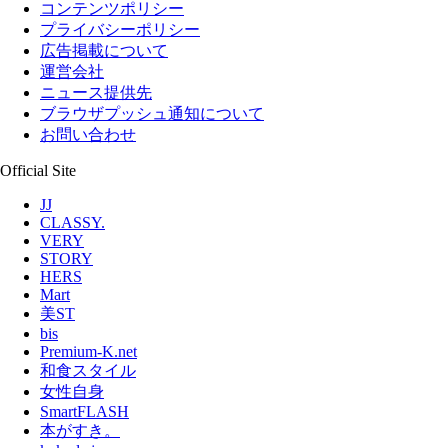
コンテンツポリシー
プライバシーポリシー
広告掲載について
運営会社
ニュース提供先
ブラウザプッシュ通知について
お問い合わせ
Official Site
JJ
CLASSY.
VERY
STORY
HERS
Mart
美ST
bis
Premium-K.net
和食スタイル
女性自身
SmartFLASH
本がすき。