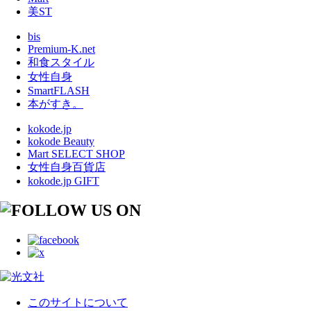
美ST
bis
Premium-K.net
和食スタイル
女性自身
SmartFLASH
本がすき。
kokode.jp
kokode Beauty
Mart SELECT SHOP
女性自身百貨店
kokode.jp GIFT
このサイトについて