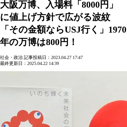
大阪万博、入場料「8000円」
に値上げ方針で広がる波紋
「その金額ならUSJ行く」1970
年の万博は800円！
社会・政治
記事投稿日：2023.04.27 17:47
最終更新日：2025.04.22 14:39