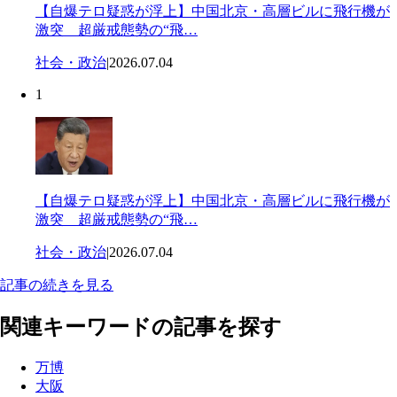
【自爆テロ疑惑が浮上】中国北京・高層ビルに飛行機が
激突 超厳戒態勢の“飛…
社会・政治
|
2026.07.04
1
【自爆テロ疑惑が浮上】中国北京・高層ビルに飛行機が
激突 超厳戒態勢の“飛…
社会・政治
|
2026.07.04
記事の続きを見る
関連キーワードの記事を探す
万博
大阪