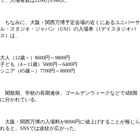
で、入場者数は2204万9544人。
ちなみに、大阪・関西万博予定会場の近くにあるユニバーサ
ル・スタジオ・ジャパン（USJ）の入場券（1デイスタジオパ
ス）は、
大人（12歳～）8600円～9800円
子ども（4～11歳）5600円～6400円
シニア（65歳～）7700円～8800円
閑散期、学校の長期連休、ゴールデンウィークなどで4段階
に分かれている。
大阪・関西万博の入場料が8000円に値上げすることが報じら
れると、SNSでは波紋が広がった。