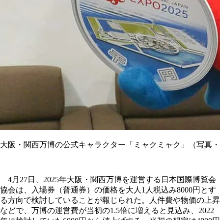
大阪・関西万博の公式キャラクター「ミャクミャク」（写真・
4月27日、2025年大阪・関西万博を運営する日本国際博覧会
協会は、入場券（普通券）の価格を大人1人税込み8000円とす
る方向で検討していることが報じられた。人件費や物価の上昇
などで、万博の運営費が当初の1.5倍に増えると見込み、2022