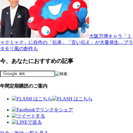
大阪万博キャラ「ミ
ャクミャク」に自作の「伝承」「言い伝え」が大量発生…ブラ
タモリ風の創作も
今、あなたにおすすめの記事
年間定期購読のご案内