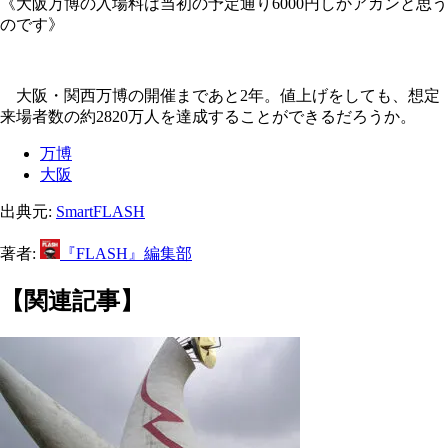
《大阪万博の入場料は当初の予定通り6000円しかアカンと思う
のです》
大阪・関西万博の開催まであと2年。値上げをしても、想定
来場者数の約2820万人を達成することができるだろうか。
万博
大阪
出典元:
SmartFLASH
著者:
『FLASH』編集部
【関連記事】