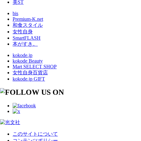
美ST
bis
Premium-K.net
和食スタイル
女性自身
SmartFLASH
本がすき。
kokode.jp
kokode Beauty
Mart SELECT SHOP
女性自身百貨店
kokode.jp GIFT
このサイトについて
コンテンツポリシー