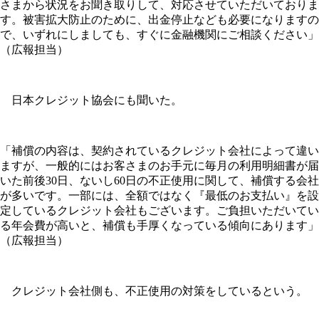
さまから状況をお聞き取りして、対応させていただいておりま
す。被害拡大防止のために、出金停止なども必要になりますの
で、いずれにしましても、すぐに金融機関にご相談ください」
（広報担当）
日本クレジット協会にも聞いた。
「補償の内容は、契約されているクレジット会社によって違い
ますが、一般的にはお客さまのお手元に毎月の利用明細書が届
いた前後30日、ないし60日の不正使用に関して、補償する会社
が多いです。一部には、全額ではなく『最低のお支払い』を設
定しているクレジット会社もございます。ご負担いただいてい
る年会費が高いと、補償も手厚くなっている傾向にあります」
（広報担当）
クレジット会社側も、不正使用の対策をしているという。