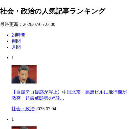
社会・政治の人気記事ランキング
最終更新：2026/07/05 23:00
24時間
週間
月間
1
【自爆テロ疑惑が浮上】中国北京・高層ビルに飛行機が
激突 超厳戒態勢の“飛…
社会・政治
|
2026.07.04
1