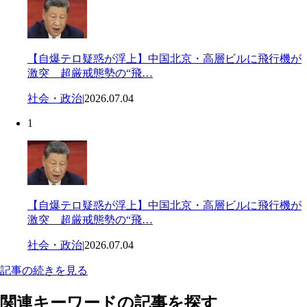
【自爆テロ疑惑が浮上】中国北京・高層ビルに飛行機が
激突 超厳戒態勢の“飛…
社会・政治
|
2026.07.04
1
【自爆テロ疑惑が浮上】中国北京・高層ビルに飛行機が
激突 超厳戒態勢の“飛…
社会・政治
|
2026.07.04
記事の続きを見る
関連キーワードの記事を探す