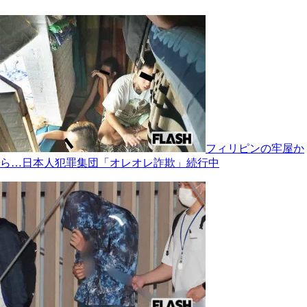
フィリピンの牢屋か
ら…日本人犯罪集団「オレオレ詐欺」続行中