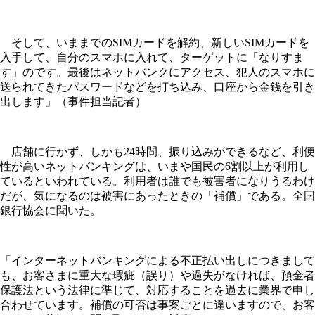
そして、いままでのSIMカードを解約、新しいSIMカードを
入手して、自分のスマホに入れて、ターゲットに「なりすま
す」のです。最後はネットバンクにアクセス、犯人のスマホに
送られてきたパスワードなどを打ち込み、口座から金銭を引き
出します」（事件担当記者）
店舗に行かず、しかも24時間、振り込みができるなど、利便
性が高いネットバンキングは、いまや国民の6割以上が利用し
ているといわれている。利用者は誰でも被害者になりうるわけ
だが、気になるのは被害にあったときの「補償」である。全国
銀行協会に聞いた。
「インターネットバンキングによる不正払い出しにつきまして
も、お客さまに重大な瑕疵（誤り）や過失がなければ、預金者
保護法という法律に準じて、対応することを過去に業界で申し
合わせています。補償の可否は事案ごとに違いますので、お客