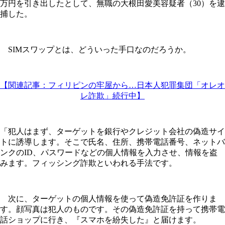
万円を引き出したとして、無職の大根田愛美容疑者（30）を逮
捕した。
SIMスワップとは、どういった手口なのだろうか。
【関連記事：フィリピンの牢屋から…日本人犯罪集団「オレオ
レ詐欺」続行中】
「犯人はまず、ターゲットを銀行やクレジット会社の偽造サイ
トに誘導します。そこで氏名、住所、携帯電話番号、ネットバ
ンクのID、パスワードなどの個人情報を入力させ、情報を盗
みます。フィッシング詐欺といわれる手法です。
次に、ターゲットの個人情報を使って偽造免許証を作りま
す。顔写真は犯人のものです。その偽造免許証を持って携帯電
話ショップに行き、『スマホを紛失した』と届けます。