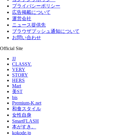
プライバシーポリシー
広告掲載について
運営会社
ニュース提供先
ブラウザプッシュ通知について
お問い合わせ
Official Site
JJ
CLASSY.
VERY
STORY
HERS
Mart
美ST
bis
Premium-K.net
和食スタイル
女性自身
SmartFLASH
本がすき。
kokode.jp