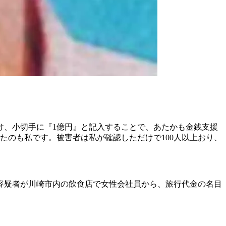
け、小切手に『1億円』と記入することで、あたかも金銭支援
たのも私です。被害者は私が確認しただけで100人以上おり、
木容疑者が川崎市内の飲食店で女性会社員から、旅行代金の名目