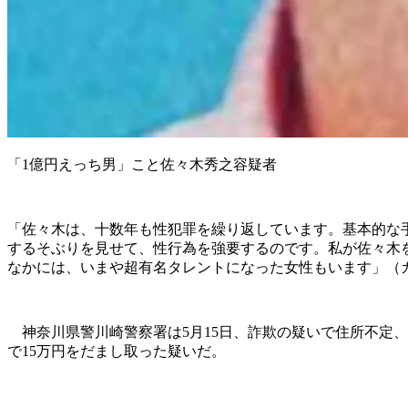
「1億円えっち男」こと佐々木秀之容疑者
「佐々木は、十数年も性犯罪を繰り返しています。基本的な
するそぶりを見せて、性行為を強要するのです。私が佐々木を
なかには、いまや超有名タレントになった女性もいます」（
神奈川県警川崎警察署は5月15日、詐欺の疑いで住所不定、
で15万円をだまし取った疑いだ。