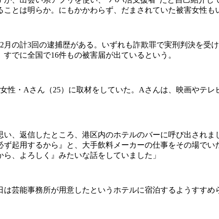
ることは明らか。にもかかわらず、だまされていた被害女性も
8年12月の計3回の逮捕歴がある。いずれも詐欺罪で実刑判決を受け
すでに全国で16件もの被害届が出ているという。
う女性・Aさん（25）に取材をしていた。Aさんは、映画やテ
思い、返信したところ、港区内のホテルのバーに呼び出されまし
必ず起用するから』と、大手飲料メーカーの仕事をその場でい
から、よろしく』みたいな話をしていました」
は芸能事務所が用意したというホテルに宿泊するようすすめ