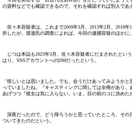
の資料などでも確認できるので、それを確認すれば別人であ
佐々木容疑者は、これまで2009年3月、2013年2月、201
所したが、渡邉氏の調査によれば、今回の逮捕容疑のほかに、
じつは本誌も2023年3月、佐々木容疑者にだまされたとい
はり、SNSアカウントへのDMだったという。
「怪しいとは思いました。でも、会うだけあってみようかと
っていましたね。『キャスティングに関しては全権があり、
あげつつ『彼女は気に入らない。いま、目の前のコに決めた
深夜だったので、どう帰ろうかと思っていたところ、その日
ついてきたのだという。