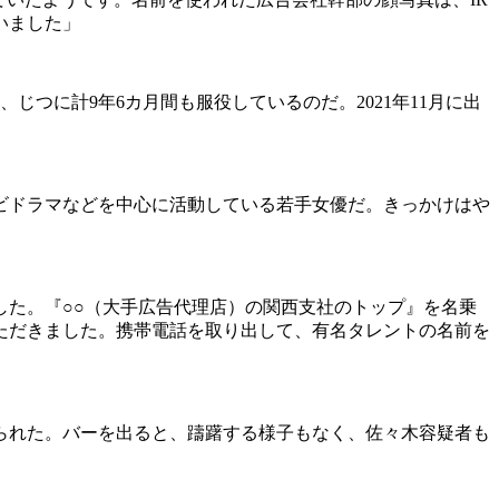
いました」
、じつに計9年6カ月間も服役しているのだ。2021年11月に出
レビドラマなどを中心に活動している若手女優だ。きっかけはや
た。『○○（大手広告代理店）の関西支社のトップ』を名乗
ただきました。携帯電話を取り出して、有名タレントの名前を
られた。バーを出ると、躊躇する様子もなく、佐々木容疑者も