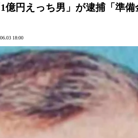
1億円えっち男」が逮捕「準備金
03 18:00