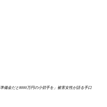
準備金だと8000万円の小切手を」被害女性が語る手口