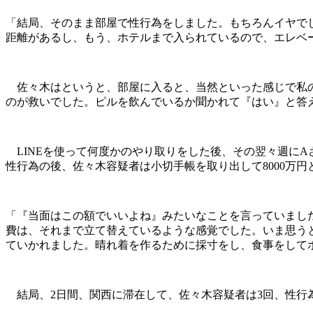
「結局、そのまま部屋で性行為をしました。もちろんイヤで
距離があるし、もう、ホテルまで入られているので、エレベ
佐々木はというと、部屋に入ると、当然といった感じで私の
のが救いでした。ピルを飲んでいるか聞かれて『はい』と答
LINEを使って何度かのやり取りをした後、その翌々週に
性行為の後、佐々木容疑者は小切手帳を取り出して8000万
「『当面はこの額でいいよね』みたいなことを言っていまし
費は、それまで立て替えているような感覚でした。いま思う
ていかれました。晴れ着を作るために採寸をし、食事をして
結局、2日間、関西に滞在して、佐々木容疑者は3回、性行