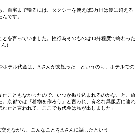
も、自宅まで帰るには、タクシーを使えば3万円は優に超える
たんです。
とを言っていました。性行為そのものは10分程度で終わった
さん）
やホテル代金は、Aさんが支払った。というのも、ホテルでの
見たこともなかったので、いつか振り込まれるのかな、と。旅
た。京都では『着物を作ろう』と言われ、有名な呉服店に連れ
忘れたと言われて、ここでも代金は私が出しました」
に交えながら、こんなことをAさんに話したという。