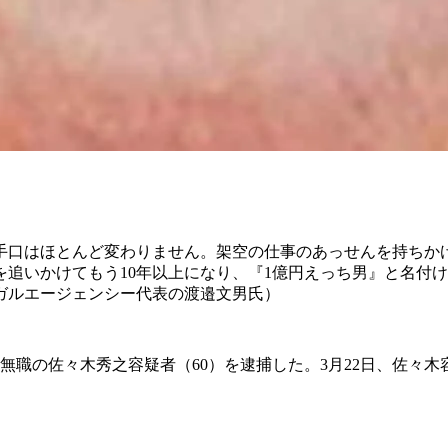
手口はほとんど変わりません。架空の仕事のあっせんを持ちか
追いかけてもう10年以上になり、『1億円えっち男』と名付け
ガルエージェンシー代表の渡邉文男氏）
無職の佐々木秀之容疑者（60）を逮捕した。3月22日、佐々