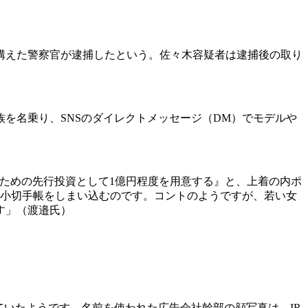
構えた警察官が逮捕したという。佐々木容疑者は逮捕後の取り
を名乗り、SNSのダイレクトメッセージ（DM）でモデルや
のための先行投資として1億円程度を用意する』と、上着の内ポ
に小切手帳をしまい込むのです。コントのようですが、若い女
す」（渡邉氏）
ていたようです。名前を使われた広告会社幹部の顔写真は、IR