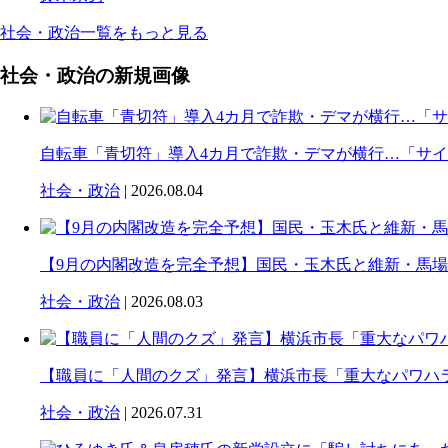
社会・政治一覧をもっと見る
社会・政治の新規画像
自転車「青切符」導入4カ月で詐欺・デマが横行…「サ
社会・政治
| 2026.08.04
【9月の内閣改造を完全予想】国民・玉木氏と維新・馬
社会・政治
| 2026.08.03
【職員に「人間のクズ」発言】横浜市長「重大なパワハ
社会・政治
| 2026.07.31