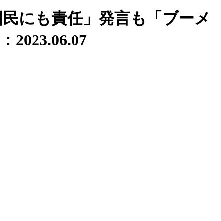
国民にも責任」発言も「ブーメ
023.06.07