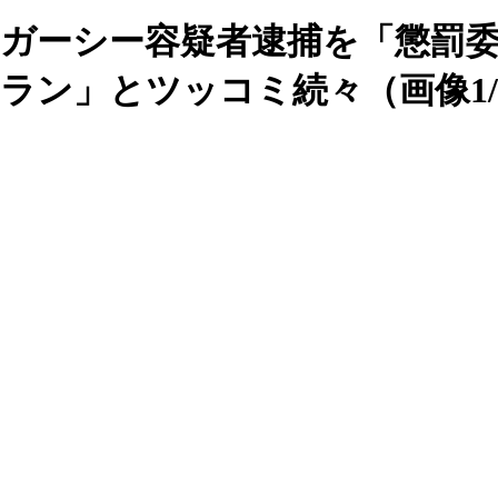
ガーシー容疑者逮捕を「懲罰
ラン」とツッコミ続々（画像1/