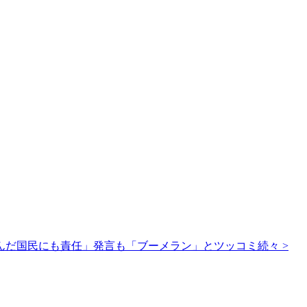
んだ国民にも責任」発言も「ブーメラン」とツッコミ続々
>