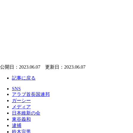
公開日：2023.06.07 更新日：2023.06.07
記事に戻る
SNS
アラブ首長国連邦
ガーシー
メディア
日本維新の会
東谷義和
逮捕
鈴木宗男