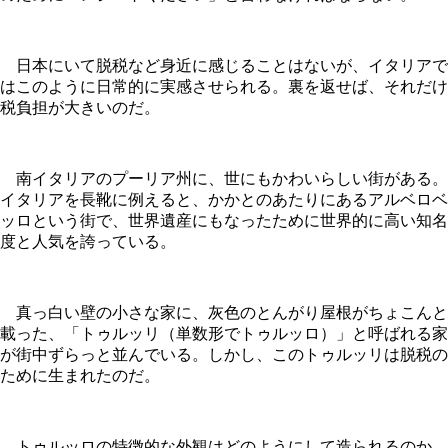
日本にいて脱税など身近に感じることはないが、イタリアで
はこのように日常的に実感させられる。裏を返せば、それだけ
税負担が大きいのだ。
南イタリアのプーリア州に、世にもかわいらしい街がある。
イタリアを長靴に例えると、かかとのあたりにあるアルベロベ
ッロという街で、世界遺産にもなったために世界的に高い知名
度と人気を誇っている。
真っ白い壁の小さな家に、灰色のとんがり屋根がちょこんと
載った、「トゥルッリ（単数形でトゥルッロ）」と呼ばれる家
が街中ずらっと並んでいる。しかし、このトゥルッリは脱税の
ために生まれたのだ。
トゥルッロの特徴的な外観はどのようにして造られるのか。