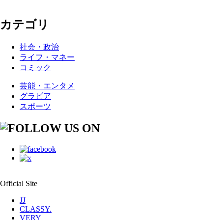
カテゴリ
社会・政治
ライフ・マネー
コミック
芸能・エンタメ
グラビア
スポーツ
Official Site
JJ
CLASSY.
VERY