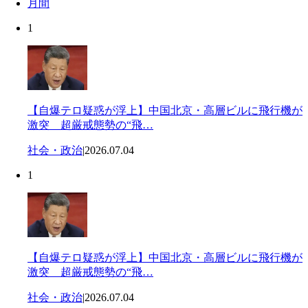
月間
1
【自爆テロ疑惑が浮上】中国北京・高層ビルに飛行機が
激突 超厳戒態勢の“飛…
社会・政治
|
2026.07.04
1
【自爆テロ疑惑が浮上】中国北京・高層ビルに飛行機が
激突 超厳戒態勢の“飛…
社会・政治
|
2026.07.04