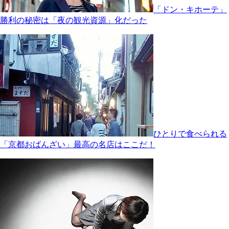
「ドン・キホーテ」
勝利の秘密は「夜の観光資源」化だった
ひとりで食べられる
「京都おばんざい」最高の名店はここだ！