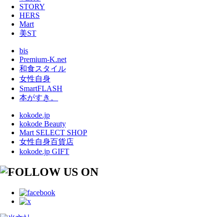
STORY
HERS
Mart
美ST
bis
Premium-K.net
和食スタイル
女性自身
SmartFLASH
本がすき。
kokode.jp
kokode Beauty
Mart SELECT SHOP
女性自身百貨店
kokode.jp GIFT