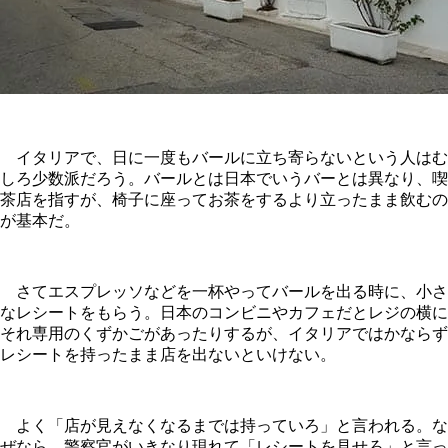
イタリアで、日に一度もバールに立ち寄らないという人はむ
しろ少数派だろう。バールとは日本でいうバーとは異なり、喫
茶店を指すが、椅子に座ってお茶をするより立ったまま飲むの
が基本だ。
さてエスプレッソなどを一杯やってバールを出る時に、小さ
なレシートをもらう。日本のコンビニやカフェだとレジの横に
それ専用のくずかごがあったりするが、イタリアではかならず
レシートを持ったまま店を出ないといけない。
よく「店が見えなくなるまでは持っていろ」と言われる。な
ぜなら、警察官がいきなり現れて「レシートを見せろ」と言っ