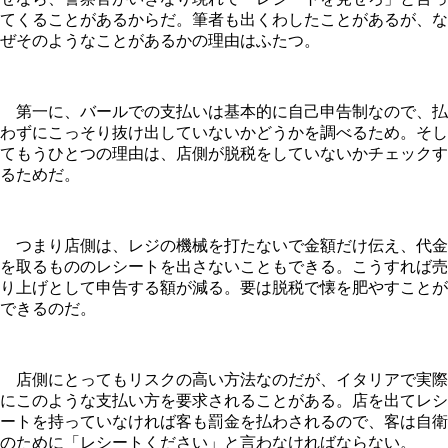
てくることがあるからだ。筆者も出くわしたことがあるが、な
ぜそのようなことがあるかの理由はふたつ。
第一に、バールでの支払いは基本的に自己申告制なので、払
わずにこっそり抜け出していないかどうかを調べるため。そし
てもうひとつの理由は、店側が脱税をしていないかチェックす
るためだ。
つまり店側は、レジの機械を打たないで金額だけ伝え、代金
を取るもののレシートを出さないこともできる。こうすれば売
り上げとして申告する額が減る。要は脱税で懐を肥やすことが
できるのだ。
店側にとってもリスクの高い方法なのだが、イタリアで実際
にこのような支払い方を要求されることがある。店を出てレシ
ートを持っていなければ客も罰金を払わされるので、客は自衛
のために「レシートください」と言わなければならない。