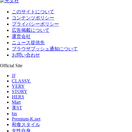
このサイトについて
コンテンツポリシー
プライバシーポリシー
広告掲載について
運営会社
ニュース提供先
ブラウザプッシュ通知について
お問い合わせ
Official Site
JJ
CLASSY.
VERY
STORY
HERS
Mart
美ST
bis
Premium-K.net
和食スタイル
女性自身