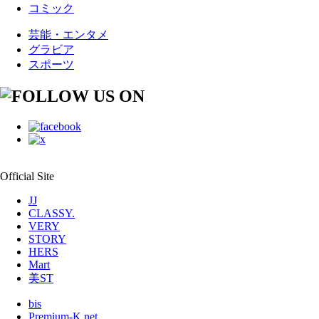
コミック
芸能・エンタメ
グラビア
スポーツ
Official Site
JJ
CLASSY.
VERY
STORY
HERS
Mart
美ST
bis
Premium-K.net