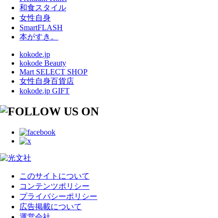
和食スタイル
女性自身
SmartFLASH
本がすき。
kokode.jp
kokode Beauty
Mart SELECT SHOP
女性自身百貨店
kokode.jp GIFT
このサイトについて
コンテンツポリシー
プライバシーポリシー
広告掲載について
運営会社