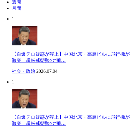
週間
月間
1
【自爆テロ疑惑が浮上】中国北京・高層ビルに飛行機が
激突 超厳戒態勢の“飛…
社会・政治
|
2026.07.04
1
【自爆テロ疑惑が浮上】中国北京・高層ビルに飛行機が
激突 超厳戒態勢の“飛…