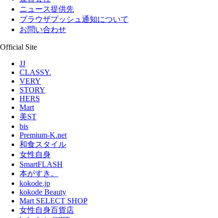
ニュース提供先
ブラウザプッシュ通知について
お問い合わせ
Official Site
JJ
CLASSY.
VERY
STORY
HERS
Mart
美ST
bis
Premium-K.net
和食スタイル
女性自身
SmartFLASH
本がすき。
kokode.jp
kokode Beauty
Mart SELECT SHOP
女性自身百貨店