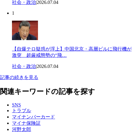
社会・政治
|
2026.07.04
1
【自爆テロ疑惑が浮上】中国北京・高層ビルに飛行機が
激突 超厳戒態勢の“飛…
社会・政治
|
2026.07.04
記事の続きを見る
関連キーワードの記事を探す
SNS
トラブル
マイナンバーカード
マイナ保険証
河野太郎