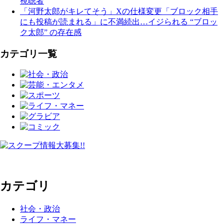
視聴者
「河野太郎がキレてそう」Xの仕様変更「ブロック相手
にも投稿が読まれる」に不満続出…イジられる “ブロッ
ク太郎” の存在感
カテゴリ一覧
カテゴリ
社会・政治
ライフ・マネー