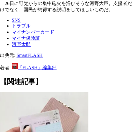
26日に野党からの集中砲火を浴びそうな河野大臣。支援者だ
けでなく、国民が納得する説明をしてほしいものだ。
SNS
トラブル
マイナンバーカード
マイナ保険証
河野太郎
出典元:
SmartFLASH
著者:
『FLASH』編集部
【関連記事】