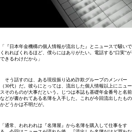
「『日本年金機構の個人情報が流出した』とニュースで騒いで
くれればくれるほど、僕らにはありがたい。電話する“口実”が
できるわけだから」
そう話すのは、ある現役振り込め詐欺グループのメンバー
（30代）だ。彼らにとっては、流出した個人情報以上にニュー
スそのものが大事だという。じつは本誌も基礎年金番号と名前
などが書かれてある名簿を入手した。これが今回流出したもの
かどうかは不明だが。
「通常、われわれは『名簿屋』から名簿を購入して仕事をす
る。今回はニュースが流れた後、『流出した名簿だけど買わな