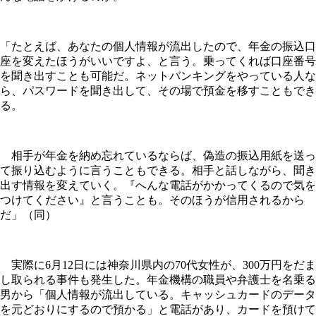
「たとえば、あなたの個人情報が流出したので、年金の振込口
座を変えたほうがいいですよ、と言う。乗ってくれば口座番号
を聞き出すことも可能だ。ネットバンキングをやっている人な
ら、パスワードを聞き出して、その場で預金を移すこともでき
る。
相手が年金を納め忘れているならば、偽造の振込用紙を送っ
て振り込むように言うこともできる。相手と話しながら、聞き
出す情報を変えていく。『へんな電話がかかってくるので気を
つけてください』と言うことも。そのほうが信用されるから
だ」（同）
実際に6月12日には神奈川県内の70代女性が、300万円をだま
し取られる事件も発生した。年金機構の職員や弁護士を名乗る
男から「個人情報が流出している。キャッシュカードのデータ
を元どおりにするので預かる」と電話があり、カードを預けて