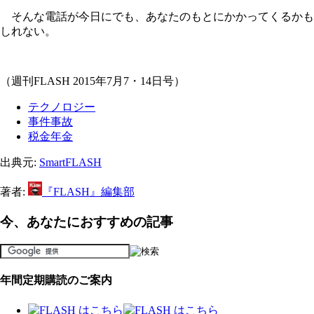
そんな電話が今日にでも、あなたのもとにかかってくるかも
しれない。
（週刊FLASH 2015年7月7・14日号）
テクノロジー
事件事故
税金年金
出典元:
SmartFLASH
著者:
『FLASH』編集部
今、あなたにおすすめの記事
年間定期購読のご案内