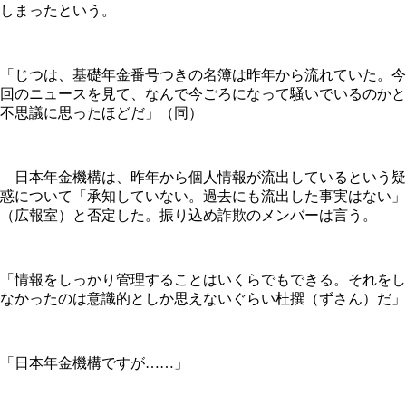
しまったという。
「じつは、基礎年金番号つきの名簿は昨年から流れていた。今
回のニュースを見て、なんで今ごろになって騒いでいるのかと
不思議に思ったほどだ」（同）
日本年金機構は、昨年から個人情報が流出しているという疑
惑について「承知していない。過去にも流出した事実はない」
（広報室）と否定した。振り込め詐欺のメンバーは言う。
「情報をしっかり管理することはいくらでもできる。それをし
なかったのは意識的としか思えないぐらい杜撰（ずさん）だ」
「日本年金機構ですが……」