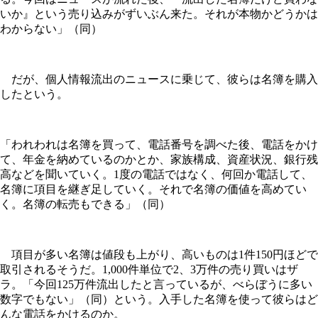
いか』という売り込みがずいぶん来た。それが本物かどうかは
わからない」（同）
だが、個人情報流出のニュースに乗じて、彼らは名簿を購入
したという。
「われわれは名簿を買って、電話番号を調べた後、電話をかけ
て、年金を納めているのかとか、家族構成、資産状況、銀行残
高などを聞いていく。1度の電話ではなく、何回か電話して、
名簿に項目を継ぎ足していく。それで名簿の価値を高めてい
く。名簿の転売もできる」（同）
項目が多い名簿は値段も上がり、高いものは1件150円ほどで
取引されるそうだ。1,000件単位で2、3万件の売り買いはザ
ラ。「今回125万件流出したと言っているが、べらぼうに多い
数字でもない」（同）という。入手した名簿を使って彼らはど
んな電話をかけるのか。