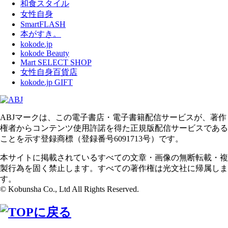
和食スタイル
女性自身
SmartFLASH
本がすき。
kokode.jp
kokode Beauty
Mart SELECT SHOP
女性自身百貨店
kokode.jp GIFT
ABJマークは、この電子書店・電子書籍配信サービスが、著作
権者からコンテンツ使用許諾を得た正規版配信サービスである
ことを示す登録商標（登録番号6091713号）です。
本サイトに掲載されているすべての文章・画像の無断転載・複
製行為を固く禁止します。すべての著作権は光文社に帰属しま
す。
© Kobunsha Co., Ltd All Rights Reserved.