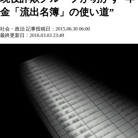
金「流出名簿」の使い道”
社会・政治
記事投稿日：2015.06.30 06:00
最終更新日：2016.03.03 23:49