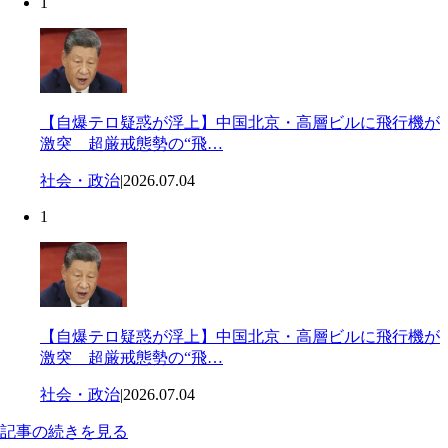
1
【自爆テロ疑惑が浮上】中国北京・高層ビルに飛行機が
激突 超厳戒態勢の“飛…
社会・政治
|
2026.07.04
1
【自爆テロ疑惑が浮上】中国北京・高層ビルに飛行機が
激突 超厳戒態勢の“飛…
社会・政治
|
2026.07.04
記事の続きを見る