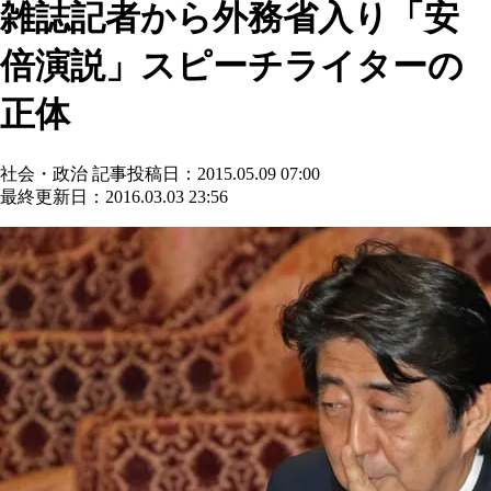
雑誌記者から外務省入り「安
倍演説」スピーチライターの
正体
社会・政治
記事投稿日：2015.05.09 07:00
最終更新日：2016.03.03 23:56