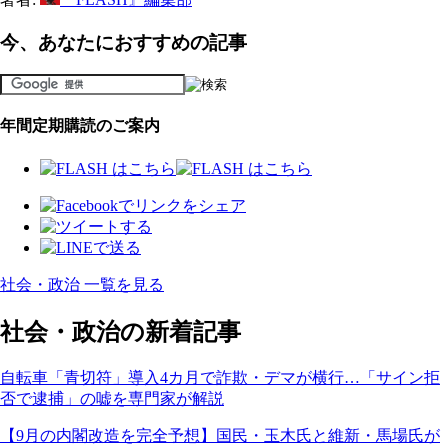
今、あなたにおすすめの記事
年間定期購読のご案内
社会・政治 一覧を見る
社会・政治の新着記事
自転車「青切符」導入4カ月で詐欺・デマが横行…「サイン拒
否で逮捕」の嘘を専門家が解説
【9月の内閣改造を完全予想】国民・玉木氏と維新・馬場氏が