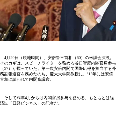
4月29日（現地時間）、安倍晋三首相（60）の米議会演説。
そのカギは、スピーチライターを務める谷口智彦内閣官房参与
（57）が握っていた。第一次安倍内閣で国際広報を担当する外
務副報道官を務めたのち、慶大大学院教授に。’13年には安倍
首相に請われて内閣審議官。
そして昨年4月からは内閣官房参与を務める。もともとは経
済誌「日経ビジネス」の記者だ。