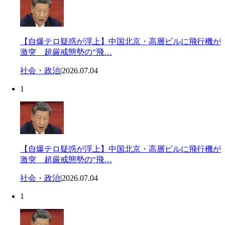
【自爆テロ疑惑が浮上】中国北京・高層ビルに飛行機が
激突 超厳戒態勢の“飛…
社会・政治
|
2026.07.04
1
【自爆テロ疑惑が浮上】中国北京・高層ビルに飛行機が
激突 超厳戒態勢の“飛…
社会・政治
|
2026.07.04
1