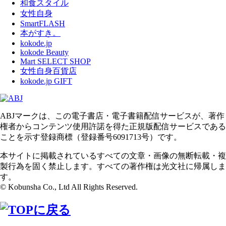
和食スタイル
女性自身
SmartFLASH
本がすき。
kokode.jp
kokode Beauty
Mart SELECT SHOP
女性自身百貨店
kokode.jp GIFT
ABJマークは、この電子書店・電子書籍配信サービスが、著作
権者からコンテンツ使用許諾を得た正規版配信サービスである
ことを示す登録商標（登録番号6091713号）です。
本サイトに掲載されているすべての文章・画像の無断転載・複
製行為を固く禁止します。すべての著作権は光文社に帰属しま
す。
© Kobunsha Co., Ltd All Rights Reserved.