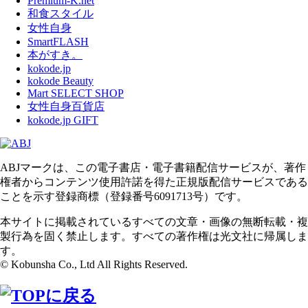
Premium-K.net
和食スタイル
女性自身
SmartFLASH
本がすき。
kokode.jp
kokode Beauty
Mart SELECT SHOP
女性自身百貨店
kokode.jp GIFT
ABJマークは、この電子書店・電子書籍配信サービスが、著作
権者からコンテンツ使用許諾を得た正規版配信サービスである
ことを示す登録商標（登録番号6091713号）です。
本サイトに掲載されているすべての文章・画像の無断転載・複
製行為を固く禁止します。すべての著作権は光文社に帰属しま
す。
© Kobunsha Co., Ltd All Rights Reserved.