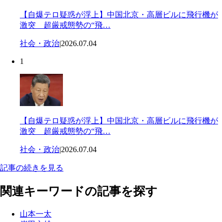
【自爆テロ疑惑が浮上】中国北京・高層ビルに飛行機が
激突 超厳戒態勢の“飛…
社会・政治
|
2026.07.04
1
【自爆テロ疑惑が浮上】中国北京・高層ビルに飛行機が
激突 超厳戒態勢の“飛…
社会・政治
|
2026.07.04
記事の続きを見る
関連キーワードの記事を探す
山本一太