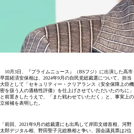
10月3日、『プライムニュース』（BSフジ）に出演した高市
早苗経済安保相は、2024年9月の自民党総裁選について、担当
大臣として「セキュリティー・クリアランス（安全保障上の機
密を扱う人の適格性評価）を仕上げさせていただいたのちに」
と前置きしたうえで、「また戦わせていただく」と、事実上の
立候補を表明した。
「前回、2021年9月の総裁選にも出馬して岸田文雄首相、河野
太郎デジタル相、野田聖子元総務相と争い、国会議員票は2位