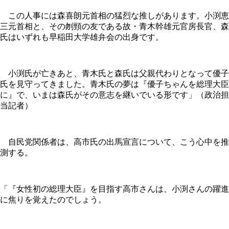
この人事には森喜朗元首相の猛烈な推しがあります。小渕恵
三元首相と、その刎頸の友である故・青木幹雄元官房長官、森
氏はいずれも早稲田大学雄弁会の出身です。
小渕氏が亡きあと、青木氏と森氏は父親代わりとなって優子
氏を見守ってきました。青木氏の夢は『優子ちゃんを総理大臣
に』で、いまは森氏がその意志を継いでいる形です」（政治担
当記者）
自民党関係者は、高市氏の出馬宣言について、こう心中を推
測する。
「『女性初の総理大臣』を目指す高市さんは、小渕さんの躍進
に焦りを覚えたのでしょう。