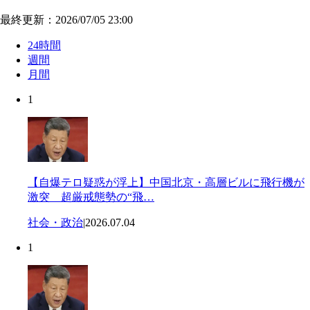
最終更新：2026/07/05 23:00
24時間
週間
月間
1
【自爆テロ疑惑が浮上】中国北京・高層ビルに飛行機が
激突 超厳戒態勢の“飛…
社会・政治
|
2026.07.04
1