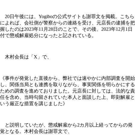
20日午後には、Yogiboの公式サイトも謝罪文を掲載。こちら
によれば、会社側が警察からの連絡を受け、元店長の逮捕を把
握したのは2023年11月28日のことで、その後、2023年12月1日
付で懲戒解雇処分になったと記されている。
木村会長は「X」で、
《事件が発覚した直後から、弊社では速やかに内部調査を開始
し、関係当局とも連携を取りながら、事実関係を明らかにする
ための調査を進めておりました。元店長に対しては、法的な責
任を含め、当時勾留されていた本人と面談した上、即刻解雇と
いう厳正な措置を講じました》
と説明していたが、懲戒解雇から2カ月以上経ってからの発
覚となる。木村会長は謝罪文で、