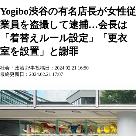
Yogibo渋谷の有名店長が女性従
業員を盗撮して逮捕…会長は
「着替えルール設定」「更衣
室を設置」と謝罪
社会・政治
記事投稿日：2024.02.21 16:50
最終更新日：2024.02.21 17:07