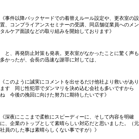
《事件以降バックヤードでの着替えルール設定や、更衣室の設
置、コンプライアンスセミナーの受講、同店舗従業員へのメン
タルケア面談などの取り組みを開始しております》
と、再発防止対策も発表。更衣室がなかったことに驚く声も
多かったが、会長の迅速な謝罪に対しては、
《このように誠実にコメントを出せるだけ他社より救いがあり
ます 同じ性犯罪でダンマリを決め込む会社も多いですから
ね 今後の挽回に向けた努力に期待したいです》
《深夜にここまで柔軟にスピーディーに、そして内容を明確
に、企業のトップとして素晴らしい対応だと思いました。（元
社員のした事は素晴らしくない事ですが）》