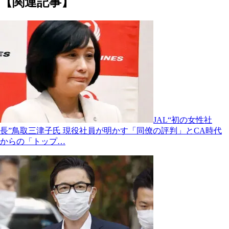
【関連記事】
JAL“初の女性社
長”鳥取三津子氏 現役社員が明かす「同僚の評判」とCA時代
からの「トップ…