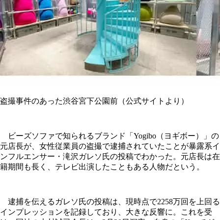
盗撮事件のあった渋谷宮下公園前（公式サイトより）
ビーズソファで知られるブランド「Yogibo（ヨギボー）」の
元店長が、女性従業員の盗撮で逮捕されていたことが暴露系イ
ンフルエンサー・滝沢ガレソ氏の投稿でわかった。元店長は在
籍期間も長く、テレビ出演したこともある人物だという。
逮捕を伝えるガレソ氏の投稿は、現時点で2258万回を上回る
インプレッションを記録しており、大きな反響に。これを受