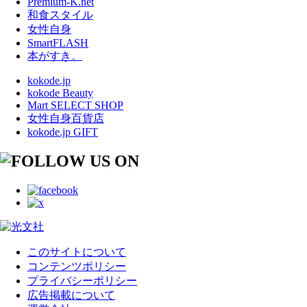
Premium-K.net
和食スタイル
女性自身
SmartFLASH
本がすき。
kokode.jp
kokode Beauty
Mart SELECT SHOP
女性自身百貨店
kokode.jp GIFT
このサイトについて
コンテンツポリシー
プライバシーポリシー
広告掲載について