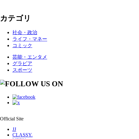
カテゴリ
社会・政治
ライフ・マネー
コミック
芸能・エンタメ
グラビア
スポーツ
Official Site
JJ
CLASSY.