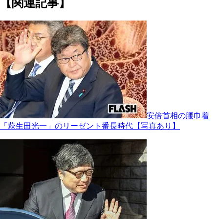
【関連記事】
安倍首相の腰巾着
「萩生田光一」のリーゼント番長時代【写真あり】