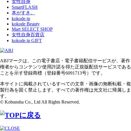
女性自身
SmartFLASH
本がすき。
kokode.jp
kokode Beauty
Mart SELECT SHOP
女性自身百貨店
kokode.jp GIFT
ABJマークは、この電子書店・電子書籍配信サービスが、著作
権者からコンテンツ使用許諾を得た正規版配信サービスである
ことを示す登録商標（登録番号6091713号）です。
本サイトに掲載されているすべての文章・画像の無断転載・複
製行為を固く禁止します。すべての著作権は光文社に帰属しま
す。
© Kobunsha Co., Ltd All Rights Reserved.