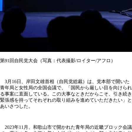
第91回自民党大会（写真：代表撮影/ロイター/アフロ）
3月16日、岸田文雄首相（自民党総裁）は、党本部で開いた
青年局と女性局の全国会議で、「国民から厳しい目を向けられ
る事案に直面している。この大事なときだからこそ、引き続き
緊張感を持ってそれぞれの取り組みを進めていただきたい」と
あいさつした。
2023年11月、和歌山市で開かれた青年局の近畿ブロック会議