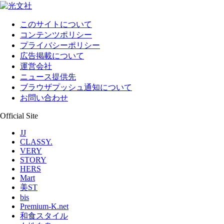
このサイトについて
コンテンツポリシー
プライバシーポリシー
広告掲載について
運営会社
ニュース提供先
ブラウザプッシュ通知について
お問い合わせ
Official Site
JJ
CLASSY.
VERY
STORY
HERS
Mart
美ST
bis
Premium-K.net
和食スタイル