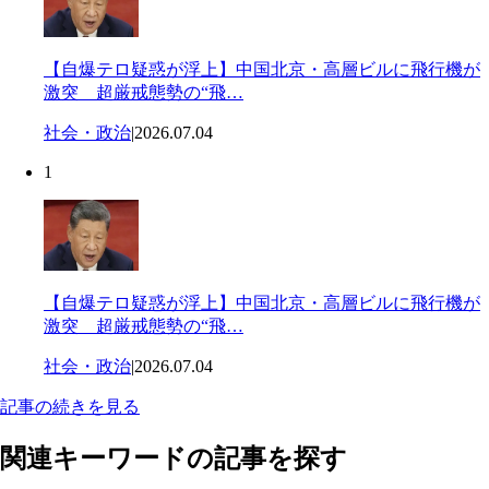
【自爆テロ疑惑が浮上】中国北京・高層ビルに飛行機が
激突 超厳戒態勢の“飛…
社会・政治
|
2026.07.04
1
【自爆テロ疑惑が浮上】中国北京・高層ビルに飛行機が
激突 超厳戒態勢の“飛…
社会・政治
|
2026.07.04
記事の続きを見る
関連キーワードの記事を探す