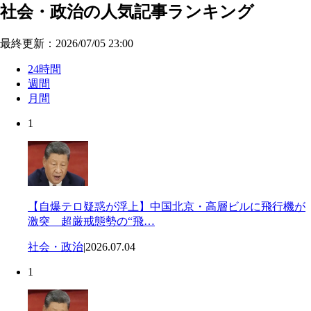
社会・政治の人気記事ランキング
最終更新：2026/07/05 23:00
24時間
週間
月間
1
【自爆テロ疑惑が浮上】中国北京・高層ビルに飛行機が
激突 超厳戒態勢の“飛…
社会・政治
|
2026.07.04
1